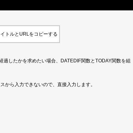
イトルとURLをコピーする
過したかを求めたい場合、DATEDIF関数とTODAY関数を組
ックスから入力できないので、直接入力します。