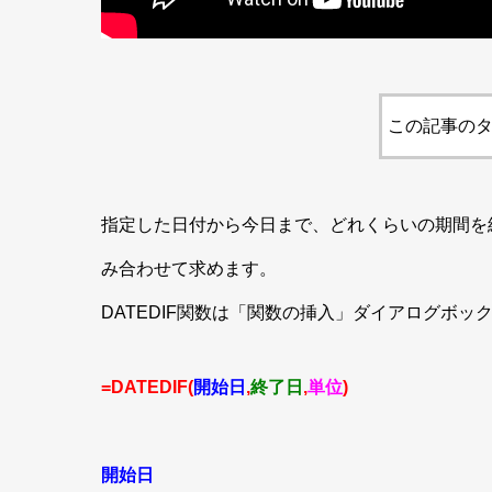
この記事のタ
指定した日付から今日まで、
どれくらいの期間を経
み合わせて求めます。
DATEDIF関数は「関数の挿入」ダイアログボ
=DATEDIF(
開始日
,
終了日
,
単位
)
開始日