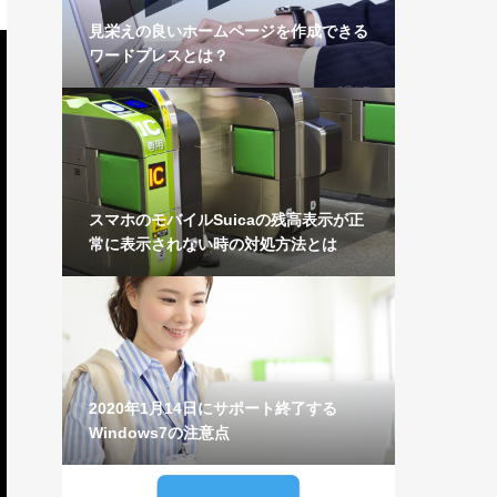
見栄えの良いホームページを作成できる
ワードプレスとは？
スマホのモバイルSuicaの残高表示が正
常に表示されない時の対処方法とは
2020年1月14日にサポート終了する
Windows7の注意点