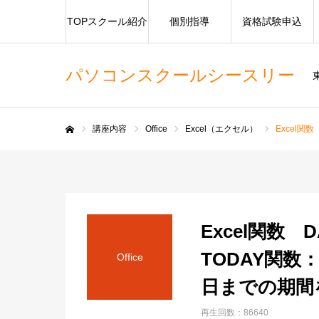
TOPスクール紹介
個別指導
資格試験申込
パソコンスクールシースリー
講座内容
Office
Excel（エクセル）
Excel
ホーム
Excel関数 
TODAY関
Office
日までの期間
再生回数：86640