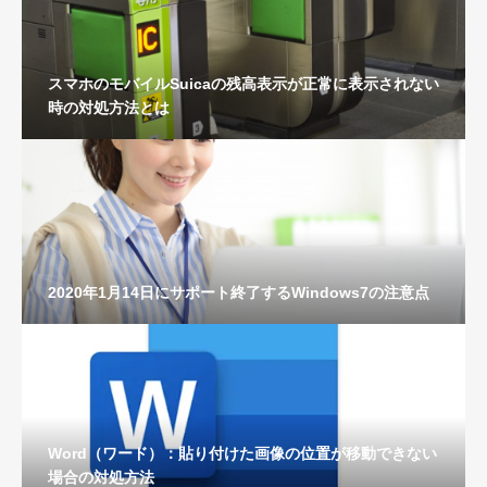
スマホのモバイルSuicaの残高表示が正常に表示されない
時の対処方法とは
2020年1月14日にサポート終了するWindows7の注意点
Word（ワード）：貼り付けた画像の位置が移動できない
場合の対処方法