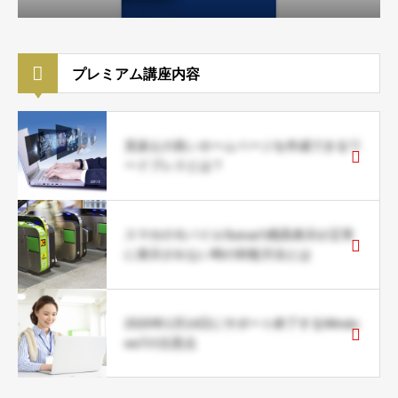
プレミアム講座内容
見栄えの良いホームページを作成できるワ
ードプレスとは？
スマホのモバイルSuicaの残高表示が正常
に表示されない時の対処方法とは
2020年1月14日にサポート終了するWindo
ws7の注意点