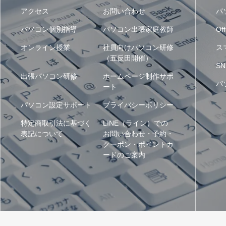
アクセス
お問い合わせ
パ
パソコン個別指導
パソコン出張家庭教師
Off
オンライン授業
社員向けパソコン研修
ス
（五反田開催）
SN
出張パソコン研修
ホームページ制作サポ
パ
ート
パソコン設定サポート
プライバシーポリシー
特定商取引法に基づく
LINE（ライン）での
表記について
お問い合わせ・予約・
クーポン・ポイントカ
ードのご案内