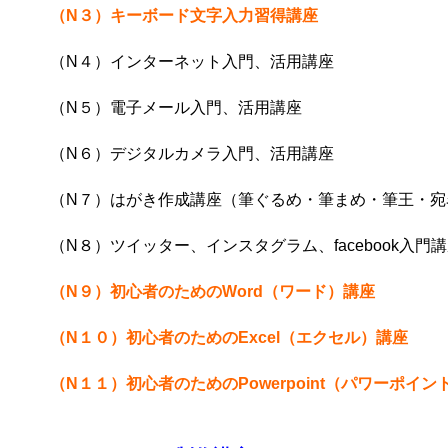
（N３）
キーボード文字入力習得講座
（N４）インターネット入門、活用講座
（N５）電子メール入門、活用講座
（N６）デジタルカメラ入門、活用講座
（N７）はがき作成講座（筆ぐるめ・筆まめ・筆王・宛
（N８）ツイッター、インスタグラム、facebook入門
（N９）
初心者のためのWord（ワード）講座
（N１０）
初心者のためのExcel（エクセル）講座
（N１１）
初心者のためのPowerpoint（パワーポイン