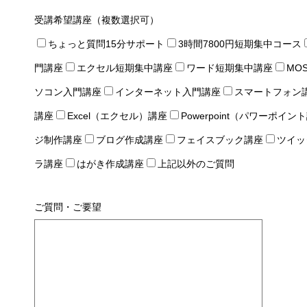
受講希望講座（複数選択可）
ちょっと質問15分サポート
3時間7800円短期集中コース
門講座
エクセル短期集中講座
ワード短期集中講座
MO
ソコン入門講座
インターネット入門講座
スマートフォン
講座
Excel（エクセル）講座
Powerpoint（パワーポイン
ジ制作講座
ブログ作成講座
フェイスブック講座
ツイッ
ラ講座
はがき作成講座
上記以外のご質問
ご質問・ご要望