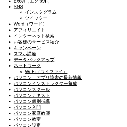
Excel（エクセル）
SNS
インスタグラム
ツイッター
Word（ワード）
アフィリエイト
インターネット検索
お客様のサービス紹介
キャンペーン
スマホ講座
データバックアップ
ネットワーク
Wi-Fi（ワイファイ）
パソコン、アプリ障害の最新情報
パソコンインストラクター養成
パソコンスクール
パソコンテキスト
パソコン個別指導
パソコン入門
パソコン家庭教師
パソコン教室
パソコン設定