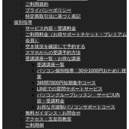
ご利用規約
プライバシーポリシー
特定商取引法に基づく表記
個別指導
サービス内容・受講料金
ご利用料金（お得サポートチケット・プレミアム
会員）
空き状況を確認して予約する
スマホからの受講予約方法
受講講座一覧・お得な講座
受講講座一覧
パソコン個別指導 30分1000円おためし授
業
3時間7800円短期集中コース
LINEでの質問サポートサービス
パソコングループレッスン サービス内
容・受講料金
お得な月謝制パソコンサポートコース
無料ガイダンス・お問合せ
アクセス：五反田教室
ご利用例