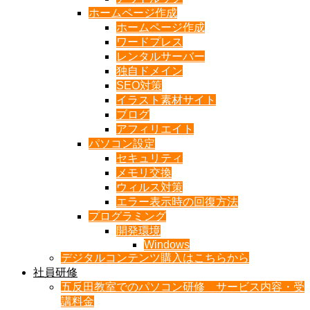
ホームページ作成
ホームページ作成
ワードプレス
レンタルサーバー
独自ドメイン
SEO対策
イラスト素材サイト
ブログ
アフィリエイト
パソコン設定
セキュリティ
メモリ交換
ウィルス対策
エラー表示時の回復方法
プログラミング
開発環境
Windows
デジタルコンテンツ購入はこちらから
社員研修
五反田教室でのパソコン研修 サービス内容・受
講料金