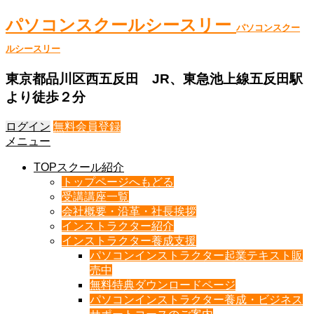
パソコンスクールシースリー
パソコンスクー
ルシースリー
東京都品川区西五反田 JR、東急池上線五反田駅
より徒歩２分
ログイン
無料会員登録
メニュー
TOPスクール紹介
トップページへもどる
受講講座一覧
会社概要・沿革・社長挨拶
インストラクター紹介
インストラクター養成支援
パソコンインストラクター起業テキスト販
売中
無料特典ダウンロードページ
パソコンインストラクター養成・ビジネス