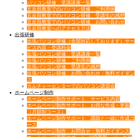
パソコン研修 受講講座一覧
五反田教室でのパソコン研修 ご利用例
五反田教室でのパソコン研修 受講生の感想
五反田教室でのパソコン研修 お問い合わせ
五反田教室へのアクセス方法
出張研修
出張パソコン研修（全国対応しております）サー
ビス内容・受講料金
出張パソコン研修 受講講座一覧
出張パソコン研修 ご利用例
出張パソコン研修 受講生の感想
出張パソコン研修 お問い合わせ・無料ガイダン
ス
カルチャーセンターでのパソコン講習会
ホームページ制作
ホームページ制作サポート サービス内容
ホームページ制作サポート お得な作成・更新
（月額制コース）
ホームページ制作サポート 講師と一緒に作成コ
ース
ホームページ制作 お問合せ・無料ガイダンス