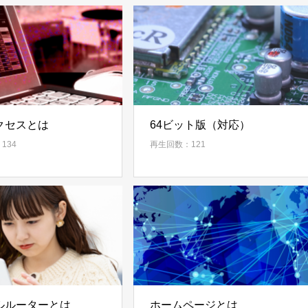
クセスとは
64ビット版（対応）
134
再生回数：121
ルルーターとは
ホームページとは