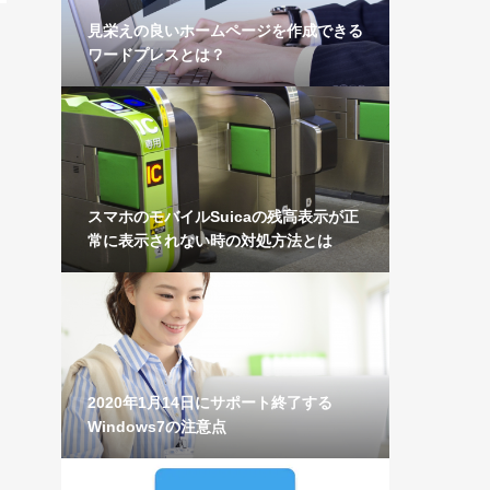
見栄えの良いホームページを作成できる
ワードプレスとは？
スマホのモバイルSuicaの残高表示が正
常に表示されない時の対処方法とは
2020年1月14日にサポート終了する
Windows7の注意点