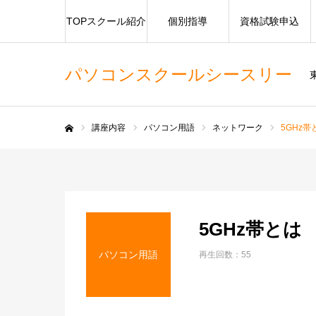
TOPスクール紹介
個別指導
資格試験申込
パソコンスクールシースリー
講座内容
パソコン用語
ネットワーク
5GHz帯
ホーム
5GHz帯とは
パソコン用語
再生回数：55