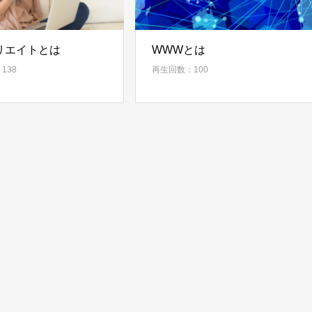
リエイトとは
WWWとは
138
再生回数：100