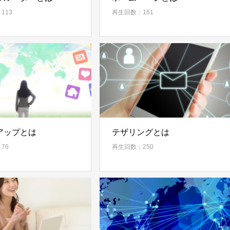
113
再生回数：161
アップとは
テザリングとは
76
再生回数：250