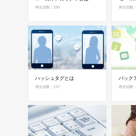
再生回数：290
再生回数：
ハッシュタグとは
バック
再生回数：157
再生回数：