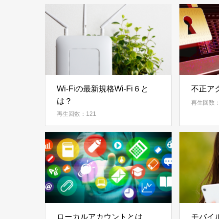
Wi-Fiの最新規格Wi-Fi６と
不正ア
は？
再生回数：
再生回数：121
ローカルアカウントとは
モバイ