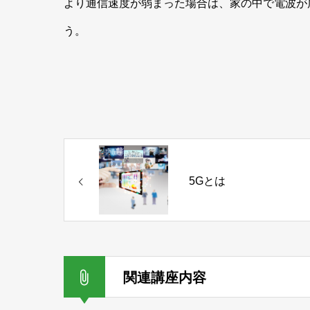
より通信速度が弱まった場合は、家の中で電波が
う。
5Gとは
関連講座内容