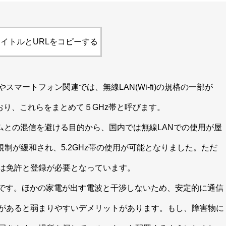
イトルとURLをコピーする
マートフォン関連では、無線LAN(Wi-fi)の規格の一部が
使っており、これらをまとめて５GHz帯と呼びます。
ステムとの混信を避ける目的から、国内では無線LANでの使用が屋
規制が緩和され、5.2GHz帯の使用が可能となりました。ただ
は免許と登録が必要となっています。
る点です。ほかの家電が出す電波と干渉しないため、安定的に通信
があると弱まりやすいデメリットがあります。もし、障害物に