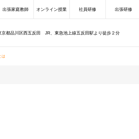
出張家庭教師
オンライン授業
社員研修
出張研修
東京都品川区西五反田 JR、東急池上線五反田駅より徒歩２分
とは