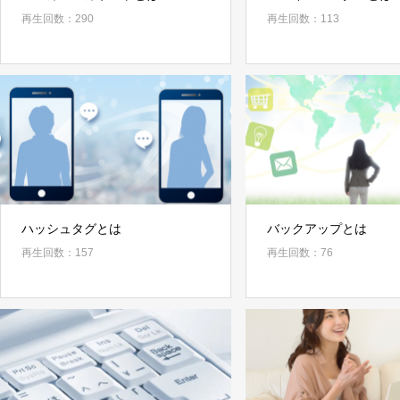
再生回数：290
再生回数：113
ハッシュタグとは
バックアップとは
再生回数：157
再生回数：76