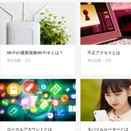
Wi-Fiの最新規格Wi-Fi６とは？
不正アクセスとは
再生回数：121
再生回数：134
ローカルアカウントとは
モバイルルーターとは