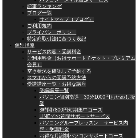
記事ランキング
ブログ一覧
サイトマップ（ブログ）
ご利用規約
プライバシーポリシー
特定商取引法に基づく表記
個別指導
サービス内容・受講料金
ご利用料金（お得サポートチケット・プレミアム
会員）
空き状況を確認して予約する
スマホからの受講予約方法
受講講座一覧・お得な講座
受講講座一覧
パソコン個別指導 30分1000円おためし授
業
3時間7800円短期集中コース
LINEでの質問サポートサービス
パソコングループレッスン サービス内
容・受講料金
お得な月謝制パソコンサポートコース