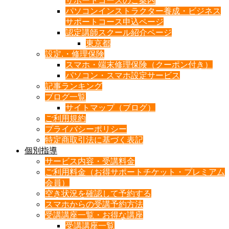
サポートコースのご案内
パソコンインストラクター養成・ビジネス
サポートコース申込ページ
認定講師スクール紹介ページ
東京都
設定.・修理保険
スマホ・端末修理保険（クーポン付き）
パソコン・スマホ設定サービス
記事ランキング
ブログ一覧
サイトマップ（ブログ）
ご利用規約
プライバシーポリシー
特定商取引法に基づく表記
個別指導
サービス内容・受講料金
ご利用料金（お得サポートチケット・プレミアム
会員）
空き状況を確認して予約する
スマホからの受講予約方法
受講講座一覧・お得な講座
受講講座一覧