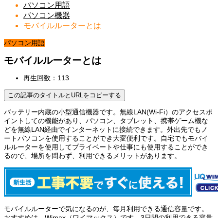
パソコン用語
パソコン機器
モバイルルーターとは
パソコン用語
モバイルルーターとは
再生回数：113
この記事のタイトルとURLをコピーする
バッテリー内蔵の小型通信機器です。無線LAN(Wi-Fi）のアクセスポ
イントしての機能があり、パソコン、タブレット、携帯ゲーム機な
どを無線LAN経由でインターネットに接続できます。外出先でもノ
ートパソコンを使用することができ大変便利です。自宅でもモバイ
ルルーターを使用してプライベートや仕事にも使用することができ
るので、場所を問わず、利用できるメリットがあります。
モバイルルーターで気になるのが、毎月利用できる通信容量です。
おすすめは、Wimax（ワイマックス）です。3日間の利用できる容量