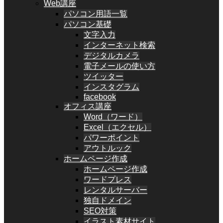
Web講座
パソコン用語一覧
パソコン基礎
文字入力
インターネット検索
デジタルカメラ
電子メールの使い方
ツイッター
インスタグラム
facebook
オフィス講座
Word（ワード）
Excel（エクセル）
パワーポイント
アウトルック
ホームページ作成
ホームページ作成
ワードプレス
レンタルサーバー
独自ドメイン
SEO対策
イラスト素材サイト