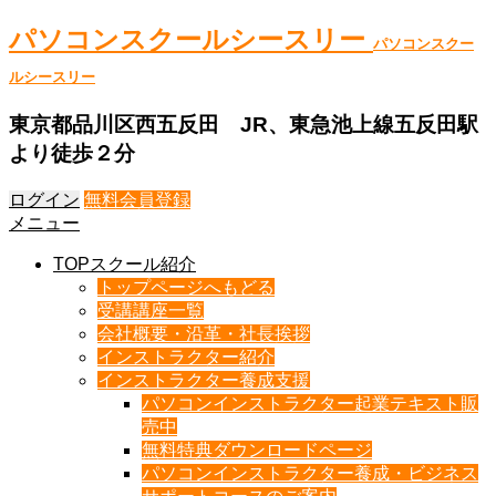
パソコンスクールシースリー
パソコンスクー
ルシースリー
東京都品川区西五反田 JR、東急池上線五反田駅
より徒歩２分
ログイン
無料会員登録
メニュー
TOPスクール紹介
トップページへもどる
受講講座一覧
会社概要・沿革・社長挨拶
インストラクター紹介
インストラクター養成支援
パソコンインストラクター起業テキスト販
売中
無料特典ダウンロードページ
パソコンインストラクター養成・ビジネス