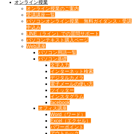
オンライン授業
オンライン授業のご案内
受講講座一覧
パソコンオンライン授業 無料ガイダンス・受講
申込み
LINE（ライン）での質問サポート
パソコンテキスト購入ページ
Web講座
パソコン用語一覧
パソコン基礎
文字入力
インターネット検索
デジタルカメラ
電子メールの使い方
ツイッター
インスタグラム
facebook
オフィス講座
Word（ワード）
Excel（エクセル）
パワーポイント
アウトルック