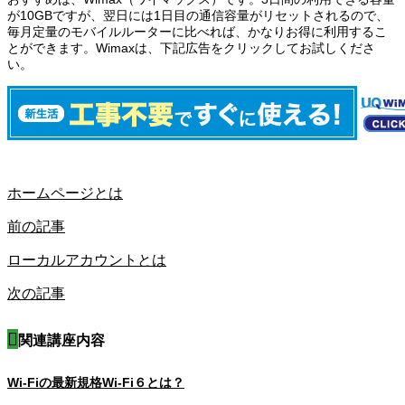
が10GBですが、翌日には1日目の通信容量がリセットされるので、
毎月定量のモバイルルーターに比べれば、かなりお得に利用するこ
とができます。Wimaxは、下記広告をクリックしてお試しくださ
い。
ホームページとは
前の記事
ローカルアカウントとは
次の記事
関連講座内容
Wi-Fiの最新規格Wi-Fi６とは？