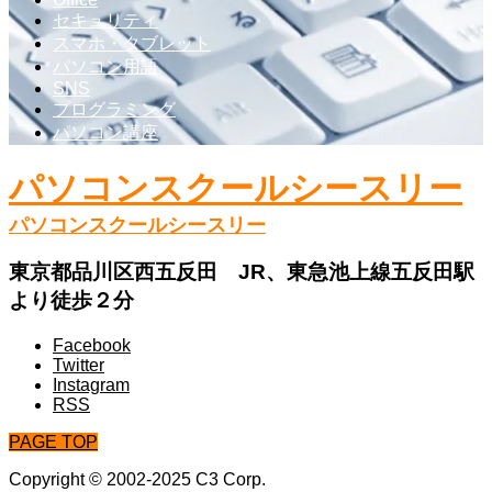
セキュリティ
スマホ・タブレット
パソコン用語
SNS
プログラミング
パソコン講座
パソコンスクールシースリー
パソコンスクールシースリー
東京都品川区西五反田 JR、東急池上線五反田駅
より徒歩２分
Facebook
Twitter
Instagram
RSS
PAGE TOP
Copyright © 2002-2025 C3 Corp.