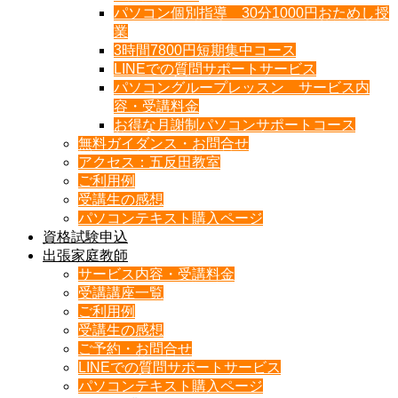
パソコン個別指導 30分1000円おためし授
業
3時間7800円短期集中コース
LINEでの質問サポートサービス
パソコングループレッスン サービス内
容・受講料金
お得な月謝制パソコンサポートコース
無料ガイダンス・お問合せ
アクセス：五反田教室
ご利用例
受講生の感想
パソコンテキスト購入ページ
資格試験申込
出張家庭教師
サービス内容・受講料金
受講講座一覧
ご利用例
受講生の感想
ご予約・お問合せ
LINEでの質問サポートサービス
パソコンテキスト購入ページ