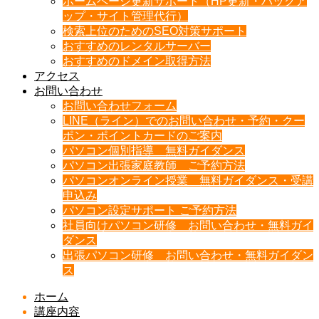
ホームページ更新サポート（HP更新・バックア
ップ・サイト管理代行）
検索上位のためのSEO対策サポート
おすすめのレンタルサーバー
おすすめのドメイン取得方法
アクセス
お問い合わせ
お問い合わせフォーム
LINE（ライン）でのお問い合わせ・予約・クー
ポン・ポイントカードのご案内
パソコン個別指導 無料ガイダンス
パソコン出張家庭教師 ご予約方法
パソコンオンライン授業 無料ガイダンス・受講
申込み
パソコン設定サポート ご予約方法
社員向けパソコン研修 お問い合わせ・無料ガイ
ダンス
出張パソコン研修 お問い合わせ・無料ガイダン
ス
ホーム
講座内容