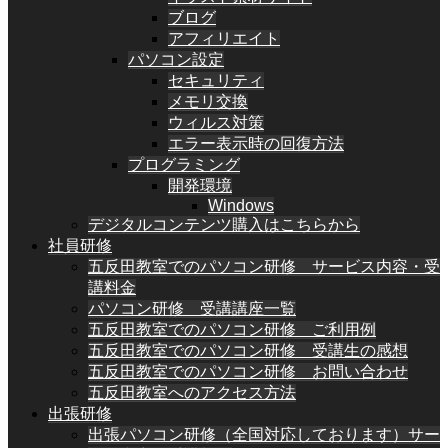
ブログ
アフィリエイト
パソコン設定
セキュリティ
メモリ交換
ウィルス対策
エラー表示時の回復方法
プログラミング
開発環境
Windows
デジタルコンテンツ購入はこちらから
社員研修
五反田教室でのパソコン研修 サービス内容・受
講料金
パソコン研修 受講講座一覧
五反田教室でのパソコン研修 ご利用例
五反田教室でのパソコン研修 受講生の感想
五反田教室でのパソコン研修 お問い合わせ
五反田教室へのアクセス方法
出張研修
出張パソコン研修（全国対応しております）サー