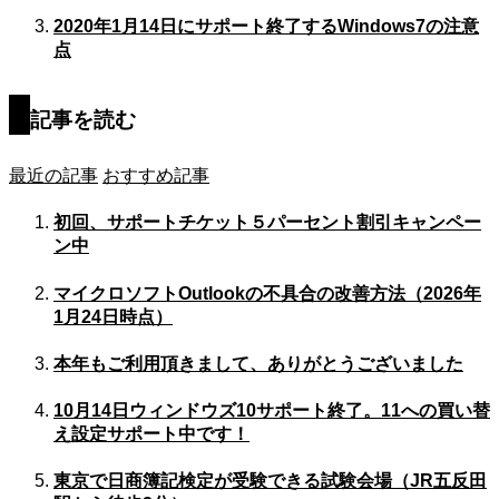
2020年1月14日にサポート終了するWindows7の注意
点
記事を読む
最近の記事
おすすめ記事
初回、サポートチケット５パーセント割引キャンペー
ン中
マイクロソフトOutlookの不具合の改善方法（2026年
1月24日時点）
本年もご利用頂きまして、ありがとうございました
10月14日ウィンドウズ10サポート終了。11への買い替
え設定サポート中です！
東京で日商簿記検定が受験できる試験会場（JR五反田