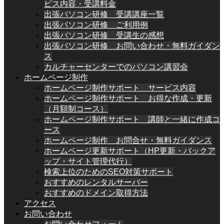
ビス内容・受講料金
出張パソコン研修 受講講座一覧
出張パソコン研修 ご利用例
出張パソコン研修 受講生の感想
出張パソコン研修 お問い合わせ・無料ガイダン
ス
カルチャーセンターでのパソコン講習会
ホームページ制作
ホームページ制作サポート サービス内容
ホームページ制作サポート お得な作成・更新
（月額制コース）
ホームページ制作サポート 講師と一緒に作成コ
ース
ホームページ制作 お問合せ・無料ガイダンス
ホームページ更新サポート（HP更新・バックア
ップ・サイト管理代行）
検索上位のためのSEO対策サポート
おすすめのレンタルサーバー
おすすめのドメイン取得方法
アクセス
お問い合わせ