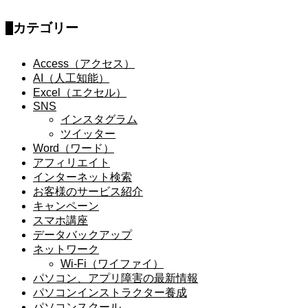
カテゴリー
Access（アクセス）
AI（人工知能）
Excel（エクセル）
SNS
インスタグラム
ツイッター
Word（ワード）
アフィリエイト
インターネット検索
お客様のサービス紹介
キャンペーン
スマホ講座
データバックアップ
ネットワーク
Wi-Fi（ワイファイ）
パソコン、アプリ障害の最新情報
パソコンインストラクター養成
パソコンスクール