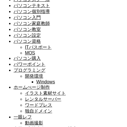
パソコンテキスト
パソコン個別指導
パソコン入門
パソコン家庭教師
パソコン教室
パソコン設定
パソコン資格
ITパスポート
MOS
パソコン購入
パワーポイント
プログラミング
開発環境
Windows
ホームぺージ制作
イラスト素材サイト
レンタルサーバー
ワードプレス
独自ドメイン
一眼レフ
動画撮影