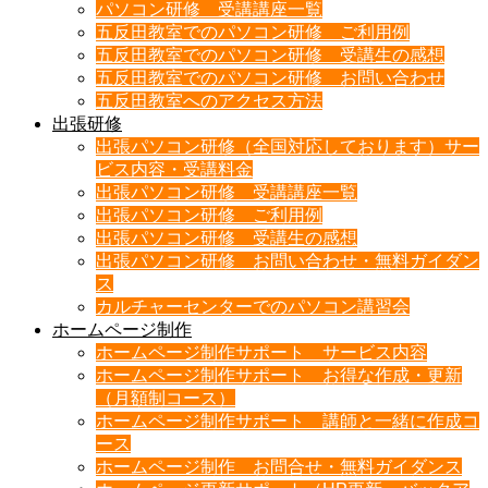
パソコン研修 受講講座一覧
五反田教室でのパソコン研修 ご利用例
五反田教室でのパソコン研修 受講生の感想
五反田教室でのパソコン研修 お問い合わせ
五反田教室へのアクセス方法
出張研修
出張パソコン研修（全国対応しております）サー
ビス内容・受講料金
出張パソコン研修 受講講座一覧
出張パソコン研修 ご利用例
出張パソコン研修 受講生の感想
出張パソコン研修 お問い合わせ・無料ガイダン
ス
カルチャーセンターでのパソコン講習会
ホームページ制作
ホームページ制作サポート サービス内容
ホームページ制作サポート お得な作成・更新
（月額制コース）
ホームページ制作サポート 講師と一緒に作成コ
ース
ホームページ制作 お問合せ・無料ガイダンス