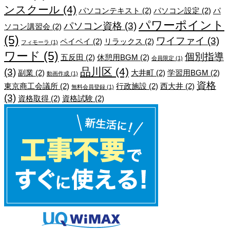
ンスクール
(4)
パソコンテキスト
(2)
パソコン設定
(2)
パ
パワーポイント
パソコン資格
(3)
ソコン講習会
(2)
(5)
ワイファイ
(3)
ペイペイ
(2)
リラックス
(2)
フィモーラ
(1)
ワード
(5)
個別指導
五反田
(2)
休憩用BGM
(2)
会員限定
(1)
品川区
(4)
(3)
副業
(2)
大井町
(2)
学習用BGM
(2)
動画作成
(1)
資格
東京商工会議所
(2)
行政施設
(2)
西大井
(2)
無料会員登録
(1)
(3)
資格取得
(2)
資格試験
(2)