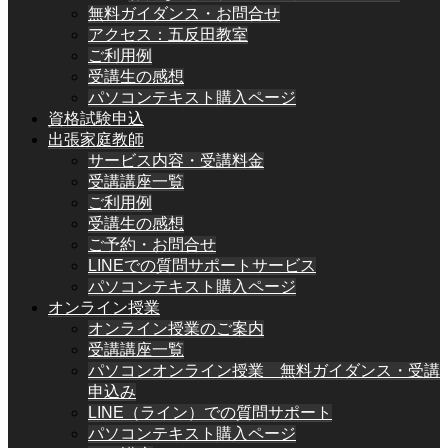
無料ガイダンス・お問合せ
アクセス：五反田教室
ご利用例
受講生の感想
パソコンテキスト購入ページ
資格試験申込
出張家庭教師
サービス内容・受講料金
受講講座一覧
ご利用例
受講生の感想
ご予約・お問合せ
LINEでの質問サポートサービス
パソコンテキスト購入ページ
オンライン授業
オンライン授業のご案内
受講講座一覧
パソコンオンライン授業 無料ガイダンス・受講
申込み
LINE（ライン）での質問サポート
パソコンテキスト購入ページ