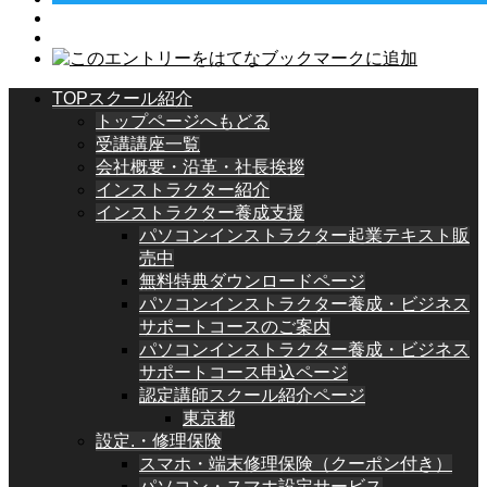
TOPスクール紹介
トップページへもどる
受講講座一覧
会社概要・沿革・社長挨拶
インストラクター紹介
インストラクター養成支援
パソコンインストラクター起業テキスト販
売中
無料特典ダウンロードページ
パソコンインストラクター養成・ビジネス
サポートコースのご案内
パソコンインストラクター養成・ビジネス
サポートコース申込ページ
認定講師スクール紹介ページ
東京都
設定.・修理保険
スマホ・端末修理保険（クーポン付き）
パソコン・スマホ設定サービス