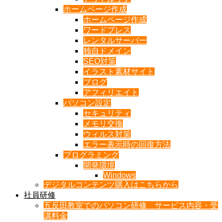
ホームページ作成
ホームページ作成
ワードプレス
レンタルサーバー
独自ドメイン
SEO対策
イラスト素材サイト
ブログ
アフィリエイト
パソコン設定
セキュリティ
メモリ交換
ウィルス対策
エラー表示時の回復方法
プログラミング
開発環境
Windows
デジタルコンテンツ購入はこちらから
社員研修
五反田教室でのパソコン研修 サービス内容・受
講料金