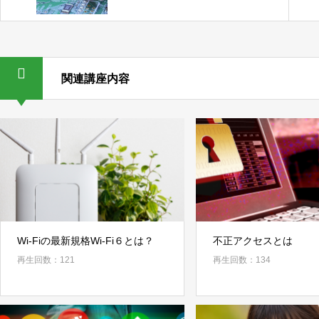
関連講座内容
Wi-Fiの最新規格Wi-Fi６とは？
不正アクセスとは
再生回数：121
再生回数：134