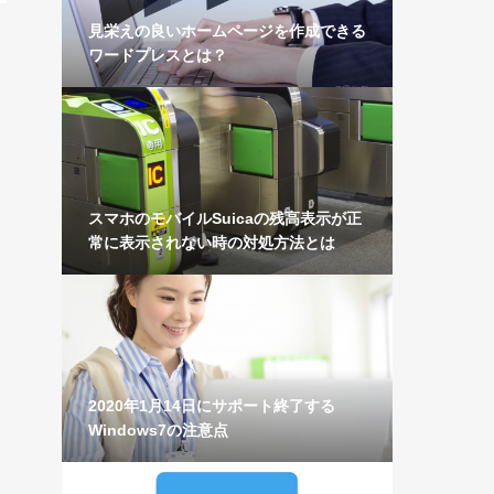
見栄えの良いホームページを作成できる
ワードプレスとは？
スマホのモバイルSuicaの残高表示が正
常に表示されない時の対処方法とは
2020年1月14日にサポート終了する
Windows7の注意点