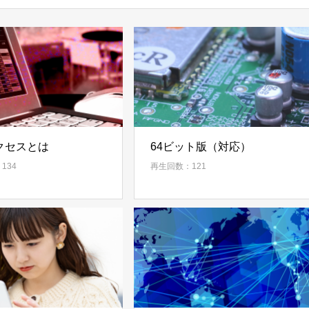
クセスとは
64ビット版（対応）
134
再生回数：121