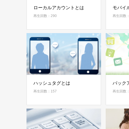
ローカルアカウントとは
モバイ
再生回数：290
再生回数：
ハッシュタグとは
バック
再生回数：157
再生回数：