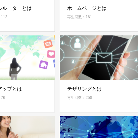
ルルーターとは
ホームページとは
113
再生回数：161
アップとは
テザリングとは
76
再生回数：250