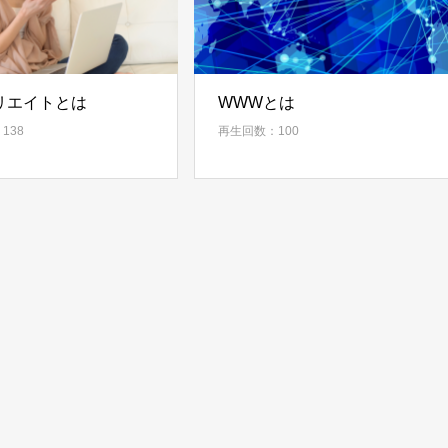
リエイトとは
WWWとは
138
再生回数：100