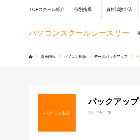
TOPスクール紹介
個別指導
資格試験申込
パソコンスクールシースリー
講座内容
パソコン用語
データバックアップ
バ
ホーム
バックアップ
パソコン用語
再生回数：76