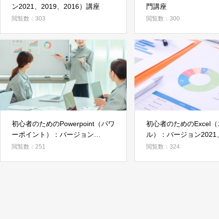
ン2021、2019、2016）講座
門講座
閲覧数：303
閲覧数：300
初心者のためのPowerpoint（パワ
初心者のためのExcel
ーポイント）：バージョン
ル）：バージョン2021、
2021、2019、2016
2016
閲覧数：251
閲覧数：324