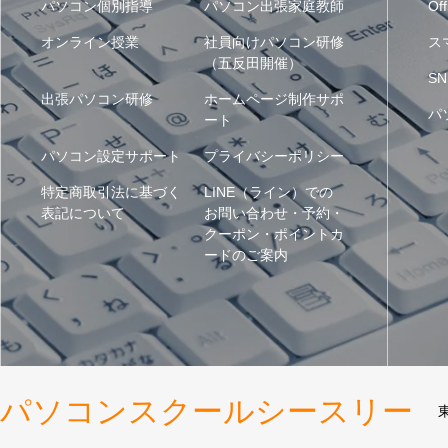
パソコン個別指導
パソコン出張家庭教師
Off
オンライン授業
社員向けパソコン研修
ス
（五反田開催）
SN
出張パソコン研修
ホームページ制作サポ
パ
ート
パソコン設定サポート
プライバシーポリシー
特定商取引法に基づく
LINE（ライン）での
表記について
お問い合わせ・予約・
クーポン・ポイントカ
ードのご案内
パソコンスクールシースリー