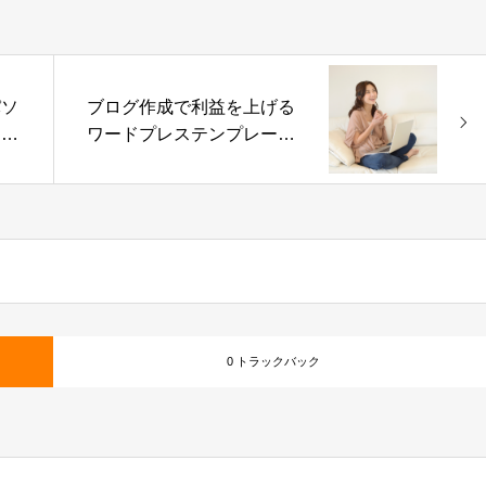
パソ
ブログ作成で利益を上げる
イン
ワードプレステンプレート
とは
0 トラックバック