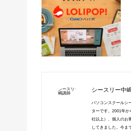
シースリー中
パソコンスクールシ
ターです。2001年
社以上）、個人のお客
してきました。今ま