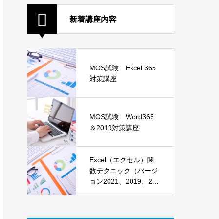
新着講座内容
MOS試験 Excel 365
対策講座
MOS試験 Word365
＆2019対策講座
Excel（エクセル）関
数テクニック（バージ
ョン2021、2019、201
6）講座