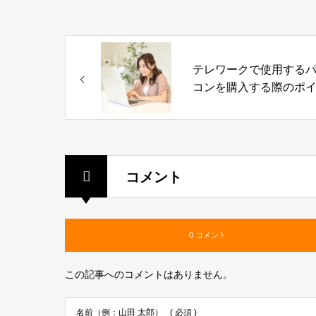
テレワークで使用する
コンを購入する際のポ
トとは？
コメント
0 コメント
この記事へのコメントはありません。
名前（例：山田 太郎）
( 必須 )