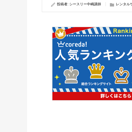
投稿者:
シースリー中嶋講師
レンタル