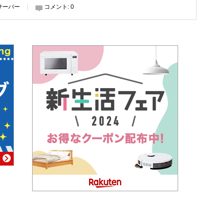
サーバー
コメント:
0