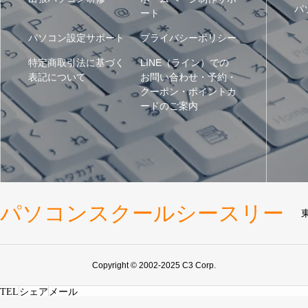
パ
ート
パソコン設定サポート
プライバシーポリシー
特定商取引法に基づく
LINE（ライン）での
表記について
お問い合わせ・予約・
クーポン・ポイントカ
ードのご案内
パソコンスクールシースリー
Copyright © 2002-2025 C3 Corp.
TEL
シェア
メール