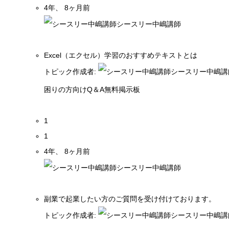
4年、 8ヶ月前
シースリー中嶋講師
Excel（エクセル）学習のおすすめテキストとは
トピック作成者:
シースリー中嶋講
困りの方向けQ＆A無料掲示板
1
1
4年、 8ヶ月前
シースリー中嶋講師
副業で起業したい方のご質問を受け付けております。
トピック作成者:
シースリー中嶋講