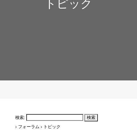
トピック
検索:
›
フォーラム
›
トピック