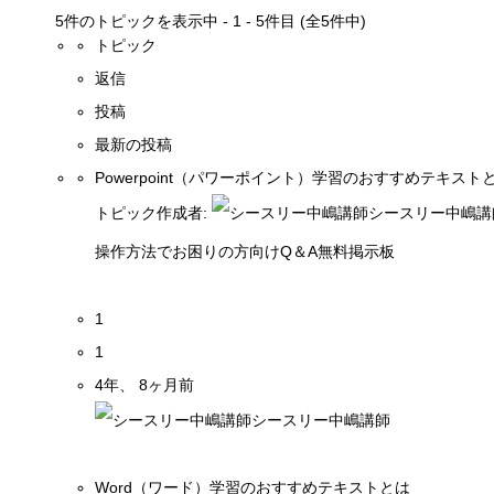
5件のトピックを表示中 - 1 - 5件目 (全5件中)
トピック
返信
投稿
最新の投稿
Powerpoint（パワーポイント）学習のおすすめテキスト
トピック作成者:
シースリー中嶋講
操作方法でお困りの方向けQ＆A無料掲示板
1
1
4年、 8ヶ月前
シースリー中嶋講師
Word（ワード）学習のおすすめテキストとは