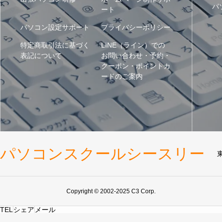
パ
ート
パソコン設定サポート
プライバシーポリシー
特定商取引法に基づく
LINE（ライン）での
表記について
お問い合わせ・予約・
クーポン・ポイントカ
ードのご案内
パソコンスクールシースリー
Copyright © 2002-2025 C3 Corp.
TEL
シェア
メール