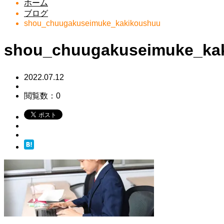
ホーム
ブログ
shou_chuugakuseimuke_kakikoushuu
shou_chuugakuseimuke_ka
2022.07.12
閲覧数：0