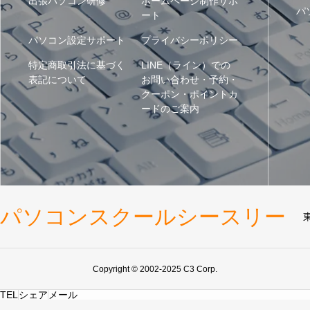
出張パソコン研修
ホームページ制作サポ
パ
ート
パソコン設定サポート
プライバシーポリシー
特定商取引法に基づく
LINE（ライン）での
表記について
お問い合わせ・予約・
クーポン・ポイントカ
ードのご案内
パソコンスクールシースリー
Copyright © 2002-2025 C3 Corp.
TEL
シェア
メール