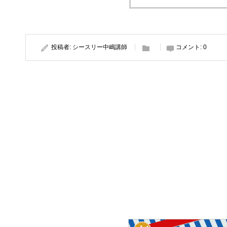
投稿者:
シースリー中嶋講師
コメント:
0