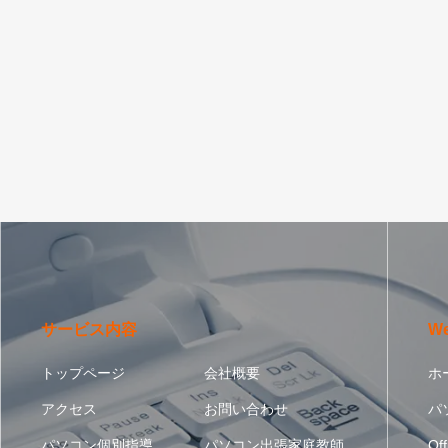
サービス内容
W
トップページ
会社概要
ホ
アクセス
お問い合わせ
パ
パソコン個別指導
パソコン出張家庭教師
Off