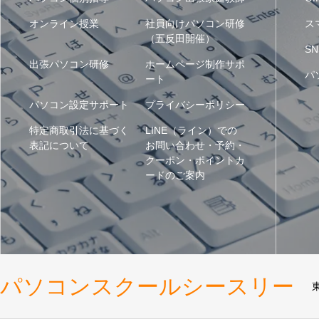
オンライン授業
社員向けパソコン研修
ス
（五反田開催）
SN
出張パソコン研修
ホームページ制作サポ
パ
ート
パソコン設定サポート
プライバシーポリシー
特定商取引法に基づく
LINE（ライン）での
表記について
お問い合わせ・予約・
クーポン・ポイントカ
ードのご案内
パソコンスクールシースリー