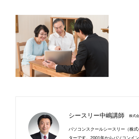
シースリー中嶋講師
株式
パソコンスクールシースリー（株式
ターです。2001年からパソコンイ