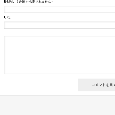
E-MAIL
( 必須 ) - 公開されません -
URL