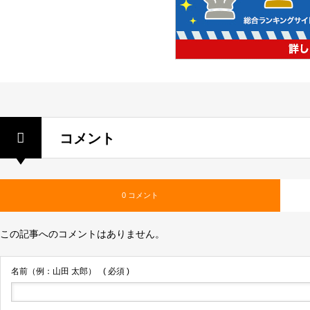
コメント
0 コメント
この記事へのコメントはありません。
名前（例：山田 太郎）
( 必須 )