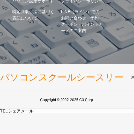
パソコン設定サポート
プライバシーポリシー
特定商取引法に基づく
LINE（ライン）での
表記について
お問い合わせ・予約・
クーポン・ポイントカ
ードのご案内
パソコンスクールシースリー
Copyright © 2002-2025 C3 Corp.
TEL
シェア
メール