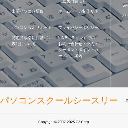
（五反田開催）
SN
出張パソコン研修
ホームページ制作サポ
パ
ート
パソコン設定サポート
プライバシーポリシー
特定商取引法に基づく
LINE（ライン）での
表記について
お問い合わせ・予約・
クーポン・ポイントカ
ードのご案内
パソコンスクールシースリー
Copyright © 2002-2025 C3 Corp.