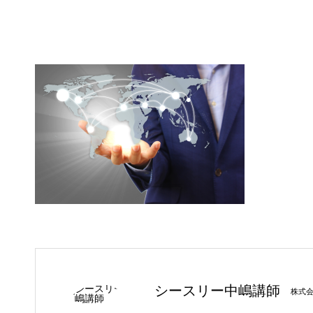
シースリー中嶋講師
株式