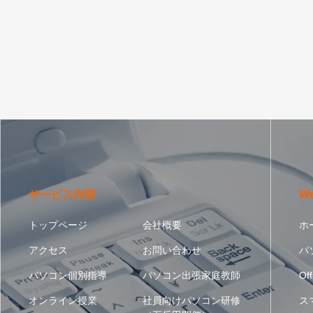
サービス内容
W
トップページ
会社概要
ホ
アクセス
お問い合わせ
パ
パソコン個別指導
パソコン出張家庭教師
Off
オンライン授業
社員向けパソコン研修
ス