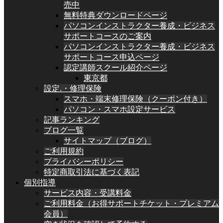
売中
無料特典ダウンロードページ
パソコンインストラクター養成・ビジネス
サポートコースのご案内
パソコンインストラクター養成・ビジネス
サポートコース申込ページ
認定講師スクール紹介ページ
東京都
設定.・修理保険
スマホ・端末修理保険（クーポン付き）
パソコン・スマホ設定サービス
記事ランキング
ブログ一覧
サイトマップ（ブログ）
ご利用規約
プライバシーポリシー
特定商取引法に基づく表記
個別指導
サービス内容・受講料金
ご利用料金（お得サポートチケット・プレミアム
会員）