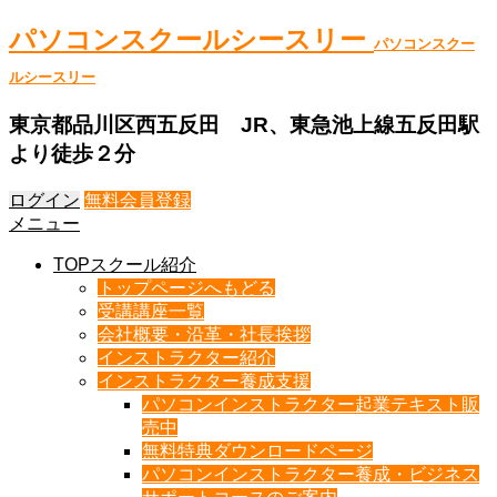
パソコンスクールシースリー
パソコンスクー
ルシースリー
東京都品川区西五反田 JR、東急池上線五反田駅
より徒歩２分
ログイン
無料会員登録
メニュー
TOPスクール紹介
トップページへもどる
受講講座一覧
会社概要・沿革・社長挨拶
インストラクター紹介
インストラクター養成支援
パソコンインストラクター起業テキスト販
売中
無料特典ダウンロードページ
パソコンインストラクター養成・ビジネス