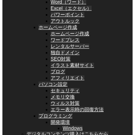
Word（ワード）
Excel（エクセル）
パワーポイント
アウトルック
ホームページ作成
ホームページ作成
ワードプレス
レンタルサーバー
独自ドメイン
SEO対策
イラスト素材サイト
ブログ
アフィリエイト
パソコン設定
セキュリティ
メモリ交換
ウィルス対策
エラー表示時の回復方法
プログラミング
開発環境
Windows
デジタルコンテンツ購入はこちらから