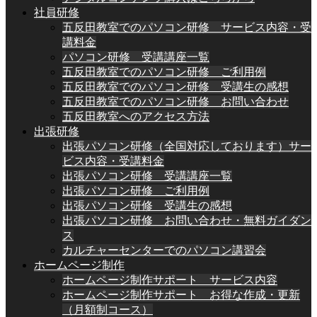
社員研修
五反田教室でのパソコン研修 サービス内容・受
講料金
パソコン研修 受講講座一覧
五反田教室でのパソコン研修 ご利用例
五反田教室でのパソコン研修 受講生の感想
五反田教室でのパソコン研修 お問い合わせ
五反田教室へのアクセス方法
出張研修
出張パソコン研修（全国対応しております）サー
ビス内容・受講料金
出張パソコン研修 受講講座一覧
出張パソコン研修 ご利用例
出張パソコン研修 受講生の感想
出張パソコン研修 お問い合わせ・無料ガイダン
ス
カルチャーセンターでのパソコン講習会
ホームページ制作
ホームページ制作サポート サービス内容
ホームページ制作サポート お得な作成・更新
（月額制コース）