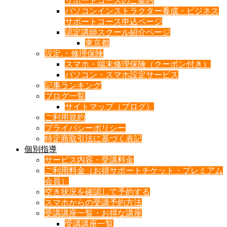
サポートコースのご案内
パソコンインストラクター養成・ビジネス
サポートコース申込ページ
認定講師スクール紹介ページ
東京都
設定.・修理保険
スマホ・端末修理保険（クーポン付き）
パソコン・スマホ設定サービス
記事ランキング
ブログ一覧
サイトマップ（ブログ）
ご利用規約
プライバシーポリシー
特定商取引法に基づく表記
個別指導
サービス内容・受講料金
ご利用料金（お得サポートチケット・プレミアム
会員）
空き状況を確認して予約する
スマホからの受講予約方法
受講講座一覧・お得な講座
受講講座一覧