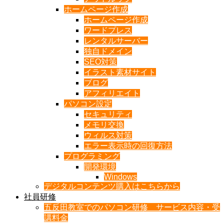
ホームページ作成
ホームページ作成
ワードプレス
レンタルサーバー
独自ドメイン
SEO対策
イラスト素材サイト
ブログ
アフィリエイト
パソコン設定
セキュリティ
メモリ交換
ウィルス対策
エラー表示時の回復方法
プログラミング
開発環境
Windows
デジタルコンテンツ購入はこちらから
社員研修
五反田教室でのパソコン研修 サービス内容・受
講料金