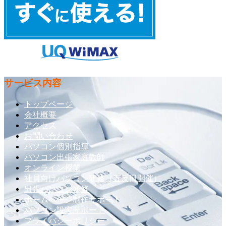
サービス内容
トップページ
会社概要
アクセス
お問い合わせ
パソコン個別指導
パソコン出張家庭教師
オンライン授業
社員向けパソコン研修（五反田開催）
出張パソコン研修
ホームページ制作サポート
パソコン設定サポート
プライバシーポリシー