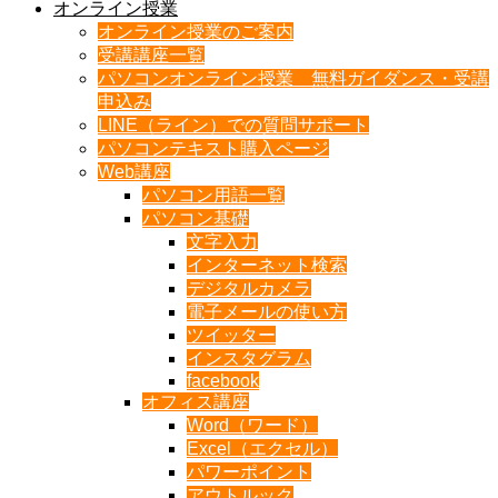
オンライン授業
オンライン授業のご案内
受講講座一覧
パソコンオンライン授業 無料ガイダンス・受講
申込み
LINE（ライン）での質問サポート
パソコンテキスト購入ページ
Web講座
パソコン用語一覧
パソコン基礎
文字入力
インターネット検索
デジタルカメラ
電子メールの使い方
ツイッター
インスタグラム
facebook
オフィス講座
Word（ワード）
Excel（エクセル）
パワーポイント
アウトルック