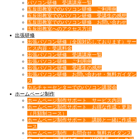
パソコン研修 受講講座一覧
五反田教室でのパソコン研修 ご利用例
五反田教室でのパソコン研修 受講生の感想
五反田教室でのパソコン研修 お問い合わせ
五反田教室へのアクセス方法
出張研修
出張パソコン研修（全国対応しております）サー
ビス内容・受講料金
出張パソコン研修 受講講座一覧
出張パソコン研修 ご利用例
出張パソコン研修 受講生の感想
出張パソコン研修 お問い合わせ・無料ガイダン
ス
カルチャーセンターでのパソコン講習会
ホームページ制作
ホームページ制作サポート サービス内容
ホームページ制作サポート お得な作成・更新
（月額制コース）
ホームページ制作サポート 講師と一緒に作成コ
ース
ホームページ制作 お問合せ・無料ガイダンス