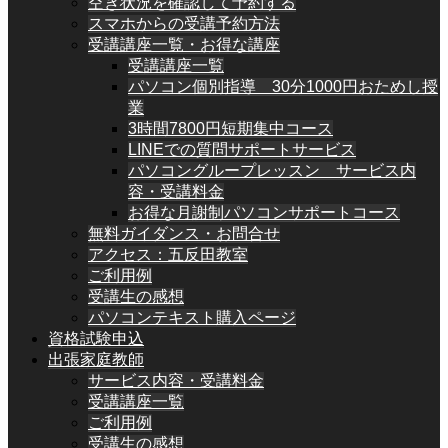
空き状況を確認して予約する
スマホからの受講予約方法
受講講座一覧・お得な講座
受講講座一覧
パソコン個別指導 30分1000円おためし授
業
3時間7800円短期集中コース
LINEでの質問サポートサービス
パソコングループレッスン サービス内
容・受講料金
お得な月謝制パソコンサポートコース
無料ガイダンス・お問合せ
アクセス：五反田教室
ご利用例
受講生の感想
パソコンテキスト購入ページ
資格試験申込
出張家庭教師
サービス内容・受講料金
受講講座一覧
ご利用例
受講生の感想