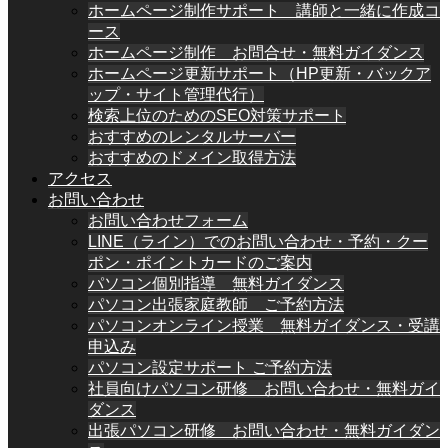
ホームページ制作サポート 講師と一緒に作成コ
ース
ホームページ制作 お問合せ・無料ガイダンス
ホームページ更新サポート（HP更新・バックア
ップ・サイト管理代行）
検索上位のためのSEO対策サポート
おすすめのレンタルサーバー
おすすめのドメイン取得方法
アクセス
お問い合わせ
お問い合わせフォーム
LINE（ライン）でのお問い合わせ・予約・クー
ポン・ポイントカードのご案内
パソコン個別指導 無料ガイダンス
パソコン出張家庭教師 ご予約方法
パソコンオンライン授業 無料ガイダンス・受講
申込み
パソコン設定サポート ご予約方法
社員向けパソコン研修 お問い合わせ・無料ガイ
ダンス
出張パソコン研修 お問い合わせ・無料ガイダン