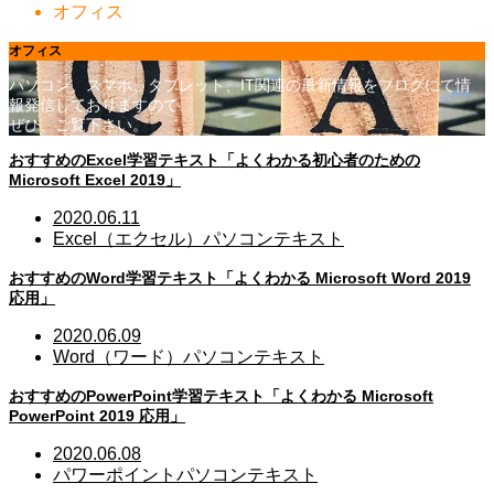
オフィス
オフィス
パソコン、スマホ、タブレット、IT関連の最新情報をブログにて情
報発信しておりますので、
ぜひ、ご覧下さい。
おすすめのExcel学習テキスト「よくわかる初心者のための
Microsoft Excel 2019」
2020.06.11
Excel（エクセル）
パソコンテキスト
おすすめのWord学習テキスト「よくわかる Microsoft Word 2019
応用」
2020.06.09
Word（ワード）
パソコンテキスト
おすすめのPowerPoint学習テキスト「よくわかる Microsoft
PowerPoint 2019 応用」
2020.06.08
パワーポイント
パソコンテキスト