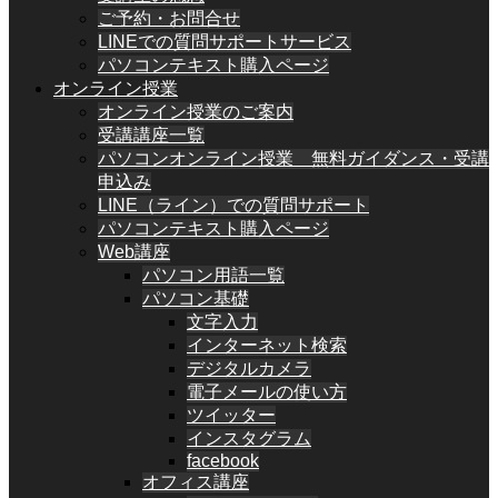
ご予約・お問合せ
LINEでの質問サポートサービス
パソコンテキスト購入ページ
オンライン授業
オンライン授業のご案内
受講講座一覧
パソコンオンライン授業 無料ガイダンス・受講
申込み
LINE（ライン）での質問サポート
パソコンテキスト購入ページ
Web講座
パソコン用語一覧
パソコン基礎
文字入力
インターネット検索
デジタルカメラ
電子メールの使い方
ツイッター
インスタグラム
facebook
オフィス講座