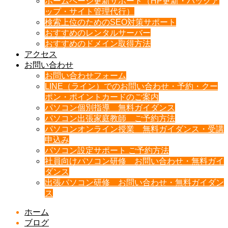
ホームページ更新サポート（HP更新・バックア
ップ・サイト管理代行）
検索上位のためのSEO対策サポート
おすすめのレンタルサーバー
おすすめのドメイン取得方法
アクセス
お問い合わせ
お問い合わせフォーム
LINE（ライン）でのお問い合わせ・予約・クー
ポン・ポイントカードのご案内
パソコン個別指導 無料ガイダンス
パソコン出張家庭教師 ご予約方法
パソコンオンライン授業 無料ガイダンス・受講
申込み
パソコン設定サポート ご予約方法
社員向けパソコン研修 お問い合わせ・無料ガイ
ダンス
出張パソコン研修 お問い合わせ・無料ガイダン
ス
ホーム
ブログ