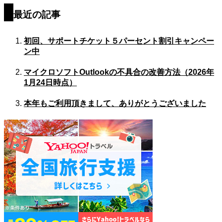
最近の記事
初回、サポートチケット５パーセント割引キャンペー
ン中
マイクロソフトOutlookの不具合の改善方法（2026年
1月24日時点）
本年もご利用頂きまして、ありがとうございました