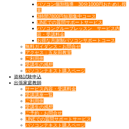
パソコン個別指導 30分1000円おためし授
業
3時間7800円短期集中コース
LINEでの質問サポートサービス
パソコングループレッスン サービス内
容・受講料金
お得な月謝制パソコンサポートコース
無料ガイダンス・お問合せ
アクセス：五反田教室
ご利用例
受講生の感想
パソコンテキスト購入ページ
資格試験申込
出張家庭教師
サービス内容・受講料金
受講講座一覧
ご利用例
受講生の感想
ご予約・お問合せ
LINEでの質問サポートサービス
パソコンテキスト購入ページ