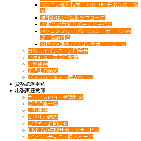
パソコン個別指導 30分1000円おためし授
業
3時間7800円短期集中コース
LINEでの質問サポートサービス
パソコングループレッスン サービス内
容・受講料金
お得な月謝制パソコンサポートコース
無料ガイダンス・お問合せ
アクセス：五反田教室
ご利用例
受講生の感想
パソコンテキスト購入ページ
資格試験申込
出張家庭教師
サービス内容・受講料金
受講講座一覧
ご利用例
受講生の感想
ご予約・お問合せ
LINEでの質問サポートサービス
パソコンテキスト購入ページ