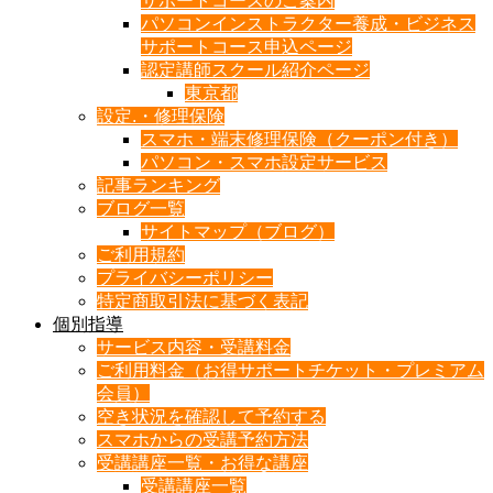
サポートコースのご案内
パソコンインストラクター養成・ビジネス
サポートコース申込ページ
認定講師スクール紹介ページ
東京都
設定.・修理保険
スマホ・端末修理保険（クーポン付き）
パソコン・スマホ設定サービス
記事ランキング
ブログ一覧
サイトマップ（ブログ）
ご利用規約
プライバシーポリシー
特定商取引法に基づく表記
個別指導
サービス内容・受講料金
ご利用料金（お得サポートチケット・プレミアム
会員）
空き状況を確認して予約する
スマホからの受講予約方法
受講講座一覧・お得な講座
受講講座一覧