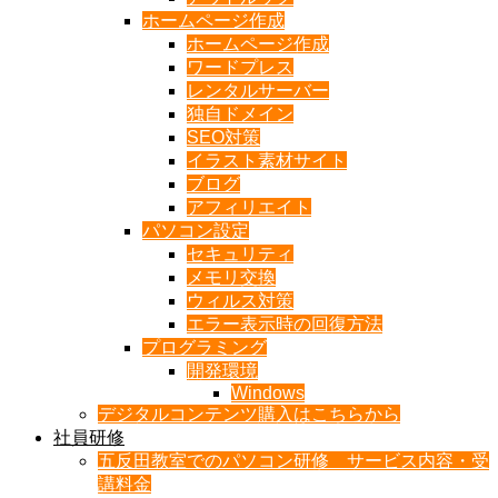
ホームページ作成
ホームページ作成
ワードプレス
レンタルサーバー
独自ドメイン
SEO対策
イラスト素材サイト
ブログ
アフィリエイト
パソコン設定
セキュリティ
メモリ交換
ウィルス対策
エラー表示時の回復方法
プログラミング
開発環境
Windows
デジタルコンテンツ購入はこちらから
社員研修
五反田教室でのパソコン研修 サービス内容・受
講料金