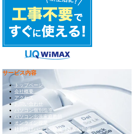
サービス内容
トップページ
会社概要
アクセス
お問い合わせ
パソコン個別指導
パソコン出張家庭教師
オンライン授業
社員向けパソコン研修（五反田開催）