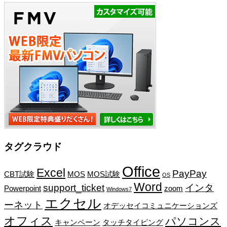
タグクラウド
Office
Excel
PayPay
CBT試験
MOS
MOS試験
OS
Word
support_ticket
インタ
Powerpoint
zoom
Windows7
エクセル
ーネット
オデッセイコミュニケーションズ
オフィス
パソコンス
キャンペーン
タッチタイピング