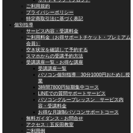
ご利用規約
プライバシーポリシー
特定商取引法に基づく表記
個別指導
サービス内容・受講料金
ご利用料金（お得サポートチケット・プレミアム
会員）
空き状況を確認して予約する
スマホからの受講予約方法
受講講座一覧・お得な講座
受講講座一覧
パソコン個別指導 30分1000円おためし授
業
3時間7800円短期集中コース
LINEでの質問サポートサービス
パソコングループレッスン サービス内
容・受講料金
お得な月謝制パソコンサポートコース
無料ガイダンス・お問合せ
アクセス：五反田教室
ご利用例