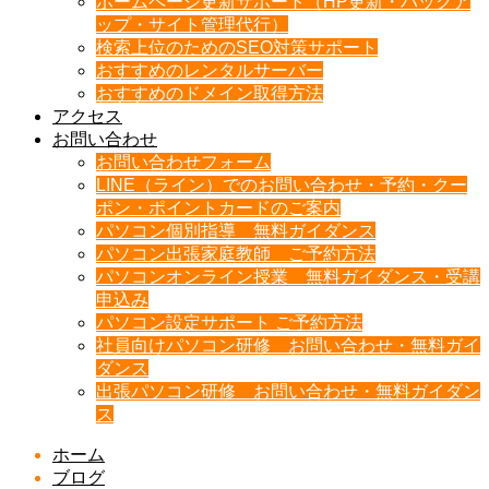
ホームページ更新サポート（HP更新・バックア
ップ・サイト管理代行）
検索上位のためのSEO対策サポート
おすすめのレンタルサーバー
おすすめのドメイン取得方法
アクセス
お問い合わせ
お問い合わせフォーム
LINE（ライン）でのお問い合わせ・予約・クー
ポン・ポイントカードのご案内
パソコン個別指導 無料ガイダンス
パソコン出張家庭教師 ご予約方法
パソコンオンライン授業 無料ガイダンス・受講
申込み
パソコン設定サポート ご予約方法
社員向けパソコン研修 お問い合わせ・無料ガイ
ダンス
出張パソコン研修 お問い合わせ・無料ガイダン
ス
ホーム
ブログ