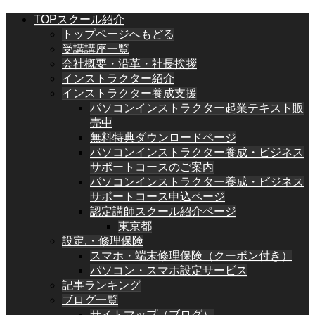
TOPスクール紹介
トップページへもどる
受講講座一覧
会社概要・沿革・社長挨拶
インストラクター紹介
インストラクター養成支援
パソコンインストラクター起業テキスト販
売中
無料特典ダウンロードページ
パソコンインストラクター養成・ビジネス
サポートコースのご案内
パソコンインストラクター養成・ビジネス
サポートコース申込ページ
認定講師スクール紹介ページ
東京都
設定.・修理保険
スマホ・端末修理保険（クーポン付き）
パソコン・スマホ設定サービス
記事ランキング
ブログ一覧
サイトマップ（ブログ）