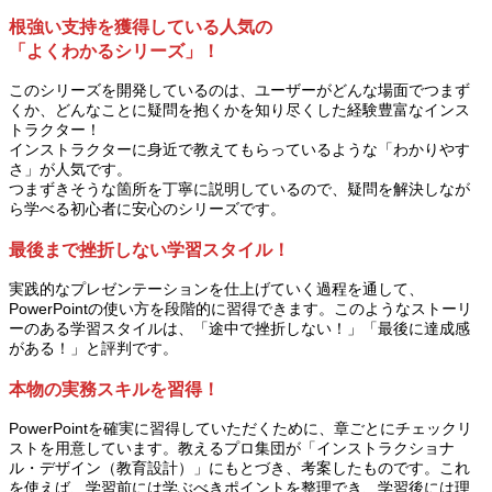
根強い支持を獲得している人気の
「よくわかるシリーズ」！
このシリーズを開発しているのは、ユーザーがどんな場面でつまず
くか、どんなことに疑問を抱くかを知り尽くした経験豊富なインス
トラクター！
インストラクターに身近で教えてもらっているような「わかりやす
さ」が人気です。
つまずきそうな箇所を丁寧に説明しているので、疑問を解決しなが
ら学べる初心者に安心のシリーズです。
最後まで挫折しない学習スタイル！
実践的なプレゼンテーションを仕上げていく過程を通して、
PowerPointの使い方を段階的に習得できます。このようなストーリ
ーのある学習スタイルは、「途中で挫折しない！」「最後に達成感
がある！」と評判です。
本物の実務スキルを習得！
PowerPointを確実に習得していただくために、章ごとにチェックリ
ストを用意しています。教えるプロ集団が「インストラクショナ
ル・デザイン（教育設計）」にもとづき、考案したものです。これ
を使えば、学習前には学ぶべきポイントを整理でき、学習後には理