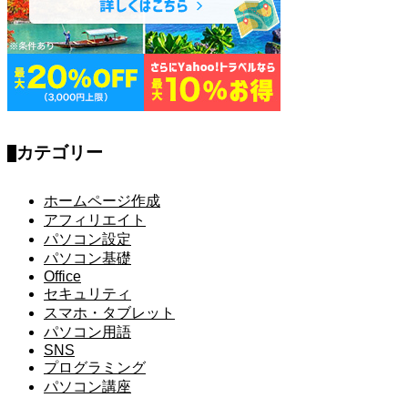
カテゴリー
ホームページ作成
アフィリエイト
パソコン設定
パソコン基礎
Office
セキュリティ
スマホ・タブレット
パソコン用語
SNS
プログラミング
パソコン講座