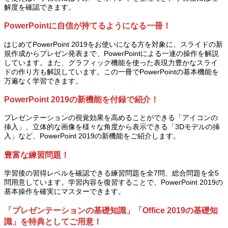
解度を確認できます。
PowerPointに自信が持てるようになる一冊！
はじめてPowerPoint 2019をお使いになる方を対象に、スライドの新
規作成からプレゼン発表まで、PowerPointによる一連の操作を解説
しています。また、グラフィック機能を使った表現力豊かなスライ
ドの作り方も解説しています。この一冊でPowerPointの基本機能を
万遍なく学習できます。
PowerPoint 2019の新機能を付録で紹介！
プレゼンテーションの視覚効果を高めることができる「アイコンの
挿入」、立体的な画像を様々な角度から表示できる「3Dモデルの挿
入」など、PowerPoint 2019の新機能をご紹介します。
豊富な練習問題！
学習後の習得レベルを確認できる練習問題を全7問、総合問題を全5
問用意しています。学習内容を復習することで、PowerPoint 2019の
基本操作を確実にマスターできます。
「プレゼンテーションの基礎知識」「Office 2019の基礎知
識」を特典としてご用意！