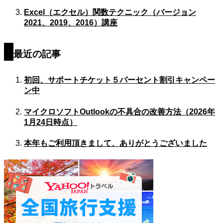
Excel（エクセル）関数テクニック（バージョン
2021、2019、2016）講座
最近の記事
初回、サポートチケット５パーセント割引キャンペー
ン中
マイクロソフトOutlookの不具合の改善方法（2026年
1月24日時点）
本年もご利用頂きまして、ありがとうございました