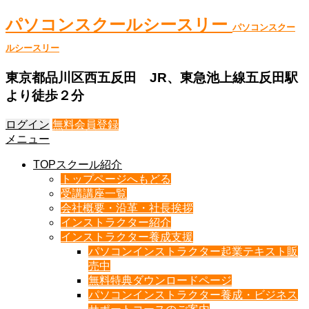
パソコンスクールシースリー
パソコンスクー
ルシースリー
東京都品川区西五反田 JR、東急池上線五反田駅
より徒歩２分
ログイン
無料会員登録
メニュー
TOPスクール紹介
トップページへもどる
受講講座一覧
会社概要・沿革・社長挨拶
インストラクター紹介
インストラクター養成支援
パソコンインストラクター起業テキスト販
売中
無料特典ダウンロードページ
パソコンインストラクター養成・ビジネス