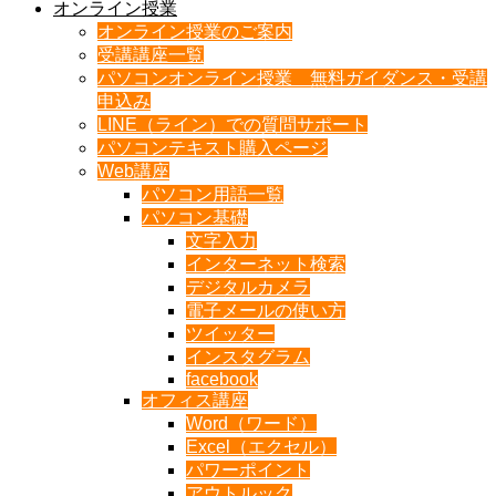
オンライン授業
オンライン授業のご案内
受講講座一覧
パソコンオンライン授業 無料ガイダンス・受講
申込み
LINE（ライン）での質問サポート
パソコンテキスト購入ページ
Web講座
パソコン用語一覧
パソコン基礎
文字入力
インターネット検索
デジタルカメラ
電子メールの使い方
ツイッター
インスタグラム
facebook
オフィス講座
Word（ワード）
Excel（エクセル）
パワーポイント
アウトルック