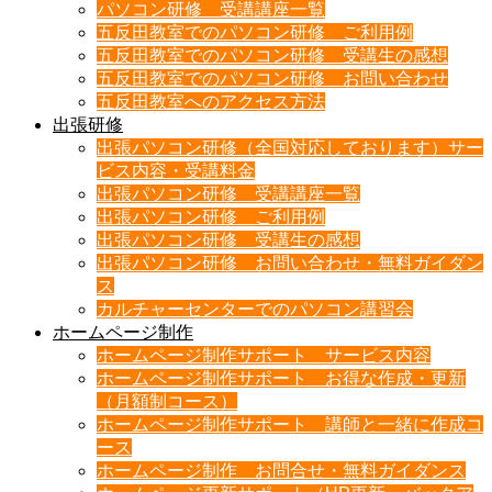
パソコン研修 受講講座一覧
五反田教室でのパソコン研修 ご利用例
五反田教室でのパソコン研修 受講生の感想
五反田教室でのパソコン研修 お問い合わせ
五反田教室へのアクセス方法
出張研修
出張パソコン研修（全国対応しております）サー
ビス内容・受講料金
出張パソコン研修 受講講座一覧
出張パソコン研修 ご利用例
出張パソコン研修 受講生の感想
出張パソコン研修 お問い合わせ・無料ガイダン
ス
カルチャーセンターでのパソコン講習会
ホームページ制作
ホームページ制作サポート サービス内容
ホームページ制作サポート お得な作成・更新
（月額制コース）
ホームページ制作サポート 講師と一緒に作成コ
ース
ホームページ制作 お問合せ・無料ガイダンス