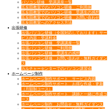
パソコン研修 受講講座一覧
五反田教室でのパソコン研修 ご利用例
五反田教室でのパソコン研修 受講生の感想
五反田教室でのパソコン研修 お問い合わせ
五反田教室へのアクセス方法
出張研修
出張パソコン研修（全国対応しております）サー
ビス内容・受講料金
出張パソコン研修 受講講座一覧
出張パソコン研修 ご利用例
出張パソコン研修 受講生の感想
出張パソコン研修 お問い合わせ・無料ガイダン
ス
カルチャーセンターでのパソコン講習会
ホームページ制作
ホームページ制作サポート サービス内容
ホームページ制作サポート お得な作成・更新
（月額制コース）
ホームページ制作サポート 講師と一緒に作成コ
ース
ホームページ制作 お問合せ・無料ガイダンス