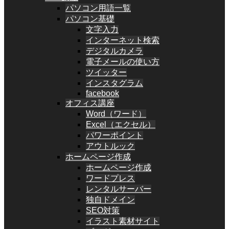
パソコン用語一覧
パソコン基礎
文字入力
インターネット検索
デジタルカメラ
電子メールの使い方
ツイッター
インスタグラム
facebook
オフィス講座
Word（ワード）
Excel（エクセル）
パワーポイント
アウトルック
ホームページ作成
ホームページ作成
ワードプレス
レンタルサーバー
独自ドメイン
SEO対策
イラスト素材サイト