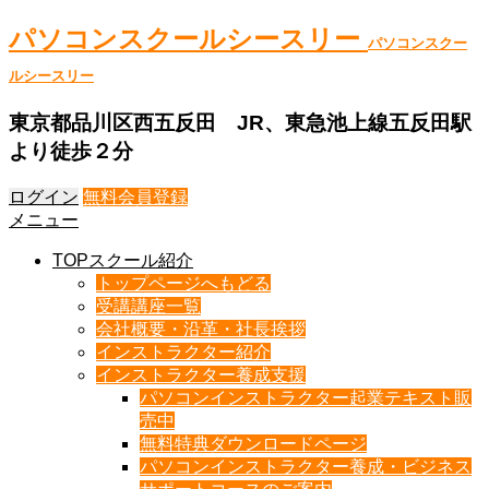
パソコンスクールシースリー
パソコンスクー
ルシースリー
東京都品川区西五反田 JR、東急池上線五反田駅
より徒歩２分
ログイン
無料会員登録
メニュー
TOPスクール紹介
トップページへもどる
受講講座一覧
会社概要・沿革・社長挨拶
インストラクター紹介
インストラクター養成支援
パソコンインストラクター起業テキスト販
売中
無料特典ダウンロードページ
パソコンインストラクター養成・ビジネス