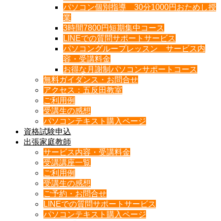
パソコン個別指導 30分1000円おためし授
業
3時間7800円短期集中コース
LINEでの質問サポートサービス
パソコングループレッスン サービス内
容・受講料金
お得な月謝制パソコンサポートコース
無料ガイダンス・お問合せ
アクセス：五反田教室
ご利用例
受講生の感想
パソコンテキスト購入ページ
資格試験申込
出張家庭教師
サービス内容・受講料金
受講講座一覧
ご利用例
受講生の感想
ご予約・お問合せ
LINEでの質問サポートサービス
パソコンテキスト購入ページ