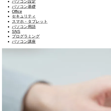
パソコン設定
パソコン基礎
Office
セキュリティ
スマホ・タブレット
パソコン用語
SNS
プログラミング
パソコン講座