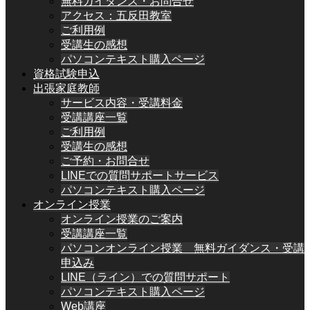
無料ガイダンス・お問合せ
アクセス：五反田教室
ご利用例
受講生の感想
パソコンテキスト購入ページ
資格試験申込
出張家庭教師
サービス内容・受講料金
受講講座一覧
ご利用例
受講生の感想
ご予約・お問合せ
LINEでの質問サポートサービス
パソコンテキスト購入ページ
オンライン授業
オンライン授業のご案内
受講講座一覧
パソコンオンライン授業 無料ガイダンス・受講
申込み
LINE（ライン）での質問サポート
パソコンテキスト購入ページ
Web講座