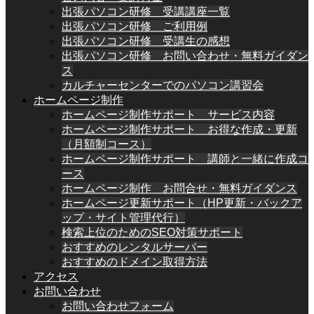
出張パソコン研修 受講講座一覧
出張パソコン研修 ご利用例
出張パソコン研修 受講生の感想
出張パソコン研修 お問い合わせ・無料ガイダン
ス
カルチャーセンターでのパソコン講習会
ホームページ制作
ホームページ制作サポート サービス内容
ホームページ制作サポート お得な作成・更新
（月額制コース）
ホームページ制作サポート 講師と一緒に作成コ
ース
ホームページ制作 お問合せ・無料ガイダンス
ホームページ更新サポート（HP更新・バックア
ップ・サイト管理代行）
検索上位のためのSEO対策サポート
おすすめのレンタルサーバー
おすすめのドメイン取得方法
アクセス
お問い合わせ
お問い合わせフォーム