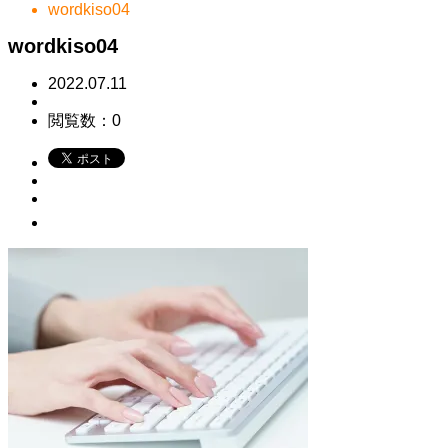
wordkiso04
wordkiso04
2022.07.11
閲覧数：0