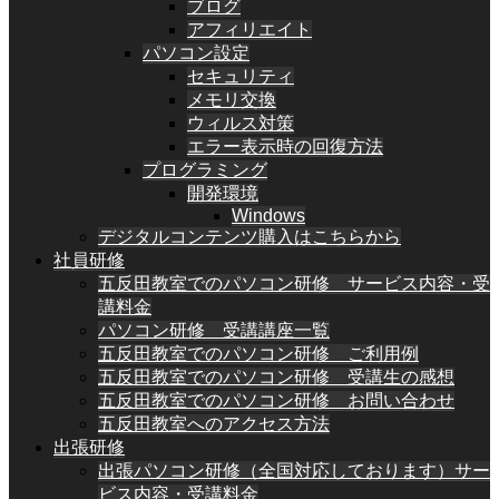
ブログ
アフィリエイト
パソコン設定
セキュリティ
メモリ交換
ウィルス対策
エラー表示時の回復方法
プログラミング
開発環境
Windows
デジタルコンテンツ購入はこちらから
社員研修
五反田教室でのパソコン研修 サービス内容・受
講料金
パソコン研修 受講講座一覧
五反田教室でのパソコン研修 ご利用例
五反田教室でのパソコン研修 受講生の感想
五反田教室でのパソコン研修 お問い合わせ
五反田教室へのアクセス方法
出張研修
出張パソコン研修（全国対応しております）サー
ビス内容・受講料金