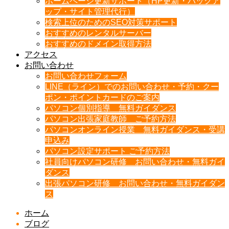
ホームページ更新サポート（HP更新・バックア
ップ・サイト管理代行）
検索上位のためのSEO対策サポート
おすすめのレンタルサーバー
おすすめのドメイン取得方法
アクセス
お問い合わせ
お問い合わせフォーム
LINE（ライン）でのお問い合わせ・予約・クー
ポン・ポイントカードのご案内
パソコン個別指導 無料ガイダンス
パソコン出張家庭教師 ご予約方法
パソコンオンライン授業 無料ガイダンス・受講
申込み
パソコン設定サポート ご予約方法
社員向けパソコン研修 お問い合わせ・無料ガイ
ダンス
出張パソコン研修 お問い合わせ・無料ガイダン
ス
ホーム
ブログ