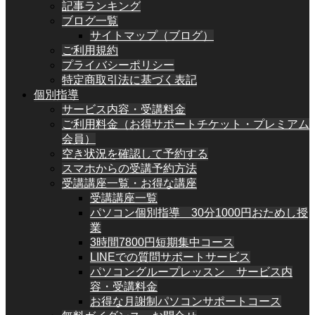
記事ランキング
ブログ一覧
サイトマップ（ブログ）
ご利用規約
プライバシーポリシー
特定商取引法に基づく表記
個別指導
サービス内容・受講料金
ご利用料金（お得サポートチケット・プレミアム
会員）
空き状況を確認して予約する
スマホからの受講予約方法
受講講座一覧・お得な講座
受講講座一覧
パソコン個別指導 30分1000円おためし授
業
3時間7800円短期集中コース
LINEでの質問サポートサービス
パソコングループレッスン サービス内
容・受講料金
お得な月謝制パソコンサポートコース