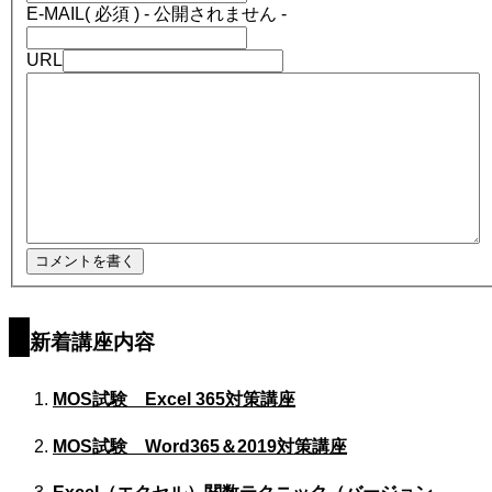
E-MAIL
( 必須 ) - 公開されません -
URL
新着講座内容
MOS試験 Excel 365対策講座
MOS試験 Word365＆2019対策講座