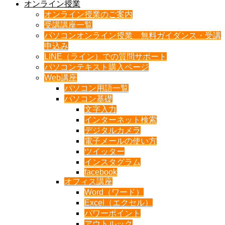
オンライン授業
オンライン授業のご案内
受講講座一覧
パソコンオンライン授業 無料ガイダンス・受講
申込み
LINE（ライン）での質問サポート
パソコンテキスト購入ページ
Web講座
パソコン用語一覧
パソコン基礎
文字入力
インターネット検索
デジタルカメラ
電子メールの使い方
ツイッター
インスタグラム
facebook
オフィス講座
Word（ワード）
Excel（エクセル）
パワーポイント
アウトルック