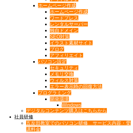
ホームページ作成
ホームページ作成
ワードプレス
レンタルサーバー
独自ドメイン
SEO対策
イラスト素材サイト
ブログ
アフィリエイト
パソコン設定
セキュリティ
メモリ交換
ウィルス対策
エラー表示時の回復方法
プログラミング
開発環境
Windows
デジタルコンテンツ購入はこちらから
社員研修
五反田教室でのパソコン研修 サービス内容・受
講料金