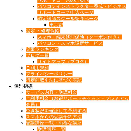
サポートコースのご案内
パソコンインストラクター養成・ビジネス
サポートコース申込ページ
認定講師スクール紹介ページ
東京都
設定.・修理保険
スマホ・端末修理保険（クーポン付き）
パソコン・スマホ設定サービス
記事ランキング
ブログ一覧
サイトマップ（ブログ）
ご利用規約
プライバシーポリシー
特定商取引法に基づく表記
個別指導
サービス内容・受講料金
ご利用料金（お得サポートチケット・プレミアム
会員）
空き状況を確認して予約する
スマホからの受講予約方法
受講講座一覧・お得な講座
受講講座一覧