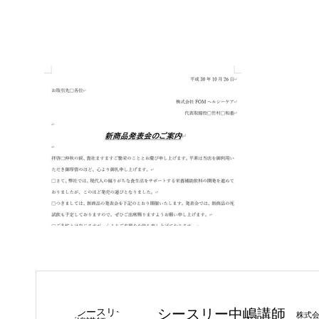
シースリー中嶋講師
株式