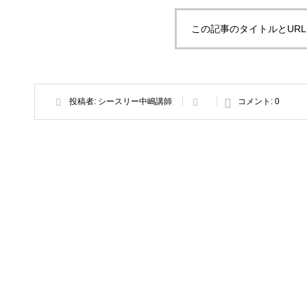
この記事のタイトルとUR
投稿者:
シースリー中嶋講師
コメント:
0