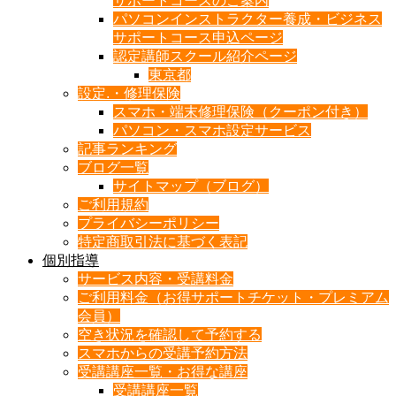
サポートコースのご案内
パソコンインストラクター養成・ビジネス
サポートコース申込ページ
認定講師スクール紹介ページ
東京都
設定.・修理保険
スマホ・端末修理保険（クーポン付き）
パソコン・スマホ設定サービス
記事ランキング
ブログ一覧
サイトマップ（ブログ）
ご利用規約
プライバシーポリシー
特定商取引法に基づく表記
個別指導
サービス内容・受講料金
ご利用料金（お得サポートチケット・プレミアム
会員）
空き状況を確認して予約する
スマホからの受講予約方法
受講講座一覧・お得な講座
受講講座一覧