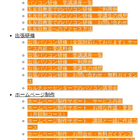
パソコン研修 受講講座一覧
五反田教室でのパソコン研修 ご利用例
五反田教室でのパソコン研修 受講生の感想
五反田教室でのパソコン研修 お問い合わせ
五反田教室へのアクセス方法
出張研修
出張パソコン研修（全国対応しております）サー
ビス内容・受講料金
出張パソコン研修 受講講座一覧
出張パソコン研修 ご利用例
出張パソコン研修 受講生の感想
出張パソコン研修 お問い合わせ・無料ガイダン
ス
カルチャーセンターでのパソコン講習会
ホームページ制作
ホームページ制作サポート サービス内容
ホームページ制作サポート お得な作成・更新
（月額制コース）
ホームページ制作サポート 講師と一緒に作成コ
ース
ホームページ制作 お問合せ・無料ガイダンス