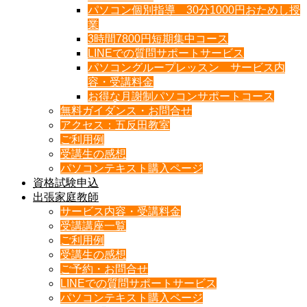
パソコン個別指導 30分1000円おためし授
業
3時間7800円短期集中コース
LINEでの質問サポートサービス
パソコングループレッスン サービス内
容・受講料金
お得な月謝制パソコンサポートコース
無料ガイダンス・お問合せ
アクセス：五反田教室
ご利用例
受講生の感想
パソコンテキスト購入ページ
資格試験申込
出張家庭教師
サービス内容・受講料金
受講講座一覧
ご利用例
受講生の感想
ご予約・お問合せ
LINEでの質問サポートサービス
パソコンテキスト購入ページ