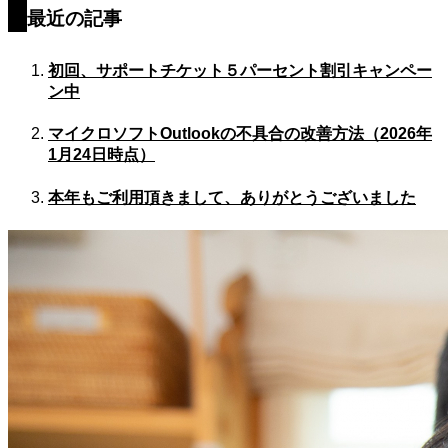
最近の記事
初回、サポートチケット５パーセント割引キャンペー
ン中
マイクロソフトOutlookの不具合の改善方法（2026年
1月24日時点）
本年もご利用頂きまして、ありがとうございました