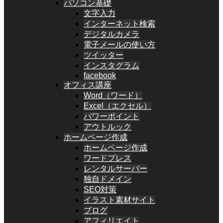
パソコン基礎
文字入力
インターネット検索
デジタルカメラ
電子メールの使い方
ツイッター
インスタグラム
facebook
オフィス講座
Word（ワード）
Excel（エクセル）
パワーポイント
アウトルック
ホームページ作成
ホームページ作成
ワードプレス
レンタルサーバー
独自ドメイン
SEO対策
イラスト素材サイト
ブログ
アフィリエイト