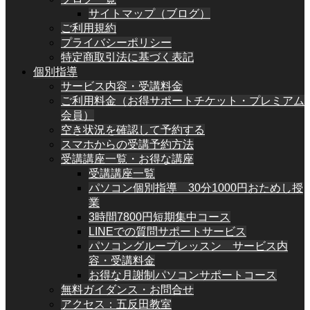
サイトマップ（ブログ）
ご利用規約
プライバシーポリシー
特定商取引法に基づく表記
個別指導
サービス内容・受講料金
ご利用料金（お得サポートチケット・プレミアム
会員）
空き状況を確認して予約する
スマホからの受講予約方法
受講講座一覧・お得な講座
受講講座一覧
パソコン個別指導 30分1000円おためし授
業
3時間7800円短期集中コース
LINEでの質問サポートサービス
パソコングループレッスン サービス内
容・受講料金
お得な月謝制パソコンサポートコース
無料ガイダンス・お問合せ
アクセス：五反田教室