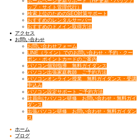
ホームページ更新サポート（HP更新・バックア
ップ・サイト管理代行）
検索上位のためのSEO対策サポート
おすすめのレンタルサーバー
おすすめのドメイン取得方法
アクセス
お問い合わせ
お問い合わせフォーム
LINE（ライン）でのお問い合わせ・予約・クー
ポン・ポイントカードのご案内
パソコン個別指導 無料ガイダンス
パソコン出張家庭教師 ご予約方法
パソコンオンライン授業 無料ガイダンス・受講
申込み
パソコン設定サポート ご予約方法
社員向けパソコン研修 お問い合わせ・無料ガイ
ダンス
出張パソコン研修 お問い合わせ・無料ガイダン
ス
ホーム
ブログ