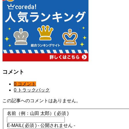
コメント
0 コメント
0 トラックバック
この記事へのコメントはありません。
名前（例：山田 太郎）
( 必須 )
E-MAIL
( 必須 ) - 公開されません -