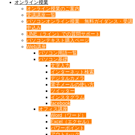
オンライン授業
オンライン授業のご案内
受講講座一覧
パソコンオンライン授業 無料ガイダンス・受講
申込み
LINE（ライン）での質問サポート
パソコンテキスト購入ページ
Web講座
パソコン用語一覧
パソコン基礎
文字入力
インターネット検索
デジタルカメラ
電子メールの使い方
ツイッター
インスタグラム
facebook
オフィス講座
Word（ワード）
Excel（エクセル）
パワーポイント
アウトルック