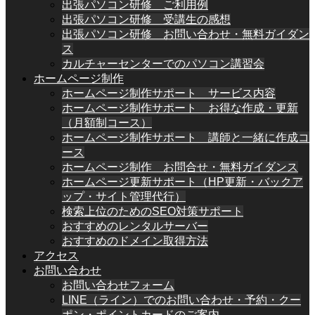
出張パソコン研修 ご利用例
出張パソコン研修 受講生の感想
出張パソコン研修 お問い合わせ・無料ガイダン
ス
カルチャーセンターでのパソコン講習会
ホームページ制作
ホームページ制作サポート サービス内容
ホームページ制作サポート お得な作成・更新
（月額制コース）
ホームページ制作サポート 講師と一緒に作成コ
ース
ホームページ制作 お問合せ・無料ガイダンス
ホームページ更新サポート（HP更新・バックア
ップ・サイト管理代行）
検索上位のためのSEO対策サポート
おすすめのレンタルサーバー
おすすめのドメイン取得方法
アクセス
お問い合わせ
お問い合わせフォーム
LINE（ライン）でのお問い合わせ・予約・クー
ポン・ポイントカードのご案内