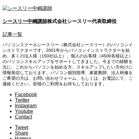
シースリー中嶋講師
株式会社シースリー代表取締役
記事一覧
パソコンスクールシースリー（株式会社シースリー）のパソコンイ
ンストラクターです。2001年からパソコンインストラクターを始
め、多くの法人様（150社以上）、個人のお客様（4500名様以上）
のパソコンスキルアップをサポートしてきました。今までの経験を
元に、これからパソコンを始める方、スキルアップしたい方向けに
情報発信しております。パソコン個別指導、家庭教師、法人研修を
ご希望の方は、お問い合わせフォーム、もしくは、お電話にて、ご
連絡ください。皆様のご利用をお待ちしております。
Facebook
Twitter
Instagram
Youtube
Contact
Tweet
Share
Hatena