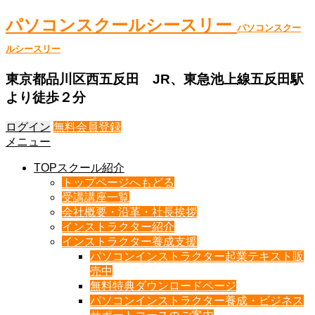
パソコンスクールシースリー
パソコンスクー
ルシースリー
東京都品川区西五反田 JR、東急池上線五反田駅
より徒歩２分
ログイン
無料会員登録
メニュー
TOPスクール紹介
トップページへもどる
受講講座一覧
会社概要・沿革・社長挨拶
インストラクター紹介
インストラクター養成支援
パソコンインストラクター起業テキスト販
売中
無料特典ダウンロードページ
パソコンインストラクター養成・ビジネス