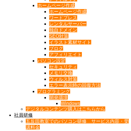
ホームページ作成
ホームページ作成
ワードプレス
レンタルサーバー
独自ドメイン
SEO対策
イラスト素材サイト
ブログ
アフィリエイト
パソコン設定
セキュリティ
メモリ交換
ウィルス対策
エラー表示時の回復方法
プログラミング
開発環境
Windows
デジタルコンテンツ購入はこちらから
社員研修
五反田教室でのパソコン研修 サービス内容・受
講料金