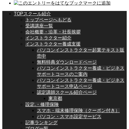
TOPスクール紹介
トップページへもどる
受講講座一覧
会社概要・沿革・社長挨拶
インストラクター紹介
インストラクター養成支援
パソコンインストラクター起業テキスト販
売中
無料特典ダウンロードページ
パソコンインストラクター養成・ビジネス
サポートコースのご案内
パソコンインストラクター養成・ビジネス
サポートコース申込ページ
認定講師スクール紹介ページ
東京都
設定.・修理保険
スマホ・端末修理保険（クーポン付き）
パソコン・スマホ設定サービス
記事ランキング
ブログ一覧