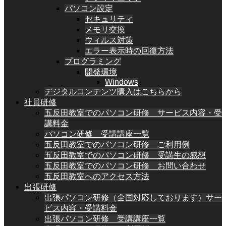
パソコン設定
セキュリティ
メモリ交換
ウィルス対策
エラー表示時の回復方法
プログラミング
開発環境
Windows
デジタルコンテンツ購入はこちらから
社員研修
五反田教室でのパソコン研修 サービス内容・受
講料金
パソコン研修 受講講座一覧
五反田教室でのパソコン研修 ご利用例
五反田教室でのパソコン研修 受講生の感想
五反田教室でのパソコン研修 お問い合わせ
五反田教室へのアクセス方法
出張研修
出張パソコン研修（全国対応しております）サー
ビス内容・受講料金
出張パソコン研修 受講講座一覧