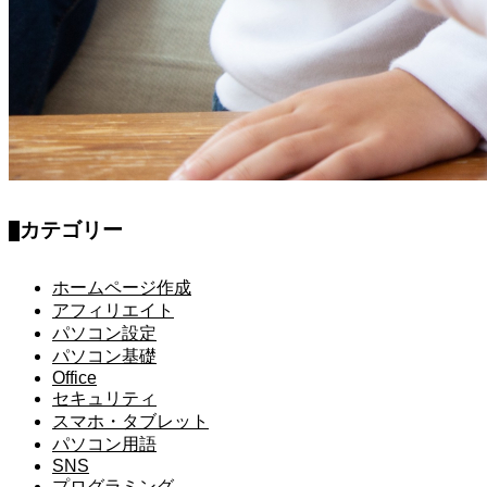
カテゴリー
ホームページ作成
アフィリエイト
パソコン設定
パソコン基礎
Office
セキュリティ
スマホ・タブレット
パソコン用語
SNS
プログラミング