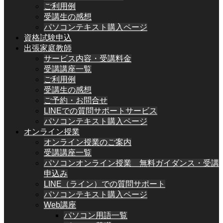
ご利用例
受講生の感想
パソコンテキスト購入ページ
資格試験申込
出張家庭教師
サービス内容・受講料金
受講講座一覧
ご利用例
受講生の感想
ご予約・お問合せ
LINEでの質問サポートサービス
パソコンテキスト購入ページ
オンライン授業
オンライン授業のご案内
受講講座一覧
パソコンオンライン授業 無料ガイダンス・受講
申込み
LINE（ライン）での質問サポート
パソコンテキスト購入ページ
Web講座
パソコン用語一覧