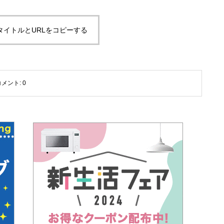
タイトルとURLをコピーする
コメント:
0