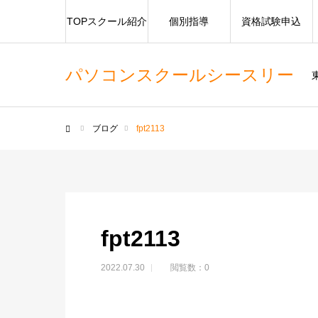
TOPスクール紹介
個別指導
資格試験申込
パソコンスクールシースリー
ブログ
fpt2113
ホーム
fpt2113
2022.07.30
閲覧数：0