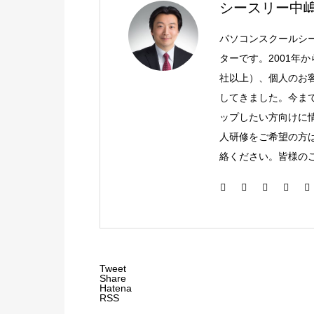
シースリー中
パソコンスクールシ
ターです。2001年
社以上）、個人のお客
してきました。今ま
ップしたい方向けに
人研修をご希望の方
絡ください。皆様の
Tweet
Share
Hatena
RSS