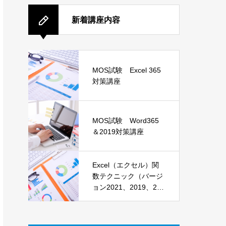
新着講座内容
MOS試験 Excel 365
対策講座
MOS試験 Word365
＆2019対策講座
Excel（エクセル）関
数テクニック（バージ
ョン2021、2019、201
6）講座