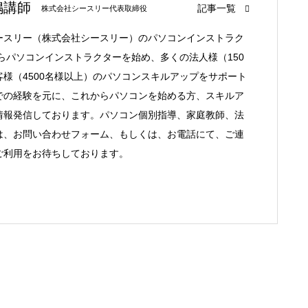
嶋講師
記事一覧
株式会社シースリー代表取締役
ースリー（株式会社シースリー）のパソコンインストラク
からパソコンインストラクターを始め、多くの法人様（150
様（4500名様以上）のパソコンスキルアップをサポート
での経験を元に、これからパソコンを始める方、スキルア
情報発信しております。パソコン個別指導、家庭教師、法
は、お問い合わせフォーム、もしくは、お電話にて、ご連
ご利用をお待ちしております。