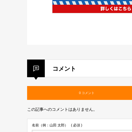
コメント
0 コメント
この記事へのコメントはありません。
名前（例：山田 太郎）
( 必須 )