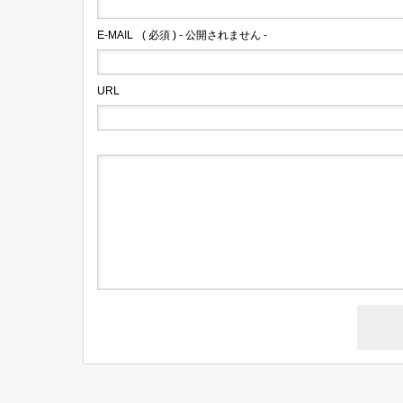
E-MAIL
( 必須 ) - 公開されません -
URL