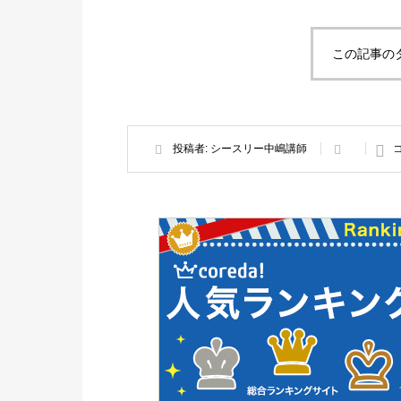
この記事の
投稿者:
シースリー中嶋講師