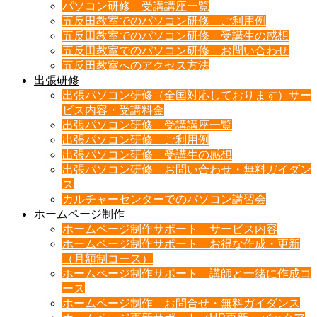
パソコン研修 受講講座一覧
五反田教室でのパソコン研修 ご利用例
五反田教室でのパソコン研修 受講生の感想
五反田教室でのパソコン研修 お問い合わせ
五反田教室へのアクセス方法
出張研修
出張パソコン研修（全国対応しております）サー
ビス内容・受講料金
出張パソコン研修 受講講座一覧
出張パソコン研修 ご利用例
出張パソコン研修 受講生の感想
出張パソコン研修 お問い合わせ・無料ガイダン
ス
カルチャーセンターでのパソコン講習会
ホームページ制作
ホームページ制作サポート サービス内容
ホームページ制作サポート お得な作成・更新
（月額制コース）
ホームページ制作サポート 講師と一緒に作成コ
ース
ホームページ制作 お問合せ・無料ガイダンス