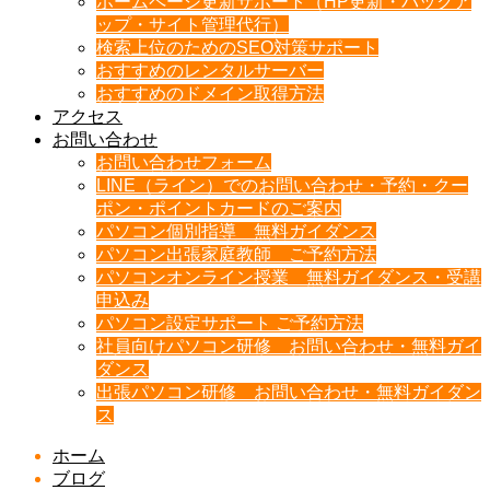
ホームページ更新サポート（HP更新・バックア
ップ・サイト管理代行）
検索上位のためのSEO対策サポート
おすすめのレンタルサーバー
おすすめのドメイン取得方法
アクセス
お問い合わせ
お問い合わせフォーム
LINE（ライン）でのお問い合わせ・予約・クー
ポン・ポイントカードのご案内
パソコン個別指導 無料ガイダンス
パソコン出張家庭教師 ご予約方法
パソコンオンライン授業 無料ガイダンス・受講
申込み
パソコン設定サポート ご予約方法
社員向けパソコン研修 お問い合わせ・無料ガイ
ダンス
出張パソコン研修 お問い合わせ・無料ガイダン
ス
ホーム
ブログ