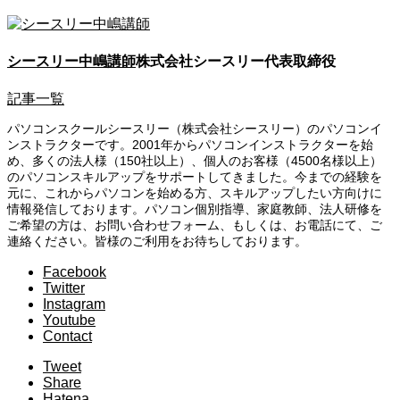
シースリー中嶋講師
株式会社シースリー代表取締役
記事一覧
パソコンスクールシースリー（株式会社シースリー）のパソコンイ
ンストラクターです。2001年からパソコンインストラクターを始
め、多くの法人様（150社以上）、個人のお客様（4500名様以上）
のパソコンスキルアップをサポートしてきました。今までの経験を
元に、これからパソコンを始める方、スキルアップしたい方向けに
情報発信しております。パソコン個別指導、家庭教師、法人研修を
ご希望の方は、お問い合わせフォーム、もしくは、お電話にて、ご
連絡ください。皆様のご利用をお待ちしております。
Facebook
Twitter
Instagram
Youtube
Contact
Tweet
Share
Hatena