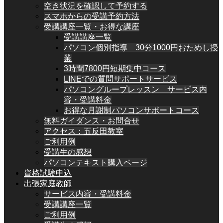
空き状況を確認して予約する
スマホからの受講予約方法
受講講座一覧・お得な講座
受講講座一覧
パソコン個別指導 30分1000円おためし授
業
3時間7800円短期集中コース
LINEでの質問サポートサービス
パソコングループレッスン サービス内
容・受講料金
お得な月謝制パソコンサポートコース
無料ガイダンス・お問合せ
アクセス：五反田教室
ご利用例
受講生の感想
パソコンテキスト購入ページ
資格試験申込
出張家庭教師
サービス内容・受講料金
受講講座一覧
ご利用例