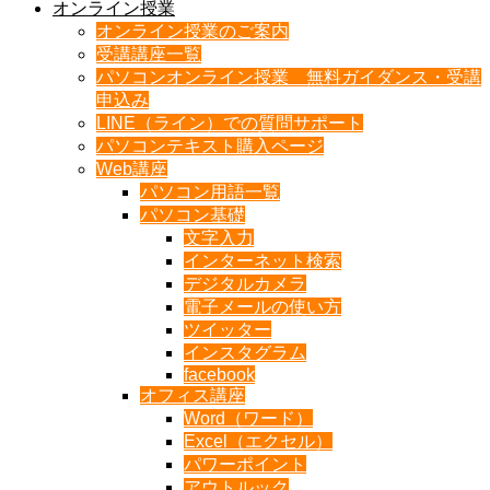
オンライン授業
オンライン授業のご案内
受講講座一覧
パソコンオンライン授業 無料ガイダンス・受講
申込み
LINE（ライン）での質問サポート
パソコンテキスト購入ページ
Web講座
パソコン用語一覧
パソコン基礎
文字入力
インターネット検索
デジタルカメラ
電子メールの使い方
ツイッター
インスタグラム
facebook
オフィス講座
Word（ワード）
Excel（エクセル）
パワーポイント
アウトルック