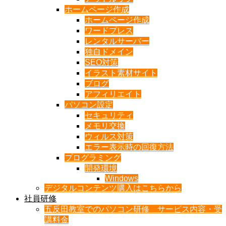
ホームページ作成
ホームページ作成
ワードプレス
レンタルサーバー
独自ドメイン
SEO対策
イラスト素材サイト
ブログ
アフィリエイト
パソコン設定
セキュリティ
メモリ交換
ウィルス対策
エラー表示時の回復方法
プログラミング
開発環境
Windows
デジタルコンテンツ購入はこちらから
社員研修
五反田教室でのパソコン研修 サービス内容・受
講料金