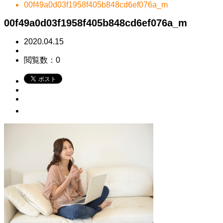
00f49a0d03f1958f405b848cd6ef076a_m
00f49a0d03f1958f405b848cd6ef076a_m
2020.04.15
閲覧数：0