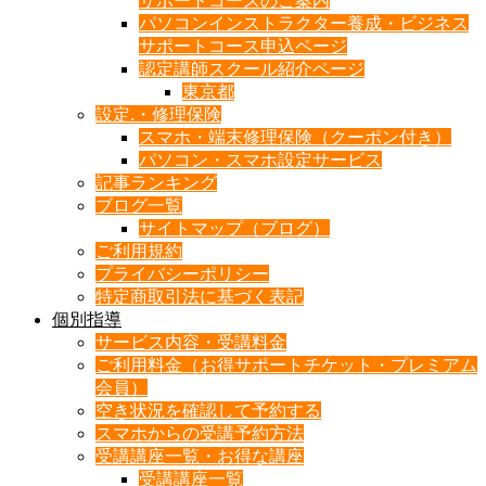
サポートコースのご案内
パソコンインストラクター養成・ビジネス
サポートコース申込ページ
認定講師スクール紹介ページ
東京都
設定.・修理保険
スマホ・端末修理保険（クーポン付き）
パソコン・スマホ設定サービス
記事ランキング
ブログ一覧
サイトマップ（ブログ）
ご利用規約
プライバシーポリシー
特定商取引法に基づく表記
個別指導
サービス内容・受講料金
ご利用料金（お得サポートチケット・プレミアム
会員）
空き状況を確認して予約する
スマホからの受講予約方法
受講講座一覧・お得な講座
受講講座一覧