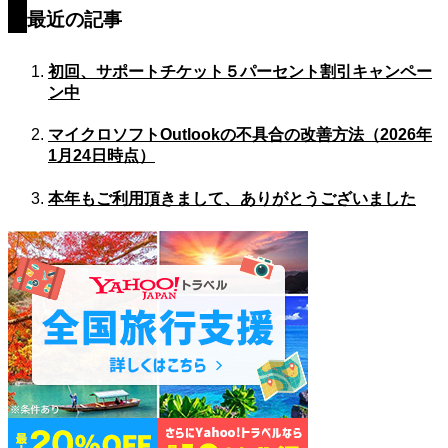
最近の記事
初回、サポートチケット５パーセント割引キャンペー
ン中
マイクロソフトOutlookの不具合の改善方法（2026年
1月24日時点）
本年もご利用頂きまして、ありがとうございました