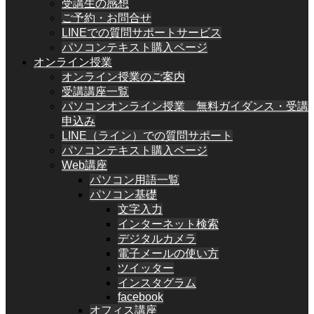
受講生の感想
ご予約・お問合せ
LINEでの質問サポートサービス
パソコンテキスト購入ページ
オンライン授業
オンライン授業のご案内
受講講座一覧
パソコンオンライン授業 無料ガイダンス・受講
申込み
LINE（ライン）での質問サポート
パソコンテキスト購入ページ
Web講座
パソコン用語一覧
パソコン基礎
文字入力
インターネット検索
デジタルカメラ
電子メールの使い方
ツイッター
インスタグラム
facebook
オフィス講座