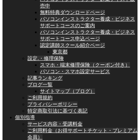
売中
無料特典ダウンロードページ
パソコンインストラクター養成・ビジネス
サポートコースのご案内
パソコンインストラクター養成・ビジネス
サポートコース申込ページ
認定講師スクール紹介ページ
東京都
設定.・修理保険
スマホ・端末修理保険（クーポン付き）
パソコン・スマホ設定サービス
記事ランキング
ブログ一覧
サイトマップ（ブログ）
ご利用規約
プライバシーポリシー
特定商取引法に基づく表記
個別指導
サービス内容・受講料金
ご利用料金（お得サポートチケット・プレミアム
会員）