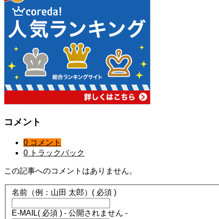
コメント
0 コメント
0 トラックバック
この記事へのコメントはありません。
名前（例：山田 太郎）
( 必須 )
E-MAIL
( 必須 ) - 公開されません -