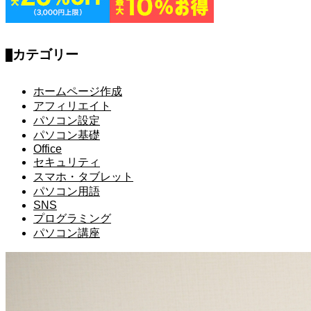
カテゴリー
ホームページ作成
アフィリエイト
パソコン設定
パソコン基礎
Office
セキュリティ
スマホ・タブレット
パソコン用語
SNS
プログラミング
パソコン講座