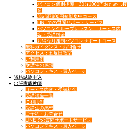
パソコン個別指導 30分1000円おためし授
業
3時間7800円短期集中コース
LINEでの質問サポートサービス
パソコングループレッスン サービス内
容・受講料金
お得な月謝制パソコンサポートコース
無料ガイダンス・お問合せ
アクセス：五反田教室
ご利用例
受講生の感想
パソコンテキスト購入ページ
資格試験申込
出張家庭教師
サービス内容・受講料金
受講講座一覧
ご利用例
受講生の感想
ご予約・お問合せ
LINEでの質問サポートサービス
パソコンテキスト購入ページ