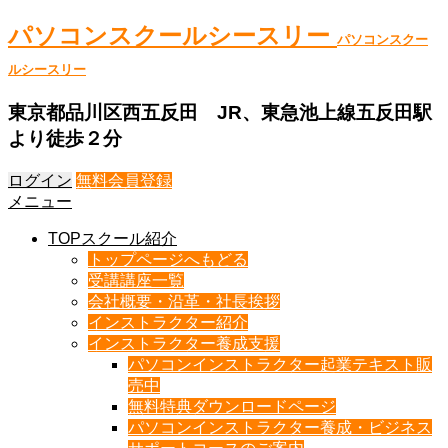
パソコンスクールシースリー
パソコンスクー
ルシースリー
東京都品川区西五反田 JR、東急池上線五反田駅
より徒歩２分
ログイン
無料会員登録
メニュー
TOPスクール紹介
トップページへもどる
受講講座一覧
会社概要・沿革・社長挨拶
インストラクター紹介
インストラクター養成支援
パソコンインストラクター起業テキスト販
売中
無料特典ダウンロードページ
パソコンインストラクター養成・ビジネス