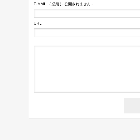
E-MAIL
( 必須 ) - 公開されません -
URL