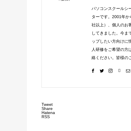
パソコンスクールシ
ターです。2001年
社以上）、個人のお客
してきました。今ま
ップしたい方向けに
人研修をご希望の方
絡ください。皆様の
Tweet
Share
Hatena
RSS