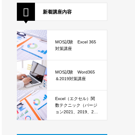
新着講座内容
MOS試験 Excel 365
対策講座
MOS試験 Word365
＆2019対策講座
Excel（エクセル）関
数テクニック（バージ
ョン2021、2019、201
6）講座