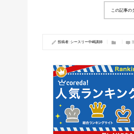
この記事の
投稿者:
シースリー中嶋講師