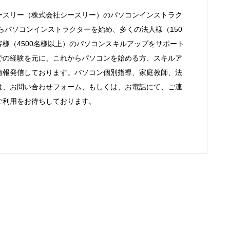
ースリー（株式会社シースリー）のパソコンインストラク
からパソコンインストラクターを始め、多くの法人様（150
様（4500名様以上）のパソコンスキルアップをサポート
での経験を元に、これからパソコンを始める方、スキルア
情報発信しております。パソコン個別指導、家庭教師、法
は、お問い合わせフォーム、もしくは、お電話にて、ご連
ご利用をお待ちしております。