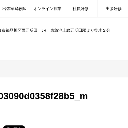
出張家庭教師
オンライン授業
社員研修
出張研修
東京都品川区西五反田 JR、東急池上線五反田駅より徒歩２分
103090d0358f28b5_m