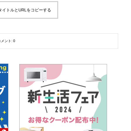
タイトルとURLをコピーする
コメント:
0