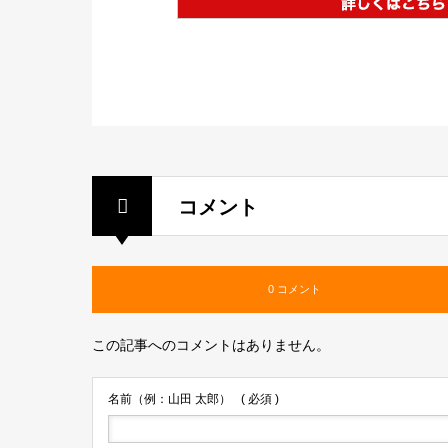
コメント
0 コメント
この記事へのコメントはありません。
名前（例：山田 太郎）
( 必須 )