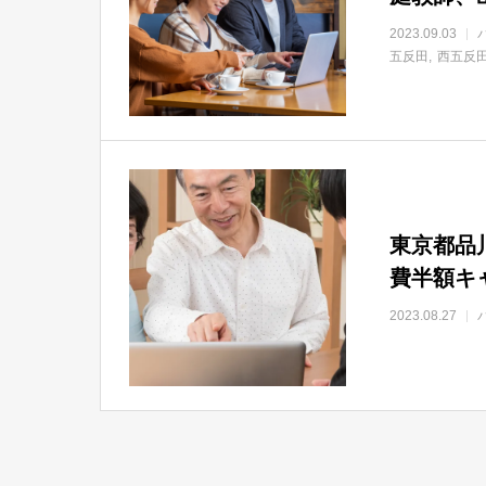
2023.09.03
五反田
西五反
東京都品
費半額キ
2023.08.27