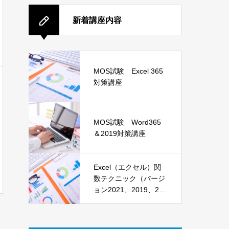
新着講座内容
MOS試験 Excel 365
対策講座
MOS試験 Word365
＆2019対策講座
Excel（エクセル）関
数テクニック（バージ
ョン2021、2019、201
6）講座