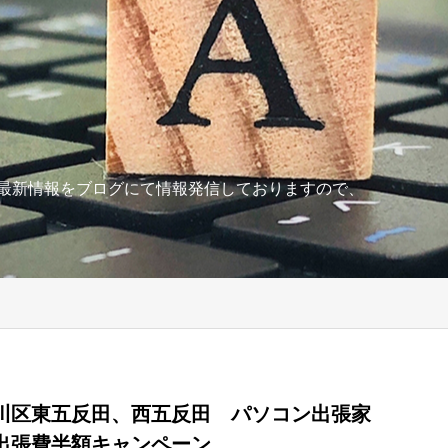
の最新情報をブログにて情報発信しておりますので、
川区東五反田、西五反田 パソコン出張家
出張費半額キャンペーン