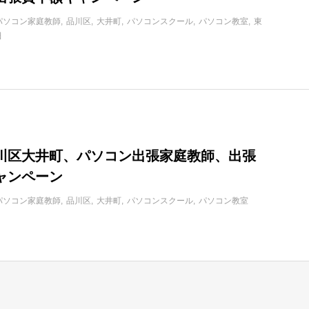
パソコン家庭教師
品川区
大井町
パソコンスクール
パソコン教室
東
田
川区大井町、パソコン出張家庭教師、出張
ャンペーン
パソコン家庭教師
品川区
大井町
パソコンスクール
パソコン教室