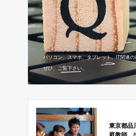
パソコン、スマホ、タブレット、IT関連
ぜひ、ご覧下さい。
東京都品
庭教師、