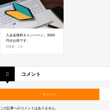
入会金無料キャンペーン。9900
円分お得です。
閲覧数：239
コメント
0 コメント
この記事へのコメントはありません。