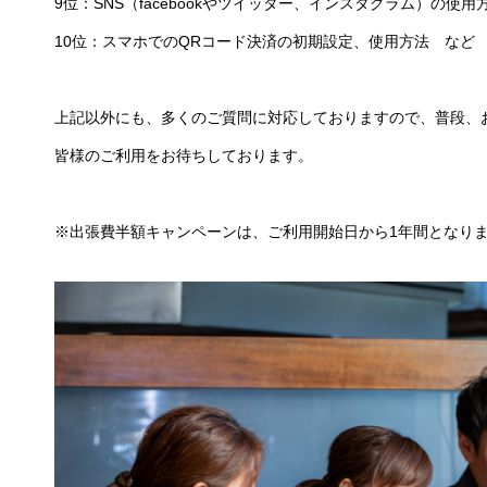
9位：SNS（facebookやツイッター、インスタグラム）の使用
10位：スマホでのQRコード決済の初期設定、使用方法 など
上記以外にも、多くのご質問に対応しておりますので、普段、
皆様のご利用をお待ちしております。
※出張費半額キャンペーンは、ご利用開始日から1年間となり