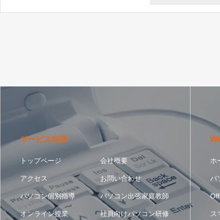
サービス内容
W
トップページ
会社概要
ホ
アクセス
お問い合わせ
パ
パソコン個別指導
パソコン出張家庭教師
Off
オンライン授業
社員向けパソコン研修
ス