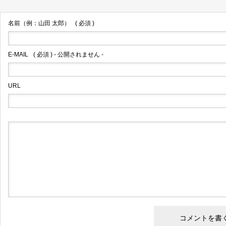
名前（例：山田 太郎）
( 必須 )
E-MAIL
( 必須 ) - 公開されません -
URL