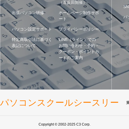
（五反田開催）
SN
出張パソコン研修
ホームページ制作サポ
パ
ート
パソコン設定サポート
プライバシーポリシー
特定商取引法に基づく
LINE（ライン）での
表記について
お問い合わせ・予約・
クーポン・ポイントカ
ードのご案内
パソコンスクールシースリー
Copyright © 2002-2025 C3 Corp.