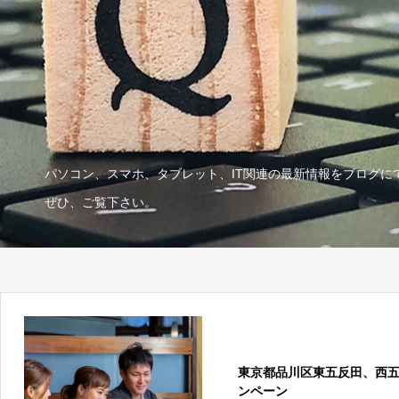
パソコン、スマホ、タブレット、IT関連の最新情報をブログに
ぜひ、ご覧下さい。
東京都品川区東五反田、西
ンペーン