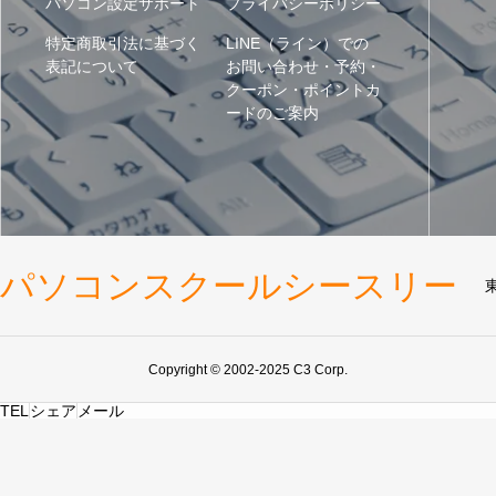
パソコン設定サポート
プライバシーポリシー
特定商取引法に基づく
LINE（ライン）での
表記について
お問い合わせ・予約・
クーポン・ポイントカ
ードのご案内
パソコンスクールシースリー
Copyright © 2002-2025 C3 Corp.
TEL
シェア
メール