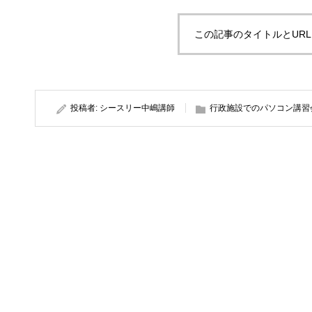
この記事のタイトルとUR
投稿者:
シースリー中嶋講師
行政施設でのパソコン講習