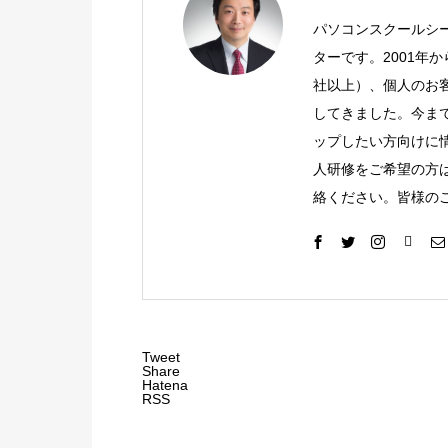
パソコンスクールシ
ターです。2001年
社以上）、個人のお客
してきました。今ま
ップしたい方向けに
人研修をご希望の方
絡ください。皆様の
Tweet
Share
Hatena
RSS