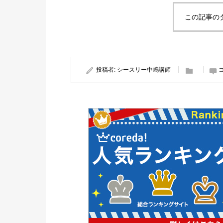
この記事の
投稿者:
シースリー中嶋講師