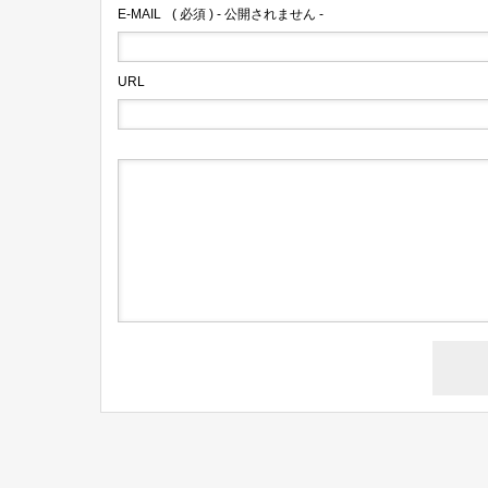
E-MAIL
( 必須 ) - 公開されません -
URL