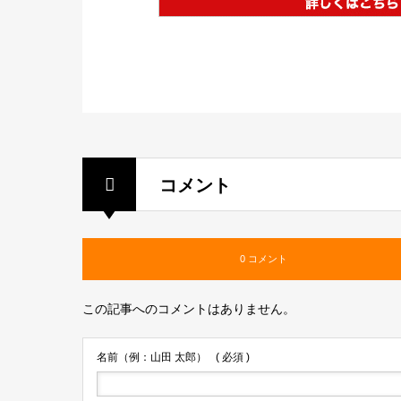
コメント
0 コメント
この記事へのコメントはありません。
名前（例：山田 太郎）
( 必須 )