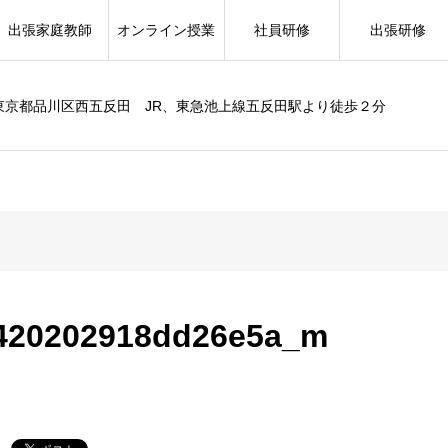
出張家庭教師
オンライン授業
社員研修
出張研修
東京都品川区西五反田 JR、東急池上線五反田駅より徒歩２分
420202918dd26e5a_m