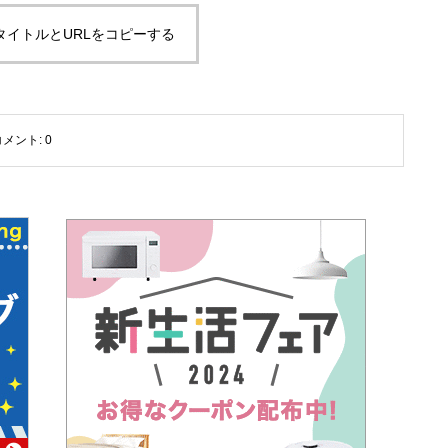
タイトルとURLをコピーする
コメント:
0