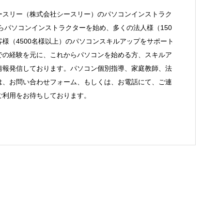
ースリー（株式会社シースリー）のパソコンインストラク
からパソコンインストラクターを始め、多くの法人様（150
様（4500名様以上）のパソコンスキルアップをサポート
での経験を元に、これからパソコンを始める方、スキルア
情報発信しております。パソコン個別指導、家庭教師、法
は、お問い合わせフォーム、もしくは、お電話にて、ご連
ご利用をお待ちしております。