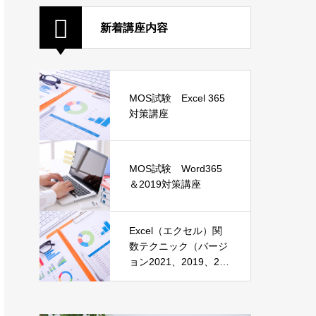
新着講座内容
MOS試験 Excel 365
対策講座
MOS試験 Word365
＆2019対策講座
Excel（エクセル）関
数テクニック（バージ
ョン2021、2019、201
6）講座