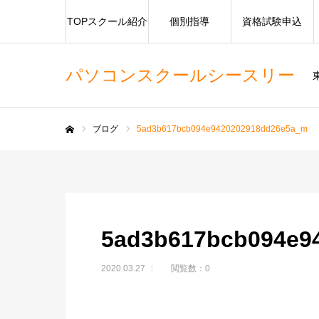
TOPスクール紹介
個別指導
資格試験申込
パソコンスクールシースリー
ブログ
5ad3b617bcb094e9420202918dd26e5a_m
ホーム
5ad3b617bcb094e9
2020.03.27
閲覧数：0