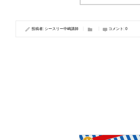
投稿者:
シースリー中嶋講師
コメント:
0