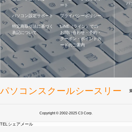
パ
ート
パソコン設定サポート
プライバシーポリシー
特定商取引法に基づく
LINE（ライン）での
表記について
お問い合わせ・予約・
クーポン・ポイントカ
ードのご案内
パソコンスクールシースリー
Copyright © 2002-2025 C3 Corp.
TEL
シェア
メール