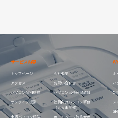
サービス内容
W
トップページ
会社概要
ホ
アクセス
お問い合わせ
パ
パソコン個別指導
パソコン出張家庭教師
Off
オンライン授業
社員向けパソコン研修
ス
（五反田開催）
SN
出張パソコン研修
ホームページ制作サポ