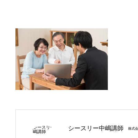
シースリー中嶋講師
株式