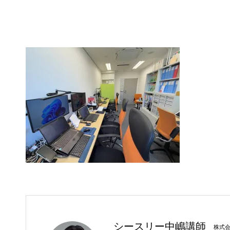
シースリー中嶋講師
株式