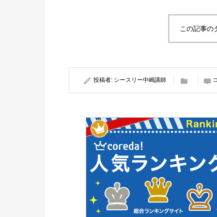
この記事の
投稿者:
シースリー中嶋講師