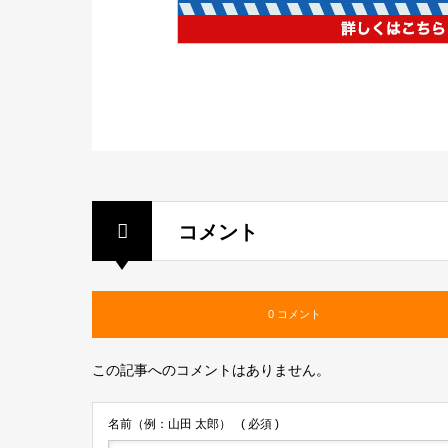
コメント
0 コメント
この記事へのコメントはありません。
名前（例：山田 太郎）
( 必須 )