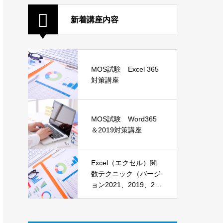
新着講座内容
MOS試験 Excel 365
対策講座
MOS試験 Word365
＆2019対策講座
Excel（エクセル）関
数テクニック（バージ
ョン2021、2019、201
6）講座