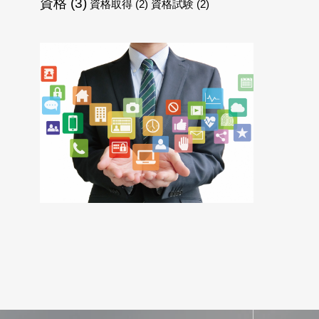
資格
(3)
資格取得
(2)
資格試験
(2)