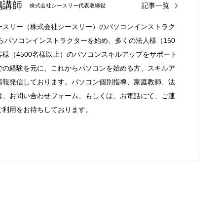
嶋講師
記事一覧
株式会社シースリー代表取締役
ースリー（株式会社シースリー）のパソコンインストラク
からパソコンインストラクターを始め、多くの法人様（150
様（4500名様以上）のパソコンスキルアップをサポート
での経験を元に、これからパソコンを始める方、スキルア
情報発信しております。パソコン個別指導、家庭教師、法
は、お問い合わせフォーム、もしくは、お電話にて、ご連
ご利用をお待ちしております。