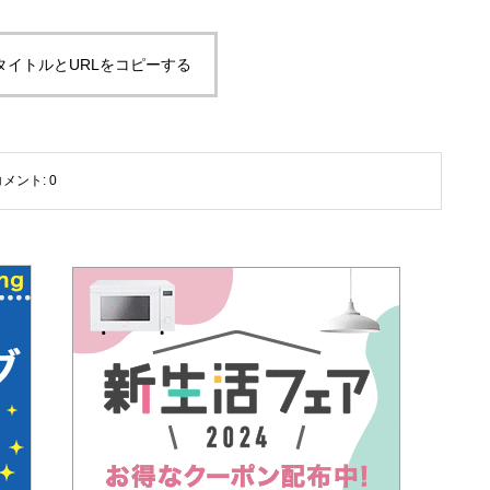
タイトルとURLをコピーする
コメント:
0