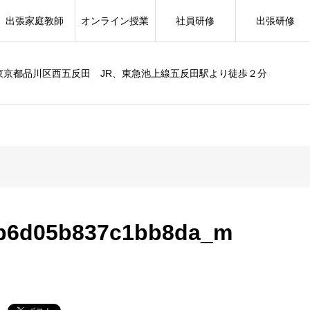
出張家庭教師
オンライン授業
社員研修
出張研修
東京都品川区西五反田 JR、東急池上線五反田駅より徒歩２分
b6d05b837c1bb8da_m