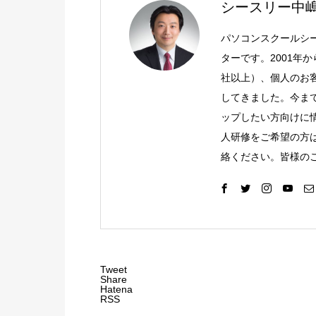
シースリー中
パソコンスクールシ
ターです。2001年
社以上）、個人のお客
してきました。今ま
ップしたい方向けに
人研修をご希望の方
絡ください。皆様の
Tweet
Share
Hatena
RSS