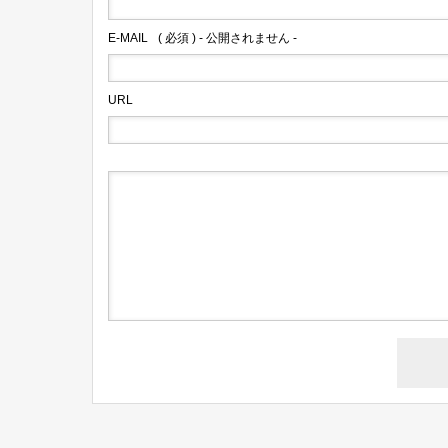
E-MAIL
( 必須 ) - 公開されません -
URL