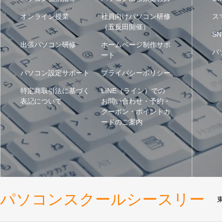
オンライン授業
社員向けパソコン研修
ス
（五反田開催）
SN
出張パソコン研修
ホームページ制作サポ
パ
ート
パソコン設定サポート
プライバシーポリシー
特定商取引法に基づく
LINE（ライン）での
表記について
お問い合わせ・予約・
クーポン・ポイントカ
ードのご案内
パソコンスクールシースリー