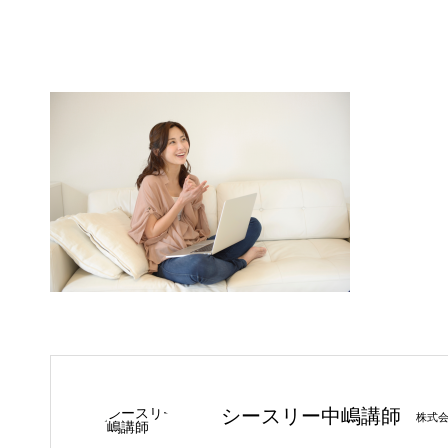
シースリー中嶋講師
株式