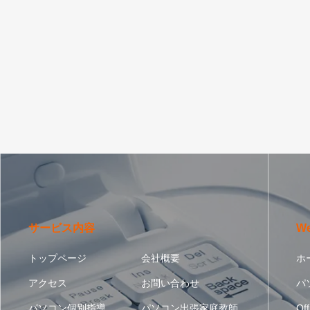
サービス内容
W
トップページ
会社概要
ホ
アクセス
お問い合わせ
パ
パソコン個別指導
パソコン出張家庭教師
Off