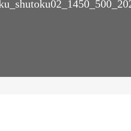
aku_shutoku02_1450_500_20