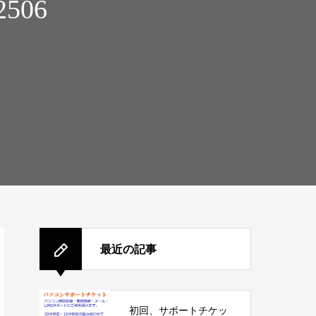
2506
最近の記事
初回、サポートチケッ