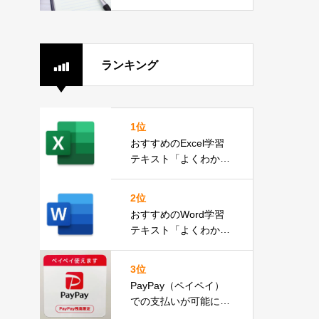
2分）
ランキング
1位
おすすめのExcel学習
テキスト「よくわかる
Microsoft Excel 2019
基礎」
2位
おすすめのWord学習
テキスト「よくわかる
Microsoft Word 2019
応用」
3位
PayPay（ペイペイ）
での支払いが可能にな
りました。