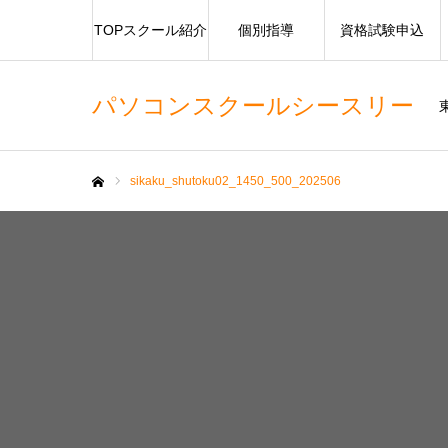
TOPスクール紹介
個別指導
資格試験申込
パソコンスクールシースリー
sikaku_shutoku02_1450_500_202506
ホーム