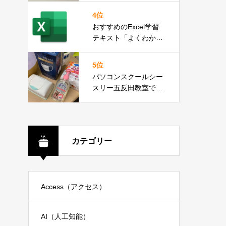
4位
おすすめのExcel学習
テキスト「よくわかる
初心者のための Micros
oft Excel 2019」
5位
パソコンスクールシー
スリー五反田教室で
は、新型コロナウィル
ス、インフルエンザ対
策を徹底しておりま
す。
カテゴリー
Access（アクセス）
AI（人工知能）