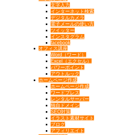
文字入力
インターネット検索
デジタルカメラ
電子メールの使い方
ツイッター
インスタグラム
facebook
オフィス講座
Word（ワード）
Excel（エクセル）
パワーポイント
アウトルック
ホームページ作成
ホームページ作成
ワードプレス
レンタルサーバー
独自ドメイン
SEO対策
イラスト素材サイト
ブログ
アフィリエイト