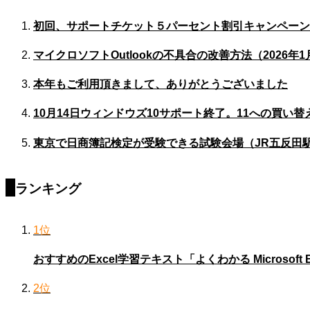
初回、サポートチケット５パーセント割引キャンペーン
マイクロソフトOutlookの不具合の改善方法（2026年1
本年もご利用頂きまして、ありがとうございました
10月14日ウィンドウズ10サポート終了。11への買い
東京で日商簿記検定が受験できる試験会場（JR五反田
ランキング
1位
おすすめのExcel学習テキスト「よくわかる Microsoft Ex
2位