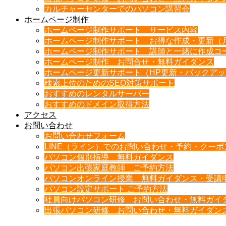
カルチャーセンターでのパソコン講習会
ホームページ制作
ホームページ制作サポート サービス内容
ホームページ制作サポート お得な作成・更新（
ホームページ制作サポート 講師と一緒に作成コ
ホームページ制作 お問合せ・無料ガイダンス
ホームページ更新サポート（HP更新・バックア
検索上位のためのSEO対策サポート
おすすめのレンタルサーバー
おすすめのドメイン取得方法
アクセス
お問い合わせ
お問い合わせフォーム
LINE（ライン）でのお問い合わせ・予約・クー
パソコン個別指導 無料ガイダンス
パソコン出張家庭教師 ご予約方法
パソコンオンライン授業 無料ガイダンス・受講
パソコン設定サポート ご予約方法
社員向けパソコン研修 お問い合わせ・無料ガイ
出張パソコン研修 お問い合わせ・無料ガイダン