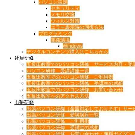
パソコン設定
セキュリティ
メモリ交換
ウィルス対策
エラー表示時の回復方法
プログラミング
開発環境
Windows
デジタルコンテンツ購入はこちらから
社員研修
五反田教室でのパソコン研修 サービス内容・受
パソコン研修 受講講座一覧
五反田教室でのパソコン研修 ご利用例
五反田教室でのパソコン研修 受講生の感想
五反田教室でのパソコン研修 お問い合わせ
五反田教室へのアクセス方法
出張研修
出張パソコン研修（全国対応しております）サー
出張パソコン研修 受講講座一覧
出張パソコン研修 ご利用例
出張パソコン研修 受講生の感想
出張パソコン研修 お問い合わせ・無料ガイダン