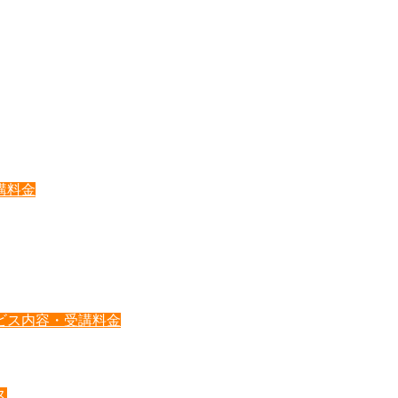
講料金
ビス内容・受講料金
ス