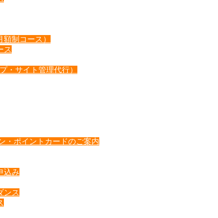
月額制コース）
ース
ップ・サイト管理代行）
ポン・ポイントカードのご案内
申込み
ダンス
ス