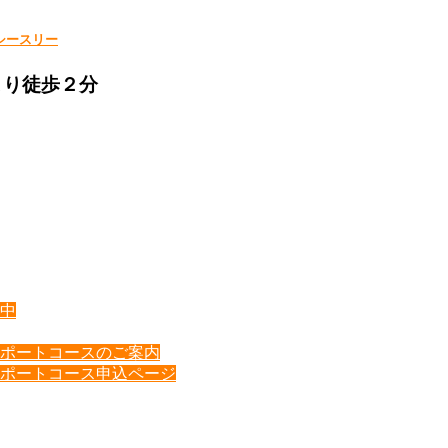
シースリー
より徒歩２分
中
ポートコースのご案内
ポートコース申込ページ