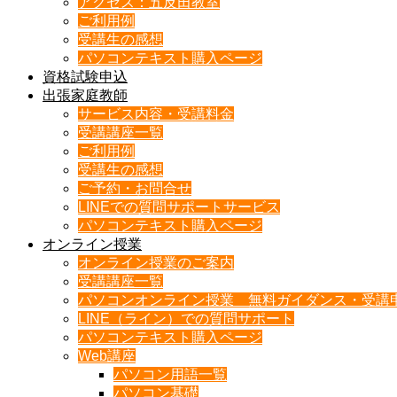
アクセス：五反田教室
ご利用例
受講生の感想
パソコンテキスト購入ページ
資格試験申込
出張家庭教師
サービス内容・受講料金
受講講座一覧
ご利用例
受講生の感想
ご予約・お問合せ
LINEでの質問サポートサービス
パソコンテキスト購入ページ
オンライン授業
オンライン授業のご案内
受講講座一覧
パソコンオンライン授業 無料ガイダンス・受講
LINE（ライン）での質問サポート
パソコンテキスト購入ページ
Web講座
パソコン用語一覧
パソコン基礎