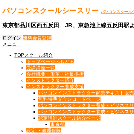
パソコンスクールシースリー
パソコンスクール
東京都品川区西五反田 JR、東急池上線五反田駅
ログイン
無料会員登録
メニュー
TOPスクール紹介
トップページへもどる
受講講座一覧
会社概要・沿革・社長挨拶
インストラクター紹介
インストラクター養成支援
パソコンインストラクター起業テキスト販売
無料特典ダウンロードページ
パソコンインストラクター養成・ビジネスサ
パソコンインストラクター養成・ビジネスサ
認定講師スクール紹介ページ
東京都
設定.・修理保険