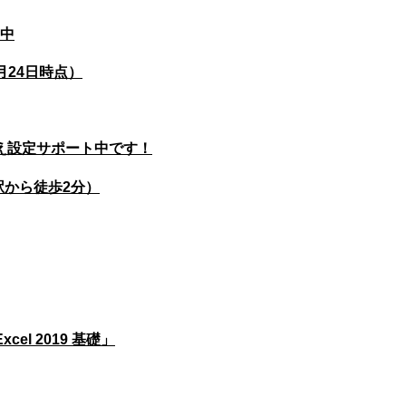
中
月24日時点）
替え設定サポート中です！
駅から徒歩2分）
cel 2019 基礎」