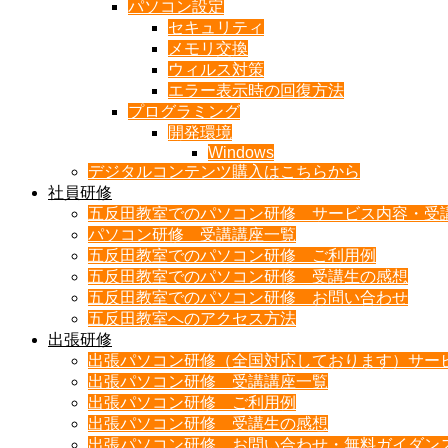
パソコン設定
セキュリティ
メモリ交換
ウィルス対策
エラー表示時の回復方法
プログラミング
開発環境
Windows
デジタルコンテンツ購入はこちらから
社員研修
五反田教室でのパソコン研修 サービス内容・受
パソコン研修 受講講座一覧
五反田教室でのパソコン研修 ご利用例
五反田教室でのパソコン研修 受講生の感想
五反田教室でのパソコン研修 お問い合わせ
五反田教室へのアクセス方法
出張研修
出張パソコン研修（全国対応しております）サー
出張パソコン研修 受講講座一覧
出張パソコン研修 ご利用例
出張パソコン研修 受講生の感想
出張パソコン研修 お問い合わせ・無料ガイダン