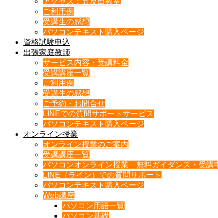
アクセス：五反田教室
ご利用例
受講生の感想
パソコンテキスト購入ページ
資格試験申込
出張家庭教師
サービス内容・受講料金
受講講座一覧
ご利用例
受講生の感想
ご予約・お問合せ
LINEでの質問サポートサービス
パソコンテキスト購入ページ
オンライン授業
オンライン授業のご案内
受講講座一覧
パソコンオンライン授業 無料ガイダンス・受講
LINE（ライン）での質問サポート
パソコンテキスト購入ページ
Web講座
パソコン用語一覧
パソコン基礎