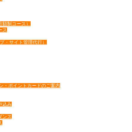
月額制コース）
ース
ップ・サイト管理代行）
ポン・ポイントカードのご案内
申込み
ダンス
ス