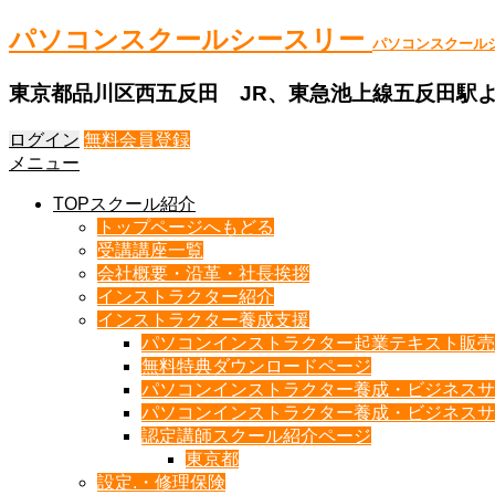
パソコンスクールシースリー
パソコンスクール
東京都品川区西五反田 JR、東急池上線五反田駅
ログイン
無料会員登録
メニュー
TOPスクール紹介
トップページへもどる
受講講座一覧
会社概要・沿革・社長挨拶
インストラクター紹介
インストラクター養成支援
パソコンインストラクター起業テキスト販売
無料特典ダウンロードページ
パソコンインストラクター養成・ビジネスサ
パソコンインストラクター養成・ビジネスサ
認定講師スクール紹介ページ
東京都
設定.・修理保険