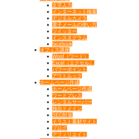
文字入力
インターネット検索
デジタルカメラ
電子メールの使い方
ツイッター
インスタグラム
facebook
オフィス講座
Word（ワード）
Excel（エクセル）
パワーポイント
アウトルック
ホームページ作成
ホームページ作成
ワードプレス
レンタルサーバー
独自ドメイン
SEO対策
イラスト素材サイト
ブログ
アフィリエイト