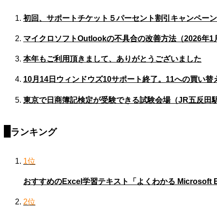
初回、サポートチケット５パーセント割引キャンペーン
マイクロソフトOutlookの不具合の改善方法（2026年1
本年もご利用頂きまして、ありがとうございました
10月14日ウィンドウズ10サポート終了。11への買い
東京で日商簿記検定が受験できる試験会場（JR五反田
ランキング
1位
おすすめのExcel学習テキスト「よくわかる Microsoft Ex
2位