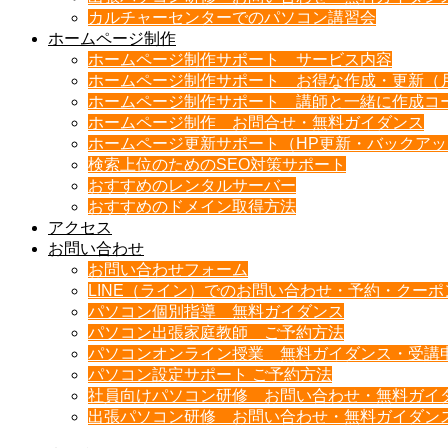
カルチャーセンターでのパソコン講習会
ホームページ制作
ホームページ制作サポート サービス内容
ホームページ制作サポート お得な作成・更新（
ホームページ制作サポート 講師と一緒に作成コ
ホームページ制作 お問合せ・無料ガイダンス
ホームページ更新サポート（HP更新・バックア
検索上位のためのSEO対策サポート
おすすめのレンタルサーバー
おすすめのドメイン取得方法
アクセス
お問い合わせ
お問い合わせフォーム
LINE（ライン）でのお問い合わせ・予約・クー
パソコン個別指導 無料ガイダンス
パソコン出張家庭教師 ご予約方法
パソコンオンライン授業 無料ガイダンス・受講
パソコン設定サポート ご予約方法
社員向けパソコン研修 お問い合わせ・無料ガイ
出張パソコン研修 お問い合わせ・無料ガイダン