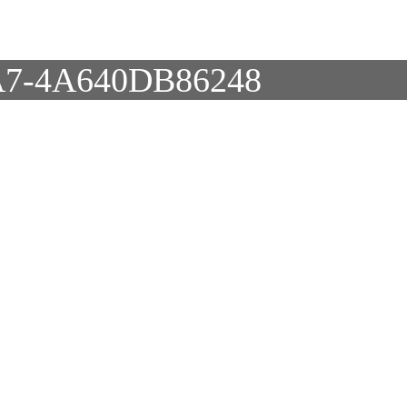
A7-4A640DB86248