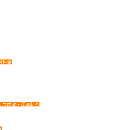
講料金
ビス内容・受講料金
ス