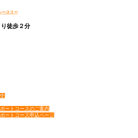
シースリー
より徒歩２分
中
ポートコースのご案内
ポートコース申込ページ