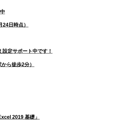
中
月24日時点）
替え設定サポート中です！
駅から徒歩2分）
cel 2019 基礎」