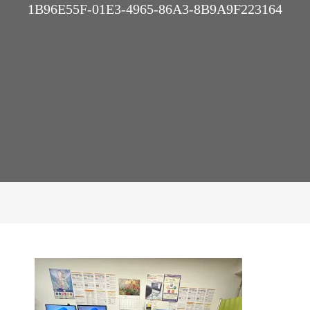
1B96E55F-01E3-4965-86A3-8B9A9F223164