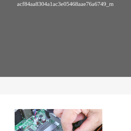
acf84aa8304a1ac3e05468aae76a6749_m