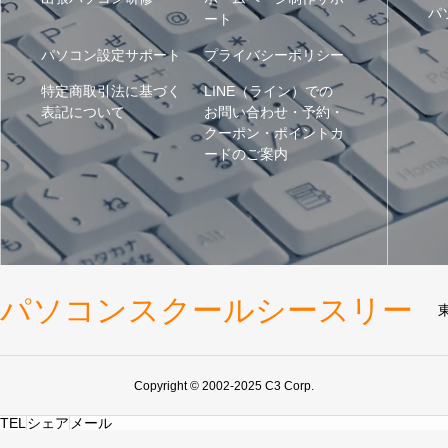
パ
ート
パソコン設定サポート
プライバシーポリシー
特定商取引法に基づく
LINE（ライン）での
表記について
お問い合わせ・予約・
クーポン・ポイントカ
ードのご案内
パソコンスクールシースリー
Copyright © 2002-2025 C3 Corp.
TEL
シェア
メール