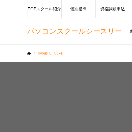
TOPスクール紹介
個別指導
資格試験申込
パソコンスクールシースリー
kyousitu_fuukei
ホーム