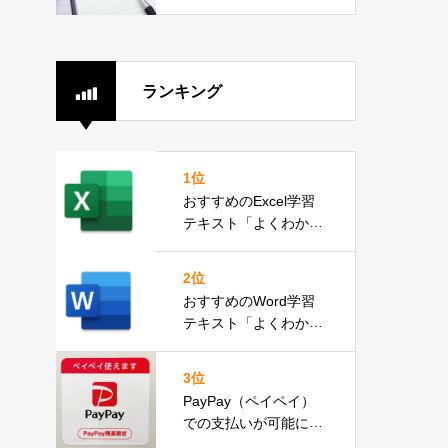
2分）
ランキング
1位
おすすめのExcel学習
テキスト「よくわかる
Microsoft Excel 2019
基礎」
2位
おすすめのWord学習
テキスト「よくわかる
Microsoft Word 2019
応用」
3位
PayPay（ペイペイ）
での支払いが可能にな
りました。