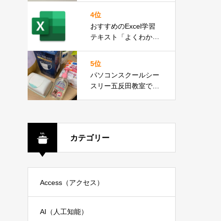
4位
おすすめのExcel学習
テキスト「よくわかる
初心者のための Micros
oft Excel 2019」
5位
パソコンスクールシー
スリー五反田教室で
は、新型コロナウィル
ス、インフルエンザ対
策を徹底しておりま
す。
カテゴリー
Access（アクセス）
AI（人工知能）