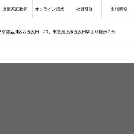
出張家庭教師
オンライン授業
社員研修
出張研修
東京都品川区西五反田 JR、東急池上線五反田駅より徒歩２分