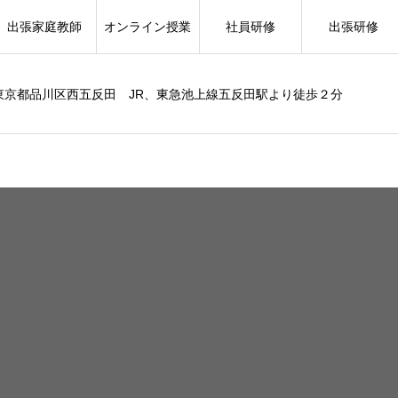
出張家庭教師
オンライン授業
社員研修
出張研修
東京都品川区西五反田 JR、東急池上線五反田駅より徒歩２分