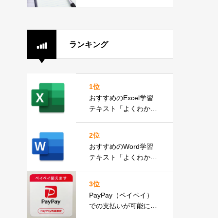
2分）
ランキング
1位
おすすめのExcel学習
テキスト「よくわかる
Microsoft Excel 2019
基礎」
2位
おすすめのWord学習
テキスト「よくわかる
Microsoft Word 2019
応用」
3位
PayPay（ペイペイ）
での支払いが可能にな
りました。