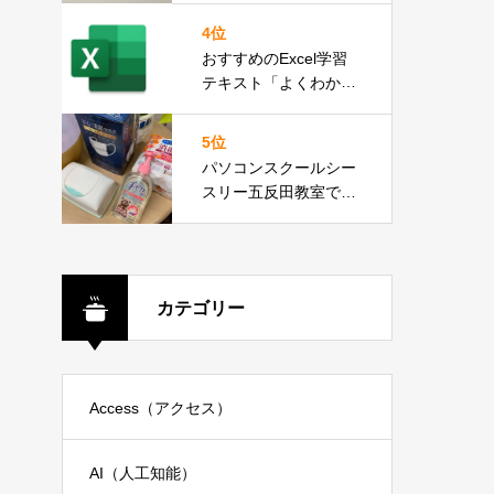
4位
おすすめのExcel学習
テキスト「よくわかる
初心者のための Micros
oft Excel 2019」
5位
パソコンスクールシー
スリー五反田教室で
は、新型コロナウィル
ス、インフルエンザ対
策を徹底しておりま
す。
カテゴリー
Access（アクセス）
AI（人工知能）