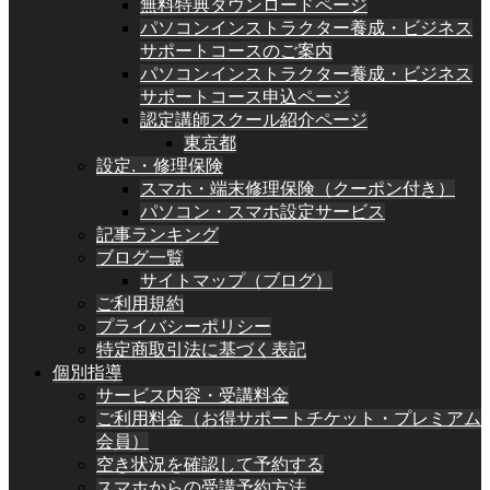
無料特典ダウンロードページ
パソコンインストラクター養成・ビジネス
サポートコースのご案内
パソコンインストラクター養成・ビジネス
サポートコース申込ページ
認定講師スクール紹介ページ
東京都
設定.・修理保険
スマホ・端末修理保険（クーポン付き）
パソコン・スマホ設定サービス
記事ランキング
ブログ一覧
サイトマップ（ブログ）
ご利用規約
プライバシーポリシー
特定商取引法に基づく表記
個別指導
サービス内容・受講料金
ご利用料金（お得サポートチケット・プレミアム
会員）
空き状況を確認して予約する
スマホからの受講予約方法