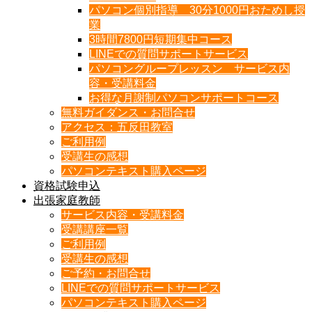
パソコン個別指導 30分1000円おためし授
業
3時間7800円短期集中コース
LINEでの質問サポートサービス
パソコングループレッスン サービス内
容・受講料金
お得な月謝制パソコンサポートコース
無料ガイダンス・お問合せ
アクセス：五反田教室
ご利用例
受講生の感想
パソコンテキスト購入ページ
資格試験申込
出張家庭教師
サービス内容・受講料金
受講講座一覧
ご利用例
受講生の感想
ご予約・お問合せ
LINEでの質問サポートサービス
パソコンテキスト購入ページ