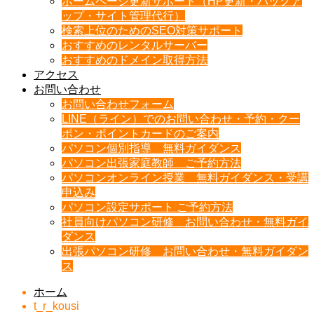
ホームページ更新サポート（HP更新・バックア
ップ・サイト管理代行）
検索上位のためのSEO対策サポート
おすすめのレンタルサーバー
おすすめのドメイン取得方法
アクセス
お問い合わせ
お問い合わせフォーム
LINE（ライン）でのお問い合わせ・予約・クー
ポン・ポイントカードのご案内
パソコン個別指導 無料ガイダンス
パソコン出張家庭教師 ご予約方法
パソコンオンライン授業 無料ガイダンス・受講
申込み
パソコン設定サポート ご予約方法
社員向けパソコン研修 お問い合わせ・無料ガイ
ダンス
出張パソコン研修 お問い合わせ・無料ガイダン
ス
ホーム
t_r_kousi