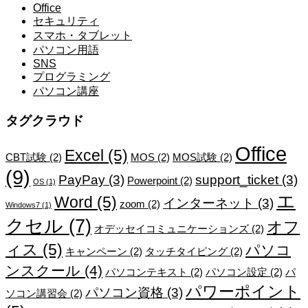
Office
セキュリティ
スマホ・タブレット
パソコン用語
SNS
プログラミング
パソコン講座
タグクラウド
Office
Excel
(5)
CBT試験
(2)
MOS
(2)
MOS試験
(2)
(9)
PayPay
(3)
support_ticket
(3)
Powerpoint
(2)
OS
(1)
エ
Word
(5)
インターネット
(3)
zoom
(2)
Windows7
(1)
クセル
(7)
オフ
オデッセイコミュニケーションズ
(2)
ィス
(5)
パソコ
キャンペーン
(2)
タッチタイピング
(2)
ンスクール
(4)
パソコンテキスト
(2)
パソコン設定
(2)
パ
パワーポイント
パソコン資格
(3)
ソコン講習会
(2)