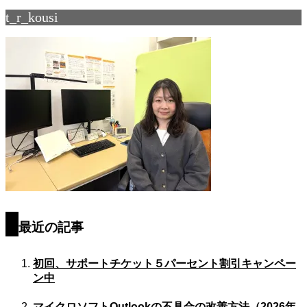
t_r_kousi
最近の記事
初回、サポートチケット５パーセント割引キャンペー
ン中
マイクロソフトOutlookの不具合の改善方法（2026年