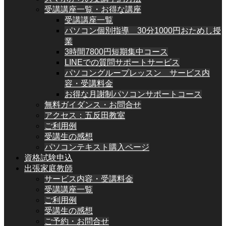
受講講座一覧・お得な講座
受講講座一覧
パソコン個別指導 30分1000円おためし授
業
3時間7800円短期集中コース
LINEでの質問サポートサービス
パソコングループレッスン サービス内
容・受講料金
お得な月謝制パソコンサポートコース
無料ガイダンス・お問合せ
アクセス：五反田教室
ご利用例
受講生の感想
パソコンテキスト購入ページ
資格試験申込
出張家庭教師
サービス内容・受講料金
受講講座一覧
ご利用例
受講生の感想
ご予約・お問合せ