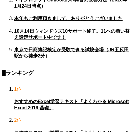
1月24日時点）
本年もご利用頂きまして、ありがとうございました
10月14日ウィンドウズ10サポート終了。11への買い替
え設定サポート中です！
東京で日商簿記検定が受験できる試験会場（JR五反田
駅から徒歩2分）
ランキング
1位
おすすめのExcel学習テキスト「よくわかる Microsoft
Excel 2019 基礎」
2位