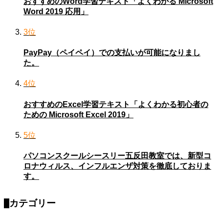
おすすめのWord学習テキスト「よくわかる Microsoft
Word 2019 応用」
3位
PayPay（ペイペイ）での支払いが可能になりまし
た。
4位
おすすめのExcel学習テキスト「よくわかる初心者の
ための Microsoft Excel 2019」
5位
パソコンスクールシースリー五反田教室では、新型コ
ロナウィルス、インフルエンザ対策を徹底しておりま
す。
カテゴリー