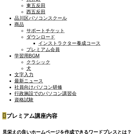
東五反田
西五反田
品川区パソコンスクール
商品
サポートチケット
ダウンロード
インストラクター養成コース
プレミアム会員
学習用BGM
クラシック
犬
文字入力
最新ニュース
社員向けパソコン研修
行政施設でのパソコン講習会
資格試験
プレミアム講座内容
見栄えの良いホームページを作成できるワードプレスとは？