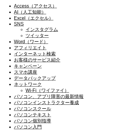
Access（アクセス）
AI（人工知能）
Excel（エクセル）
SNS
インスタグラム
ツイッター
Word（ワード）
アフィリエイト
インターネット検索
お客様のサービス紹介
キャンペーン
スマホ講座
データバックアップ
ネットワーク
Wi-Fi（ワイファイ）
パソコン、アプリ障害の最新情報
パソコンインストラクター養成
パソコンスクール
パソコンテキスト
パソコン個別指導
パソコン入門