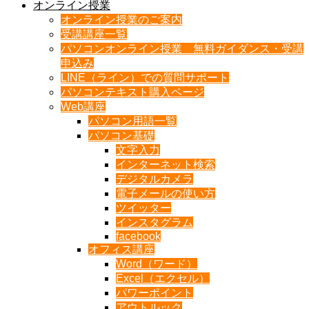
オンライン授業
オンライン授業のご案内
受講講座一覧
パソコンオンライン授業 無料ガイダンス・受講
申込み
LINE（ライン）での質問サポート
パソコンテキスト購入ページ
Web講座
パソコン用語一覧
パソコン基礎
文字入力
インターネット検索
デジタルカメラ
電子メールの使い方
ツイッター
インスタグラム
facebook
オフィス講座
Word（ワード）
Excel（エクセル）
パワーポイント
アウトルック