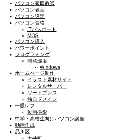
パソコン家庭教師
パソコン教室
パソコン設定
パソコン資格
ITパスポート
MOS
パソコン購入
パワーポイント
プログラミング
開発環境
Windows
ホームぺージ制作
イラスト素材サイト
レンタルサーバー
ワードプレス
独自ドメイン
一眼レフ
動画撮影
中学・高校生向けパソコン講座
動画作成
品川区
大井町