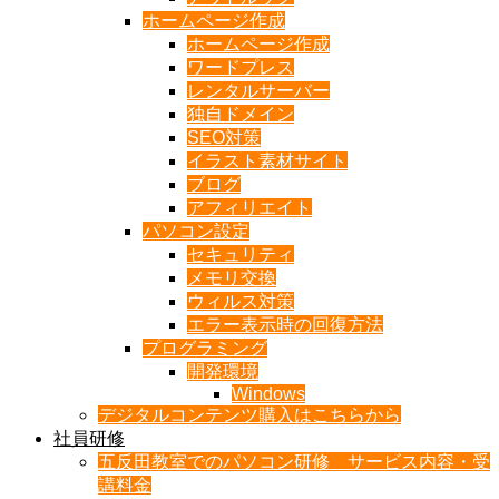
ホームページ作成
ホームページ作成
ワードプレス
レンタルサーバー
独自ドメイン
SEO対策
イラスト素材サイト
ブログ
アフィリエイト
パソコン設定
セキュリティ
メモリ交換
ウィルス対策
エラー表示時の回復方法
プログラミング
開発環境
Windows
デジタルコンテンツ購入はこちらから
社員研修
五反田教室でのパソコン研修 サービス内容・受
講料金