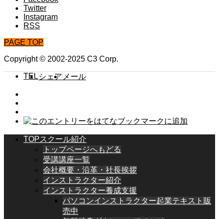
Twitter
Instagram
RSS
PAGE TOP
Copyright © 2002-2025 C3 Corp.
TEL
シェア
メール
TOPスクール紹介
トップページへもどる
受講講座一覧
会社概要・沿革・社長挨拶
インストラクター紹介
インストラクター養成支援
パソコンインストラクター起業テキスト販
売中