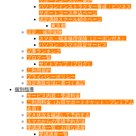
サポートコースのご案内
パソコンインストラクター養成・ビジネス
サポートコース申込ページ
認定講師スクール紹介ページ
東京都
設定.・修理保険
スマホ・端末修理保険（クーポン付き）
パソコン・スマホ設定サービス
記事ランキング
ブログ一覧
サイトマップ（ブログ）
ご利用規約
プライバシーポリシー
特定商取引法に基づく表記
個別指導
サービス内容・受講料金
ご利用料金（お得サポートチケット・プレミアム
会員）
空き状況を確認して予約する
スマホからの受講予約方法
受講講座一覧・お得な講座
受講講座一覧