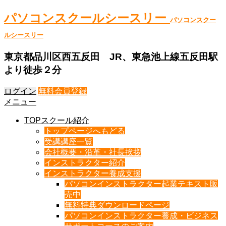
パソコンスクールシースリー
パソコンスクー
ルシースリー
東京都品川区西五反田 JR、東急池上線五反田駅
より徒歩２分
ログイン
無料会員登録
メニュー
TOPスクール紹介
トップページへもどる
受講講座一覧
会社概要・沿革・社長挨拶
インストラクター紹介
インストラクター養成支援
パソコンインストラクター起業テキスト販
売中
無料特典ダウンロードページ
パソコンインストラクター養成・ビジネス