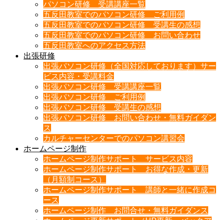
パソコン研修 受講講座一覧
五反田教室でのパソコン研修 ご利用例
五反田教室でのパソコン研修 受講生の感想
五反田教室でのパソコン研修 お問い合わせ
五反田教室へのアクセス方法
出張研修
出張パソコン研修（全国対応しております）サー
ビス内容・受講料金
出張パソコン研修 受講講座一覧
出張パソコン研修 ご利用例
出張パソコン研修 受講生の感想
出張パソコン研修 お問い合わせ・無料ガイダン
ス
カルチャーセンターでのパソコン講習会
ホームページ制作
ホームページ制作サポート サービス内容
ホームページ制作サポート お得な作成・更新
（月額制コース）
ホームページ制作サポート 講師と一緒に作成コ
ース
ホームページ制作 お問合せ・無料ガイダンス