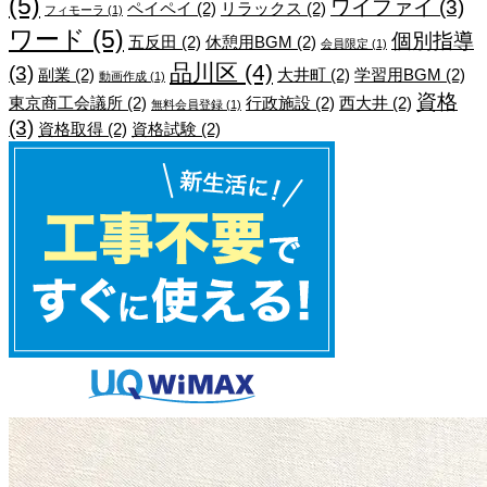
(5)
ワイファイ
(3)
ペイペイ
(2)
リラックス
(2)
フィモーラ
(1)
ワード
(5)
個別指導
五反田
(2)
休憩用BGM
(2)
会員限定
(1)
品川区
(4)
(3)
副業
(2)
大井町
(2)
学習用BGM
(2)
動画作成
(1)
資格
東京商工会議所
(2)
行政施設
(2)
西大井
(2)
無料会員登録
(1)
(3)
資格取得
(2)
資格試験
(2)