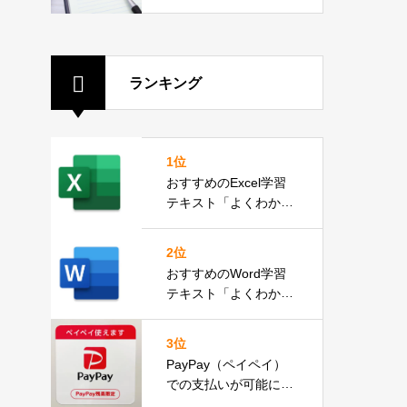
2分）
ランキング
1位
おすすめのExcel学習
テキスト「よくわかる
Microsoft Excel 2019
基礎」
2位
おすすめのWord学習
テキスト「よくわかる
Microsoft Word 2019
応用」
3位
PayPay（ペイペイ）
での支払いが可能にな
りました。