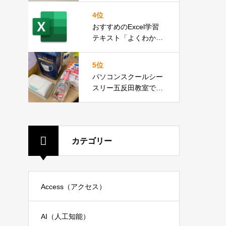
4位
おすすめのExcel学習
テキスト「よくわかる
初心者のための Micros
oft Excel 2019」
5位
パソコンスクールシー
スリー五反田教室で
は、新型コロナウィル
ス、インフルエンザ対
策を徹底しておりま
す。
カテゴリー
Access（アクセス）
AI（人工知能）