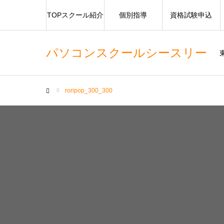
TOPスクール紹介
個別指導
資格試験申込
パソコンスクールシースリー
roripop_300_300
ホーム