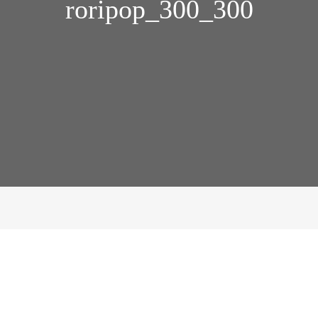
roripop_300_300