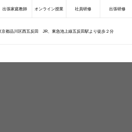
出張家庭教師
オンライン授業
社員研修
出張研修
東京都品川区西五反田 JR、東急池上線五反田駅より徒歩２分