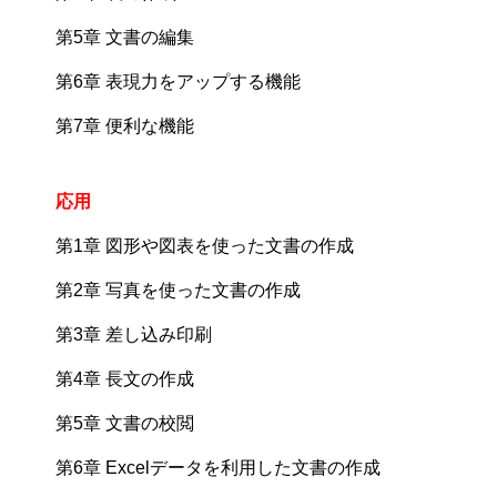
第5章 文書の編集
第6章 表現力をアップする機能
第7章 便利な機能
応用
第1章 図形や図表を使った文書の作成
第2章 写真を使った文書の作成
第3章 差し込み印刷
第4章 長文の作成
第5章 文書の校閲
第6章 Excelデータを利用した文書の作成