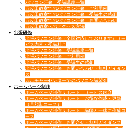
パソコン研修 受講講座一覧
五反田教室でのパソコン研修 ご利用例
五反田教室でのパソコン研修 受講生の感想
五反田教室でのパソコン研修 お問い合わせ
五反田教室へのアクセス方法
出張研修
出張パソコン研修（全国対応しております）サー
ビス内容・受講料金
出張パソコン研修 受講講座一覧
出張パソコン研修 ご利用例
出張パソコン研修 受講生の感想
出張パソコン研修 お問い合わせ・無料ガイダン
ス
カルチャーセンターでのパソコン講習会
ホームページ制作
ホームページ制作サポート サービス内容
ホームページ制作サポート お得な作成・更新
（月額制コース）
ホームページ制作サポート 講師と一緒に作成コ
ース
ホームページ制作 お問合せ・無料ガイダンス