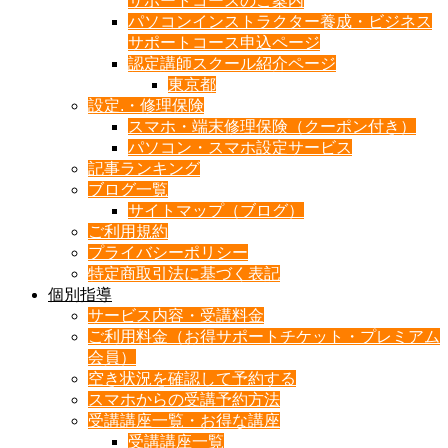
サポートコースのご案内
パソコンインストラクター養成・ビジネス
サポートコース申込ページ
認定講師スクール紹介ページ
東京都
設定.・修理保険
スマホ・端末修理保険（クーポン付き）
パソコン・スマホ設定サービス
記事ランキング
ブログ一覧
サイトマップ（ブログ）
ご利用規約
プライバシーポリシー
特定商取引法に基づく表記
個別指導
サービス内容・受講料金
ご利用料金（お得サポートチケット・プレミアム
会員）
空き状況を確認して予約する
スマホからの受講予約方法
受講講座一覧・お得な講座
受講講座一覧