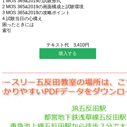
1 MOS 365&2019の試験形式
2 MOS 365&2019の画面構成と試験環境
3 MOS 365&2019の攻略ポイント
4 試験当日の心構え
困ったときには
索引
テキスト代 3,410円
購入する