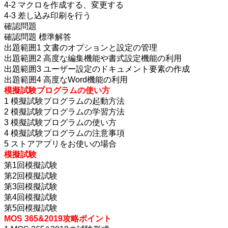
4-2 マクロを作成する、変更する
4-3 差し込み印刷を行う
確認問題
確認問題 標準解答
出題範囲1 文書のオプションと設定の管理
出題範囲2 高度な編集機能や書式設定機能の利用
出題範囲3 ユーザー設定のドキュメント要素の作成
出題範囲4 高度なWord機能の利用
模擬試験プログラムの使い方
1 模擬試験プログラムの起動方法
2 模擬試験プログラムの学習方法
3 模擬試験プログラムの使い方
4 模擬試験プログラムの注意事項
5 ストアアプリをお使いの場合
模擬試験
第1回模擬試験
第2回模擬試験
第3回模擬試験
第4回模擬試験
第5回模擬試験
MOS 365&2019攻略ポイント