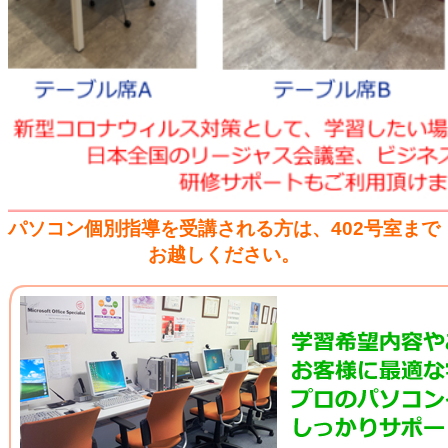
パソコン個別指導を受講される方は、402号室まで
お越しください。