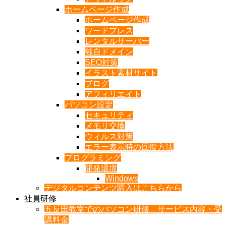
ホームページ作成
ホームページ作成
ワードプレス
レンタルサーバー
独自ドメイン
SEO対策
イラスト素材サイト
ブログ
アフィリエイト
パソコン設定
セキュリティ
メモリ交換
ウィルス対策
エラー表示時の回復方法
プログラミング
開発環境
Windows
デジタルコンテンツ購入はこちらから
社員研修
五反田教室でのパソコン研修 サービス内容・受
講料金