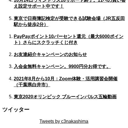
10月14日ウィンドウズ10サポート終了。11への買い替
え設定サポート中です！
東京で日商簿記検定が受験できる試験会場（JR五反田
駅から徒歩2分）
PayPayポイント10パーセント還元（最大6000ポイン
ト）さらにスクラッチくじ付き
お友達紹介キャンペーンのお知らせ
入会金無料キャンペーン。9900円分お得です。
2021年8月から10月：Zoom体験・活用講習会開催
（千葉県白井市）
東京2020オリンピック ブルーインパルス五輪動画
ツイッター
Tweets by c3nakashima