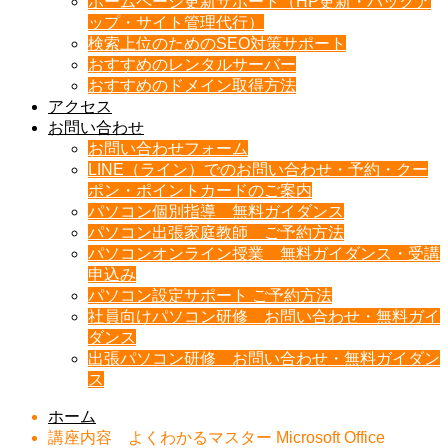
ホームページ更新サポート（HP更新・バックア
ップ・サイト管理代行）
検索上位のためのSEO対策サポート
おすすめのレンタルサーバー
おすすめのドメイン取得方法
アクセス
お問い合わせ
お問い合わせフォーム
LINE（ライン）でのお問い合わせ・予約・クー
ポン・ポイントカードのご案内
パソコン個別指導 無料ガイダンス
パソコン出張家庭教師 ご予約方法
パソコンオンライン授業 無料ガイダンス・受講
申込み
パソコン設定サポート ご予約方法
社員向けパソコン研修 お問い合わせ・無料ガイ
ダンス
出張パソコン研修 お問い合わせ・無料ガイダン
ス
ホーム
講座内容 よくわかるマスター Microsoft Office