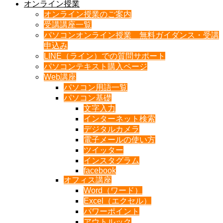
オンライン授業
オンライン授業のご案内
受講講座一覧
パソコンオンライン授業 無料ガイダンス・受講
申込み
LINE（ライン）での質問サポート
パソコンテキスト購入ページ
Web講座
パソコン用語一覧
パソコン基礎
文字入力
インターネット検索
デジタルカメラ
電子メールの使い方
ツイッター
インスタグラム
facebook
オフィス講座
Word（ワード）
Excel（エクセル）
パワーポイント
アウトルック