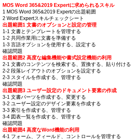
MOS Word 365&2019 Expertに求められるスキル
1 MOS Word 365&2019 Expertの出題範囲
2 Word Expertスキルチェックシート
出題範囲1 文書のオプションと設定の管理
1-1 文書とテンプレートを管理する
1-2 共同作業用に文書を準備する
1-3 言語オプションを使用する、設定する
確認問題
出題範囲2 高度な編集機能や書式設定機能の利用
2-1 文書のコンテンツを検索する、置換する、貼り付ける
2-2 段落レイアウトのオプションを設定する
2-3 スタイルを作成する、管理する
確認問題
出題範囲3 ユーザー設定のドキュメント要素の作成
3-1 文書パーツを作成する、変更する
3-2 ユーザー設定のデザイン要素を作成する
3-3 索引を作成する、管理する
3-4 図表一覧を作成する、管理する
確認問題
出題範囲4 高度なWord機能の利用
4-1 フォーム、フィールド、コントロールを管理する