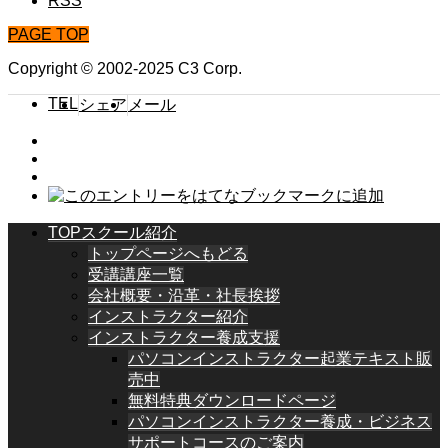
RSS
PAGE TOP
Copyright © 2002-2025 C3 Corp.
TEL
シェア
メール
TOPスクール紹介
トップページへもどる
受講講座一覧
会社概要・沿革・社長挨拶
インストラクター紹介
インストラクター養成支援
パソコンインストラクター起業テキスト販
売中
無料特典ダウンロードページ
パソコンインストラクター養成・ビジネス
サポートコースのご案内