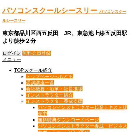
パソコンスクールシースリー
パソコンスクー
ルシースリー
東京都品川区西五反田 JR、東急池上線五反田駅
より徒歩２分
ログイン
無料会員登録
メニュー
TOPスクール紹介
トップページへもどる
受講講座一覧
会社概要・沿革・社長挨拶
インストラクター紹介
インストラクター養成支援
パソコンインストラクター起業テキスト販
売中
無料特典ダウンロードページ
パソコンインストラクター養成・ビジネス