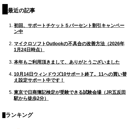
最近の記事
初回、サポートチケット５パーセント割引キャンペー
ン中
マイクロソフトOutlookの不具合の改善方法（2026年
1月24日時点）
本年もご利用頂きまして、ありがとうございました
10月14日ウィンドウズ10サポート終了。11への買い替
え設定サポート中です！
東京で日商簿記検定が受験できる試験会場（JR五反田
駅から徒歩2分）
ランキング