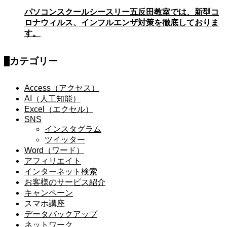
パソコンスクールシースリー五反田教室では、新型コ
ロナウィルス、インフルエンザ対策を徹底しておりま
す。
カテゴリー
Access（アクセス）
AI（人工知能）
Excel（エクセル）
SNS
インスタグラム
ツイッター
Word（ワード）
アフィリエイト
インターネット検索
お客様のサービス紹介
キャンペーン
スマホ講座
データバックアップ
ネットワーク