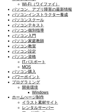
Wi-Fi（ワイファイ）
パソコン、アプリ障害の最新情報
パソコンインストラクター養成
パソコンスクール
パソコンテキスト
パソコン個別指導
パソコン入門
パソコン家庭教師
パソコン教室
パソコン設定
パソコン資格
ITパスポート
MOS
パソコン購入
パワーポイント
プログラミング
開発環境
Windows
ホームぺージ制作
イラスト素材サイト
レンタルサーバー