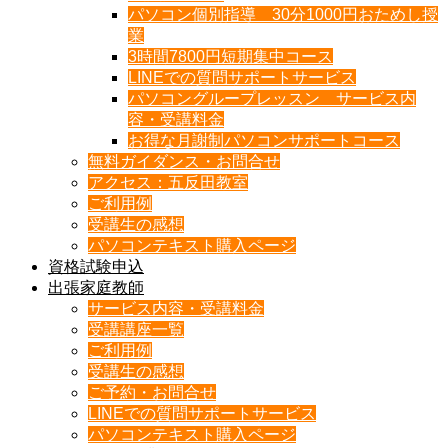
パソコン個別指導 30分1000円おためし授
業
3時間7800円短期集中コース
LINEでの質問サポートサービス
パソコングループレッスン サービス内
容・受講料金
お得な月謝制パソコンサポートコース
無料ガイダンス・お問合せ
アクセス：五反田教室
ご利用例
受講生の感想
パソコンテキスト購入ページ
資格試験申込
出張家庭教師
サービス内容・受講料金
受講講座一覧
ご利用例
受講生の感想
ご予約・お問合せ
LINEでの質問サポートサービス
パソコンテキスト購入ページ