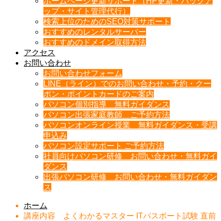
ホームページ更新サポート（HP更新・バックア
ップ・サイト管理代行）
検索上位のためのSEO対策サポート
おすすめのレンタルサーバー
おすすめのドメイン取得方法
アクセス
お問い合わせ
お問い合わせフォーム
LINE（ライン）でのお問い合わせ・予約・クー
ポン・ポイントカードのご案内
パソコン個別指導 無料ガイダンス
パソコン出張家庭教師 ご予約方法
パソコンオンライン授業 無料ガイダンス・受講
申込み
パソコン設定サポート ご予約方法
社員向けパソコン研修 お問い合わせ・無料ガイ
ダンス
出張パソコン研修 お問い合わせ・無料ガイダン
ス
ホーム
講座内容 よくわかるマスター ITパスポート試験 直前