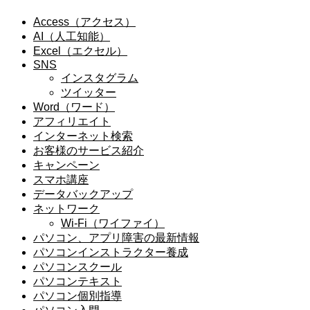
Access（アクセス）
AI（人工知能）
Excel（エクセル）
SNS
インスタグラム
ツイッター
Word（ワード）
アフィリエイト
インターネット検索
お客様のサービス紹介
キャンペーン
スマホ講座
データバックアップ
ネットワーク
Wi-Fi（ワイファイ）
パソコン、アプリ障害の最新情報
パソコンインストラクター養成
パソコンスクール
パソコンテキスト
パソコン個別指導