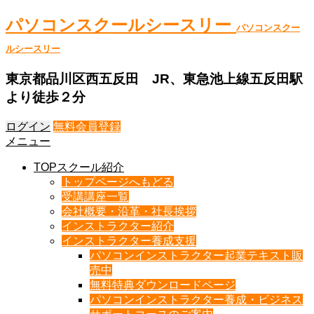
パソコンスクールシースリー
パソコンスクー
ルシースリー
東京都品川区西五反田 JR、東急池上線五反田駅
より徒歩２分
ログイン
無料会員登録
メニュー
TOPスクール紹介
トップページへもどる
受講講座一覧
会社概要・沿革・社長挨拶
インストラクター紹介
インストラクター養成支援
パソコンインストラクター起業テキスト販
売中
無料特典ダウンロードページ
パソコンインストラクター養成・ビジネス