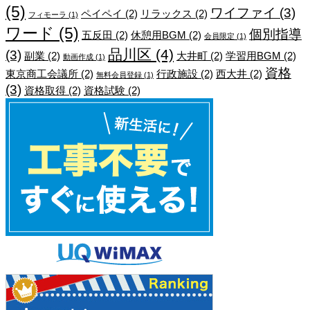
(5)
ワイファイ
(3)
ペイペイ
(2)
リラックス
(2)
フィモーラ
(1)
ワード
(5)
個別指導
五反田
(2)
休憩用BGM
(2)
会員限定
(1)
品川区
(4)
(3)
副業
(2)
大井町
(2)
学習用BGM
(2)
動画作成
(1)
資格
東京商工会議所
(2)
行政施設
(2)
西大井
(2)
無料会員登録
(1)
(3)
資格取得
(2)
資格試験
(2)