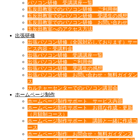
パソコン研修 受講講座一覧
五反田教室でのパソコン研修 ご利用例
五反田教室でのパソコン研修 受講生の感想
五反田教室でのパソコン研修 お問い合わせ
五反田教室へのアクセス方法
出張研修
出張パソコン研修（全国対応しております）サー
ビス内容・受講料金
出張パソコン研修 受講講座一覧
出張パソコン研修 ご利用例
出張パソコン研修 受講生の感想
出張パソコン研修 お問い合わせ・無料ガイダン
ス
カルチャーセンターでのパソコン講習会
ホームページ制作
ホームページ制作サポート サービス内容
ホームページ制作サポート お得な作成・更新
（月額制コース）
ホームページ制作サポート 講師と一緒に作成コ
ース
ホームページ制作 お問合せ・無料ガイダンス