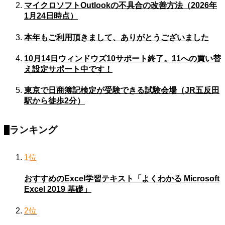
マイクロソフトOutlookの不具合の改善方法（2026年
1月24日時点）
本年もご利用頂きまして、ありがとうございました
10月14日ウィンドウズ10サポート終了。11への買い替
え設定サポート中です！
東京で日商簿記検定が受験できる試験会場（JR五反田
駅から徒歩2分）
ランキング
1位
おすすめのExcel学習テキスト「よくわかる Microsoft
Excel 2019 基礎」
2位