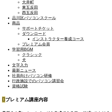
大井町
東五反田
西五反田
品川区パソコンスクール
商品
サポートチケット
ダウンロード
インストラクター養成コース
プレミアム会員
学習用BGM
クラシック
犬
文字入力
最新ニュース
社員向けパソコン研修
行政施設でのパソコン講習会
資格試験
プレミアム講座内容