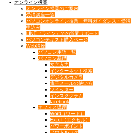
オンライン授業
オンライン授業のご案内
受講講座一覧
パソコンオンライン授業 無料ガイダンス・受講
申込み
LINE（ライン）での質問サポート
パソコンテキスト購入ページ
Web講座
パソコン用語一覧
パソコン基礎
文字入力
インターネット検索
デジタルカメラ
電子メールの使い方
ツイッター
インスタグラム
facebook
オフィス講座
Word（ワード）
Excel（エクセル）
パワーポイント
アウトルック