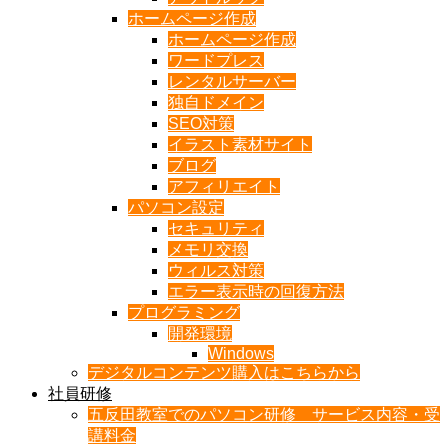
ホームページ作成
ホームページ作成
ワードプレス
レンタルサーバー
独自ドメイン
SEO対策
イラスト素材サイト
ブログ
アフィリエイト
パソコン設定
セキュリティ
メモリ交換
ウィルス対策
エラー表示時の回復方法
プログラミング
開発環境
Windows
デジタルコンテンツ購入はこちらから
社員研修
五反田教室でのパソコン研修 サービス内容・受
講料金