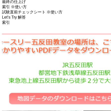
最終の仕上げ
索引 ※使い方
試験直前チェックシート ※使い方
Let’s Try 解答
索引