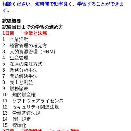
相談ください。短時間で効率良く、学習することができま
す。
試験概要
試験当日までの学習の進め方
1日目 「企業と法務」
1 企業活動
2 経営管理の考え方
3 人的資源管理（HRM）
4 生産管理
5 在庫の発注方式
6 業務分析手法
7 問題解決手法
8 売上と利益
9 財務諸表
10 知的財産権
11 ソフトウェアライセンス
12 セキュリティ関連法規
13 労働関連法規
14 倫理規定
15 標準化