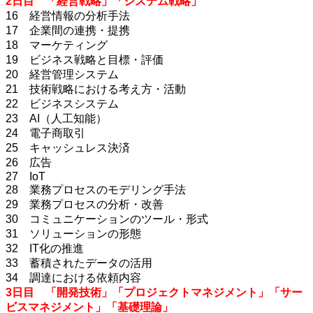
2日目 「経営戦略」「システム戦略」
16 経営情報の分析手法
17 企業間の連携・提携
18 マーケティング
19 ビジネス戦略と目標・評価
20 経営管理システム
21 技術戦略における考え方・活動
22 ビジネスシステム
23 AI（人工知能）
24 電子商取引
25 キャッシュレス決済
26 広告
27 IoT
28 業務プロセスのモデリング手法
29 業務プロセスの分析・改善
30 コミュニケーションのツール・形式
31 ソリューションの形態
32 IT化の推進
33 蓄積されたデータの活用
34 調達における依頼内容
3日目 「開発技術」「プロジェクトマネジメント」「サー
ビスマネジメント」「基礎理論」