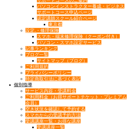
サポートコースのご案内
パソコンインストラクター養成・ビジネス
サポートコース申込ページ
認定講師スクール紹介ページ
東京都
設定.・修理保険
スマホ・端末修理保険（クーポン付き）
パソコン・スマホ設定サービス
記事ランキング
ブログ一覧
サイトマップ（ブログ）
ご利用規約
プライバシーポリシー
特定商取引法に基づく表記
個別指導
サービス内容・受講料金
ご利用料金（お得サポートチケット・プレミアム
会員）
空き状況を確認して予約する
スマホからの受講予約方法
受講講座一覧・お得な講座
受講講座一覧