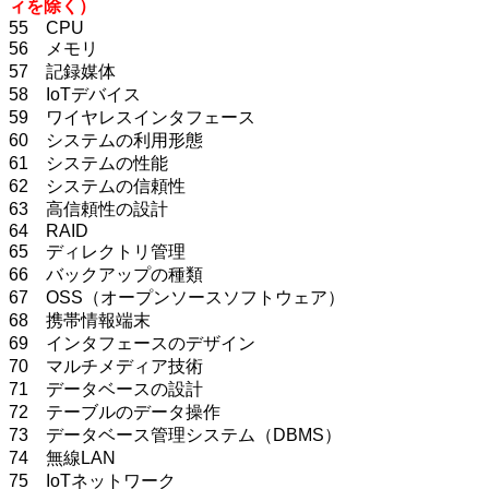
ィを除く）
55 CPU
56 メモリ
57 記録媒体
58 IoTデバイス
59 ワイヤレスインタフェース
60 システムの利用形態
61 システムの性能
62 システムの信頼性
63 高信頼性の設計
64 RAID
65 ディレクトリ管理
66 バックアップの種類
67 OSS（オープンソースソフトウェア）
68 携帯情報端末
69 インタフェースのデザイン
70 マルチメディア技術
71 データベースの設計
72 テーブルのデータ操作
73 データベース管理システム（DBMS）
74 無線LAN
75 IoTネットワーク