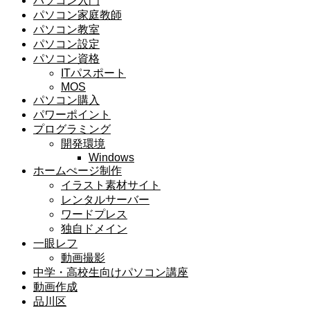
パソコン入門
パソコン家庭教師
パソコン教室
パソコン設定
パソコン資格
ITパスポート
MOS
パソコン購入
パワーポイント
プログラミング
開発環境
Windows
ホームぺージ制作
イラスト素材サイト
レンタルサーバー
ワードプレス
独自ドメイン
一眼レフ
動画撮影
中学・高校生向けパソコン講座
動画作成
品川区