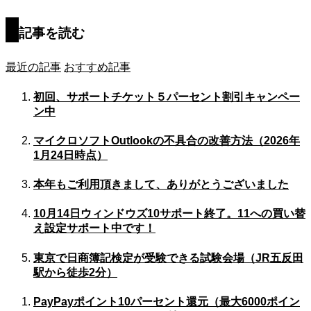
記事を読む
最近の記事
おすすめ記事
初回、サポートチケット５パーセント割引キャンペー
ン中
マイクロソフトOutlookの不具合の改善方法（2026年
1月24日時点）
本年もご利用頂きまして、ありがとうございました
10月14日ウィンドウズ10サポート終了。11への買い替
え設定サポート中です！
東京で日商簿記検定が受験できる試験会場（JR五反田
駅から徒歩2分）
PayPayポイント10パーセント還元（最大6000ポイン