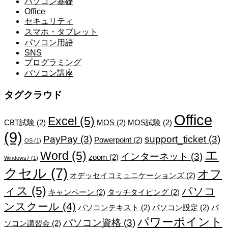
パソコン基礎
Office
セキュリティ
スマホ・タブレット
パソコン用語
SNS
プログラミング
パソコン講座
タグクラウド
Office
Excel
(5)
CBT試験
(2)
MOS
(2)
MOS試験
(2)
(9)
PayPay
(3)
support_ticket
(3)
Powerpoint
(2)
OS
(1)
エ
Word
(5)
インターネット
(3)
zoom
(2)
Windows7
(1)
クセル
(7)
オフ
オデッセイコミュニケーションズ
(2)
ィス
(5)
パソコ
キャンペーン
(2)
タッチタイピング
(2)
ンスクール
(4)
パソコンテキスト
(2)
パソコン設定
(2)
パ
パワーポイント
パソコン資格
(3)
ソコン講習会
(2)