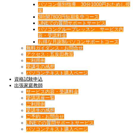
パソコン個別指導 30分1000円おためし授
業
3時間7800円短期集中コース
LINEでの質問サポートサービス
パソコングループレッスン サービス内
容・受講料金
お得な月謝制パソコンサポートコース
無料ガイダンス・お問合せ
アクセス：五反田教室
ご利用例
受講生の感想
パソコンテキスト購入ページ
資格試験申込
出張家庭教師
サービス内容・受講料金
受講講座一覧
ご利用例
受講生の感想
ご予約・お問合せ
LINEでの質問サポートサービス
パソコンテキスト購入ページ