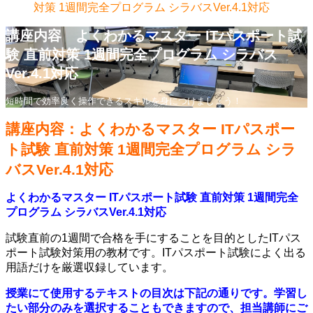
対策 1週間完全プログラム シラバスVer.4.1対応
講座内容 よくわかるマスター ITパスポート試
験 直前対策 1週間完全プログラム シラバス
Ver.4.1対応
短時間で効率良く操作できるスキルを身につけましょう！
講座内容：よくわかるマスター ITパスポー
ト試験 直前対策 1週間完全プログラム シラ
バスVer.4.1対応
よくわかるマスター ITパスポート試験 直前対策 1週間完全
プログラム シラバスVer.4.1対応
試験直前の1週間で合格を手にすることを目的としたITパス
ポート試験対策用の教材です。ITパスポート試験によく出る
用語だけを厳選収録しています。
授業にて使用するテキストの目次は下記の通りです。学習し
たい部分のみを選択することもできますので、担当講師にご