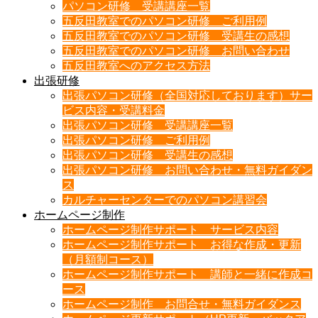
パソコン研修 受講講座一覧
五反田教室でのパソコン研修 ご利用例
五反田教室でのパソコン研修 受講生の感想
五反田教室でのパソコン研修 お問い合わせ
五反田教室へのアクセス方法
出張研修
出張パソコン研修（全国対応しております）サー
ビス内容・受講料金
出張パソコン研修 受講講座一覧
出張パソコン研修 ご利用例
出張パソコン研修 受講生の感想
出張パソコン研修 お問い合わせ・無料ガイダン
ス
カルチャーセンターでのパソコン講習会
ホームページ制作
ホームページ制作サポート サービス内容
ホームページ制作サポート お得な作成・更新
（月額制コース）
ホームページ制作サポート 講師と一緒に作成コ
ース
ホームページ制作 お問合せ・無料ガイダンス