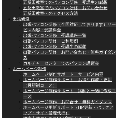
五反田教室でのパソコン研修 受講生の感想
五反田教室でのパソコン研修 お問い合わせ
五反田教室へのアクセス方法
出張研修
出張パソコン研修（全国対応しております）サー
ビス内容・受講料金
出張パソコン研修 受講講座一覧
出張パソコン研修 ご利用例
出張パソコン研修 受講生の感想
出張パソコン研修 お問い合わせ・無料ガイダン
ス
カルチャーセンターでのパソコン講習会
ホームページ制作
ホームページ制作サポート サービス内容
ホームページ制作サポート お得な作成・更新
（月額制コース）
ホームページ制作サポート 講師と一緒に作成コ
ース
ホームページ制作 お問合せ・無料ガイダンス
ホームページ更新サポート（HP更新・バックア
ップ・サイト管理代行）