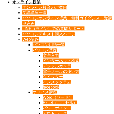
オンライン授業
オンライン授業のご案内
受講講座一覧
パソコンオンライン授業 無料ガイダンス・受講
申込み
LINE（ライン）での質問サポート
パソコンテキスト購入ページ
Web講座
パソコン用語一覧
パソコン基礎
文字入力
インターネット検索
デジタルカメラ
電子メールの使い方
ツイッター
インスタグラム
facebook
オフィス講座
Word（ワード）
Excel（エクセル）
パワーポイント
アウトルック