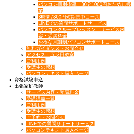
パソコン個別指導 30分1000円おためし授
業
3時間7800円短期集中コース
LINEでの質問サポートサービス
パソコングループレッスン サービス内
容・受講料金
お得な月謝制パソコンサポートコース
無料ガイダンス・お問合せ
アクセス：五反田教室
ご利用例
受講生の感想
パソコンテキスト購入ページ
資格試験申込
出張家庭教師
サービス内容・受講料金
受講講座一覧
ご利用例
受講生の感想
ご予約・お問合せ
LINEでの質問サポートサービス
パソコンテキスト購入ページ