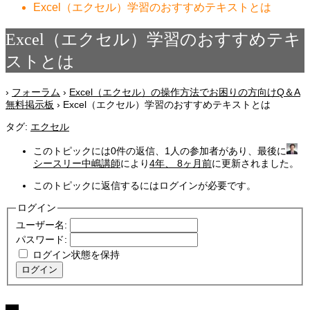
Excel（エクセル）学習のおすすめテキストとは
Excel（エクセル）学習のおすすめテキ
ストとは
›
フォーラム
›
Excel（エクセル）の操作方法でお困りの方向けQ＆A
無料掲示板
›
Excel（エクセル）学習のおすすめテキストとは
タグ:
エクセル
このトピックには0件の返信、1人の参加者があり、最後に
シースリー中嶋講師
により
4年、 8ヶ月前
に更新されました。
このトピックに返信するにはログインが必要です。
ログイン
ユーザー名:
パスワード:
ログイン状態を保持
ログイン