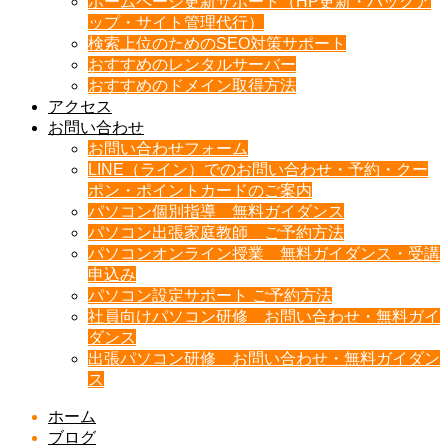
ホームページ更新サポート（HP更新・バックア
ップ・サイト管理代行）
検索上位のためのSEO対策サポート
おすすめのレンタルサーバー
おすすめのドメイン取得方法
アクセス
お問い合わせ
お問い合わせフォーム
LINE（ライン）でのお問い合わせ・予約・クー
ポン・ポイントカードのご案内
パソコン個別指導 無料ガイダンス
パソコン出張家庭教師 ご予約方法
パソコンオンライン授業 無料ガイダンス・受講
申込み
パソコン設定サポート ご予約方法
社員向けパソコン研修 お問い合わせ・無料ガイ
ダンス
出張パソコン研修 お問い合わせ・無料ガイダン
ス
ホーム
ブログ