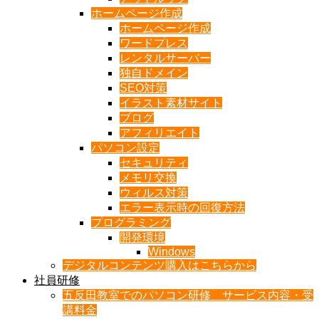
ホームページ作成
ホームページ作成
ワードプレス
レンタルサーバー
独自ドメイン
SEO対策
イラスト素材サイト
ブログ
アフィリエイト
パソコン設定
セキュリティ
メモリ交換
ウィルス対策
エラー表示時の回復方法
プログラミング
開発環境
Windows
デジタルコンテンツ購入はこちらから
社員研修
五反田教室でのパソコン研修 サービス内容・受
講料金