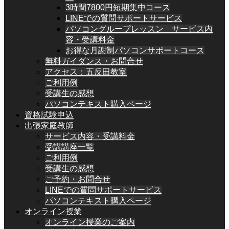
3時間7800円短期集中コース
LINEでの質問サポートサービス
パソコングループレッスン サービス内
容・受講料金
お得な月謝制パソコンサポートコース
無料ガイダンス・お問合せ
アクセス：五反田教室
ご利用例
受講生の感想
パソコンテキスト購入ページ
資格試験申込
出張家庭教師
サービス内容・受講料金
受講講座一覧
ご利用例
受講生の感想
ご予約・お問合せ
LINEでの質問サポートサービス
パソコンテキスト購入ページ
オンライン授業
オンライン授業のご案内