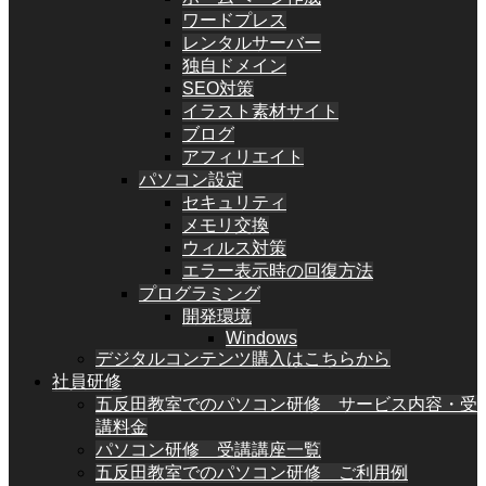
ワードプレス
レンタルサーバー
独自ドメイン
SEO対策
イラスト素材サイト
ブログ
アフィリエイト
パソコン設定
セキュリティ
メモリ交換
ウィルス対策
エラー表示時の回復方法
プログラミング
開発環境
Windows
デジタルコンテンツ購入はこちらから
社員研修
五反田教室でのパソコン研修 サービス内容・受
講料金
パソコン研修 受講講座一覧
五反田教室でのパソコン研修 ご利用例