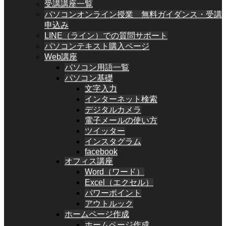
受講講座一覧
パソコンオンライン授業 無料ガイダンス・受講
申込み
LINE（ライン）での質問サポート
パソコンテキスト購入ページ
Web講座
パソコン用語一覧
パソコン基礎
文字入力
インターネット検索
デジタルカメラ
電子メールの使い方
ツイッター
インスタグラム
facebook
オフィス講座
Word（ワード）
Excel（エクセル）
パワーポイント
アウトルック
ホームページ作成
ホームページ作成