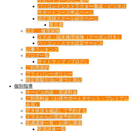
サポートコースのご案内
パソコンインストラクター養成・ビジネス
サポートコース申込ページ
認定講師スクール紹介ページ
東京都
設定.・修理保険
スマホ・端末修理保険（クーポン付き）
パソコン・スマホ設定サービス
記事ランキング
ブログ一覧
サイトマップ（ブログ）
ご利用規約
プライバシーポリシー
特定商取引法に基づく表記
個別指導
サービス内容・受講料金
ご利用料金（お得サポートチケット・プレミアム
会員）
空き状況を確認して予約する
スマホからの受講予約方法
受講講座一覧・お得な講座
受講講座一覧