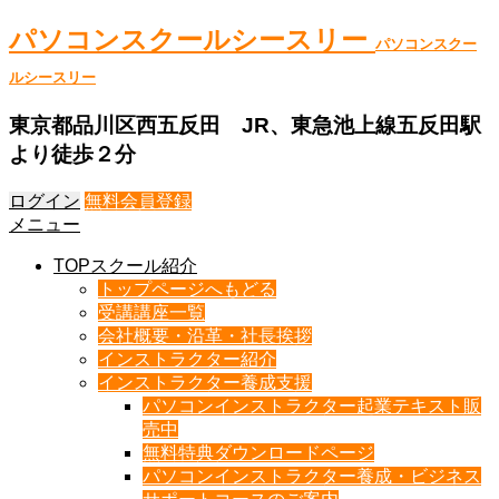
パソコンスクールシースリー
パソコンスクー
ルシースリー
東京都品川区西五反田 JR、東急池上線五反田駅
より徒歩２分
ログイン
無料会員登録
メニュー
TOPスクール紹介
トップページへもどる
受講講座一覧
会社概要・沿革・社長挨拶
インストラクター紹介
インストラクター養成支援
パソコンインストラクター起業テキスト販
売中
無料特典ダウンロードページ
パソコンインストラクター養成・ビジネス