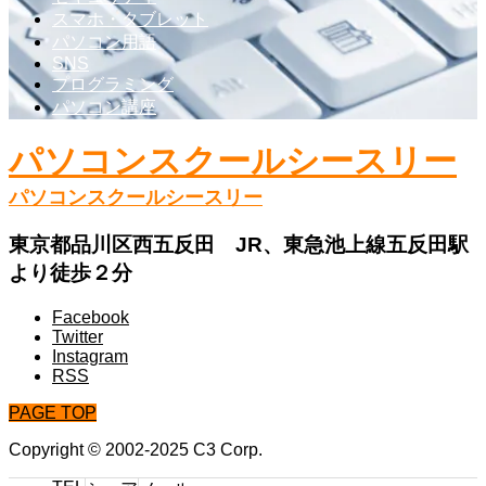
スマホ・タブレット
パソコン用語
SNS
プログラミング
パソコン講座
パソコンスクールシースリー
パソコンスクールシースリー
東京都品川区西五反田 JR、東急池上線五反田駅
より徒歩２分
Facebook
Twitter
Instagram
RSS
PAGE TOP
Copyright © 2002-2025 C3 Corp.