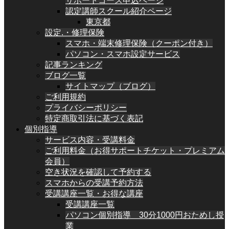
サポートコース申込ページ
認定講師スクール紹介ページ
東京都
設定.・修理保険
スマホ・端末修理保険（クーポン付き）
パソコン・スマホ設定サービス
記事ランキング
ブログ一覧
サイトマップ（ブログ）
ご利用規約
プライバシーポリシー
特定商取引法に基づく表記
個別指導
サービス内容・受講料金
ご利用料金（お得サポートチケット・プレミアム
会員）
空き状況を確認して予約する
スマホからの受講予約方法
受講講座一覧・お得な講座
受講講座一覧
パソコン個別指導 30分1000円おためし授
業